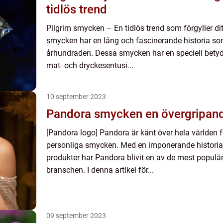
tidlös trend
Pilgrim smycken – En tidlös trend som förgyller di
smycken har en lång och fascinerande historia som 
århundraden. Dessa smycken har en speciell betyd
mat- och dryckesentusi...
10 september 2023
Pandora smycken en över
[Pandora logo] Pandora är känt över hela världen 
personliga smycken. Med en imponerande historia o
produkter har Pandora blivit en av de mest populär
branschen. I denna artikel för...
09 september 2023