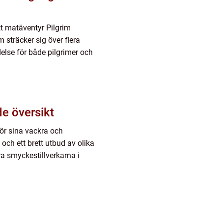
tt matäventyr Pilgrim
sträcker sig över flera
else för både pilgrimer och
gripande översikt
för sina vackra och
ch ett brett utbud av olika
a smyckestillverkarna i