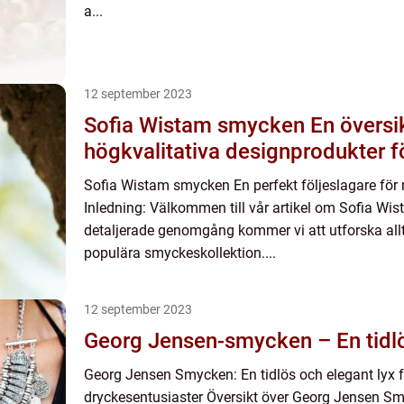
a...
12 september 2023
Sofia Wistam smycken En översikt av
högkvalitativa designprodukter f
Sofia Wistam smycken En perfekt följeslagare för 
Inledning: Välkommen till vår artikel om Sofia Wi
detaljerade genomgång kommer vi att utforska al
populära smyckeskollektion....
12 september 2023
Georg Jensen-smycken – En tidlö
Georg Jensen Smycken: En tidlös och elegant lyx 
dryckesentusiaster Översikt över Georg Jensen Sm