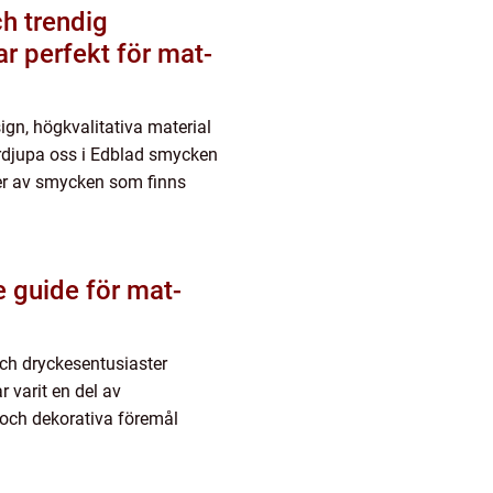
h trendig
r perfekt för mat-
ign, högkvalitativa material
fördjupa oss i Edblad smycken
per av smycken som finns
 guide för mat-
ch dryckesentusiaster
varit en del av
 och dekorativa föremål