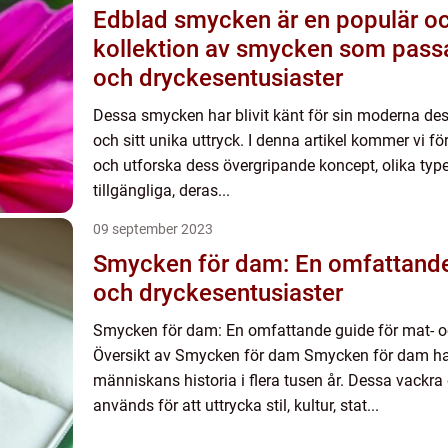
Edblad smycken är en populär oc
kollektion av smycken som passa
och dryckesentusiaster
Dessa smycken har blivit känt för sin moderna des
och sitt unika uttryck. I denna artikel kommer vi 
och utforska dess övergripande koncept, olika ty
tillgängliga, deras...
09 september 2023
Smycken för dam: En omfattande
och dryckesentusiaster
Smycken för dam: En omfattande guide för mat- o
Översikt av Smycken för dam Smycken för dam har 
människans historia i flera tusen år. Dessa vackra
används för att uttrycka stil, kultur, stat...