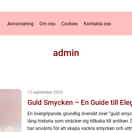
Annonsering
Om oss
Cookies
Kontakta oss
admin
12 september 2023
Guld Smycken – En Guide till Ele
En övergripande, grundlig översikt över ”guld sm
lång historia som sträcker sig tillbaka till antiken.
har använts för att skapa vackra smycken och uttry