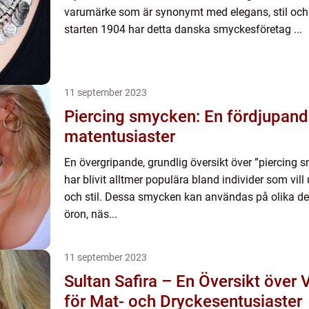
varumärke som är synonymt med elegans, stil och 
starten 1904 har detta danska smyckesföretag ...
11 september 2023
Piercing smycken: En fördjupande
matentusiaster
En övergripande, grundlig översikt över ”piercing
har blivit alltmer populära bland individer som vill
och stil. Dessa smycken kan användas på olika del
öron, näs...
11 september 2023
Sultan Safira – En Översikt öve
för Mat- och Dryckesentusiaster