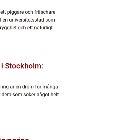
 ett piggare och fräschare
 I en universitetsstad som
ygghet och ett naturligt
 i Stockholm:
gsring är en dröm för många
ör dem som söker något helt