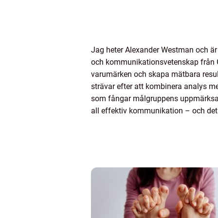
Jag heter Alexander Westman och är
och kommunikationsvetenskap från Göt
varumärken och skapa mätbara resulta
strävar efter att kombinera analys med
som fångar målgruppens uppmärksamh
all effektiv kommunikation – och det