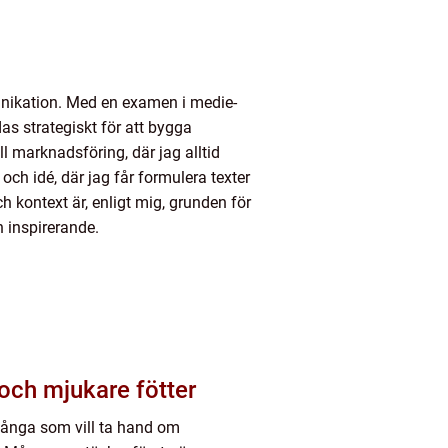
nikation. Med en examen i medie-
s strategiskt för att bygga
 marknadsföring, där jag alltid
och idé, där jag får formulera texter
ontext är, enligt mig, grunden för
 inspirerande.
 och mjukare fötter
r många som vill ta hand om