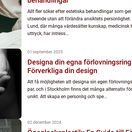
behandlingar
Allt fler söker efter estetiska behandlingar som ger
utseende utan att förändra ansiktets personlighet.
Lund, där många värdesätter kunskap, medicinsk tr
uttryck, har intress...
01 september 2025
Designa din egna förlovningsring
Förverkliga din design
Att få möjligheten att designa sin egen förlovnin
par, och i Stockholm finns det många alternativ f
unikt. Att skapa en personlig och spe...
02 december 2024