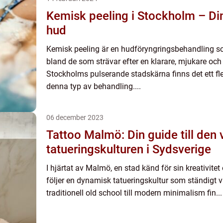
Kemisk peeling i Stockholm – Din 
hud
Kemisk peeling är en hudföryngringsbehandling som
bland de som strävar efter en klarare, mjukare oc
Stockholms pulserande stadskärna finns det ett fle
denna typ av behandling....
06 december 2023
Tattoo Malmö: Din guide till den 
tatueringskulturen i Sydsverige
I hjärtat av Malmö, en stad känd för sin kreativitet
följer en dynamisk tatueringskultur som ständigt v
traditionell old school till modern minimalism fin...