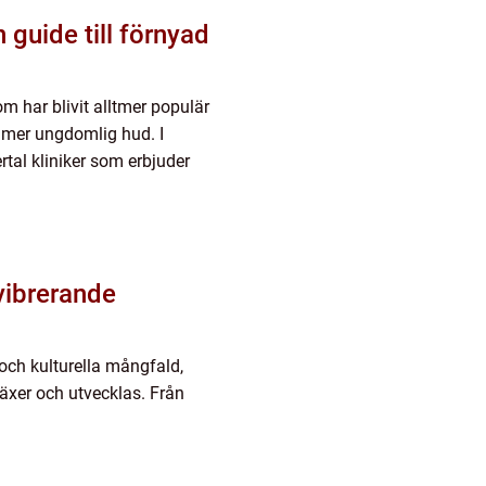
guide till förnyad
 har blivit alltmer populär
h mer ungdomlig hud. I
rtal kliniker som erbjuder
vibrerande
 och kulturella mångfald,
äxer och utvecklas. Från