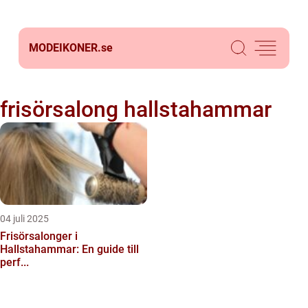
MODEIKONER.
se
frisörsalong hallstahammar
04 juli 2025
Frisörsalonger i
Hallstahammar: En guide till
perf...