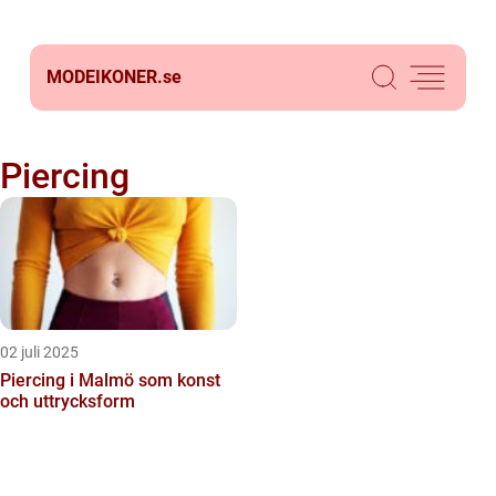
MODEIKONER.
se
Piercing
02 juli 2025
Piercing i Malmö som konst
och uttrycksform