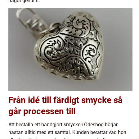
något genuint.
Från idé till färdigt smycke så
går processen till
Att beställa ett handgjort smycke i Ödeshög börjar
nästan alltid med ett samtal. Kunden berättar vad hon