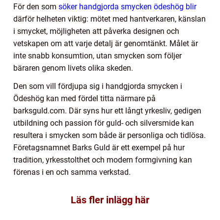
För den som
söker handgjorda smycken ödeshög blir
därför helheten viktig: mötet med hantverkaren, känslan
i smycket, möjligheten att påverka designen och
vetskapen om att varje detalj är genomtänkt. Målet är
inte snabb konsumtion, utan smycken som följer
bäraren genom livets olika skeden.
Den som vill fördjupa sig i handgjorda smycken i
Ödeshög kan med fördel titta närmare på
barksguld.com. Där syns hur ett långt yrkesliv, gedigen
utbildning och passion för guld- och silversmide kan
resultera i smycken som både är personliga och tidlösa.
Företagsnamnet Barks Guld är ett exempel på hur
tradition, yrkesstolthet och modern formgivning kan
förenas i en och samma verkstad.
Läs fler inlägg här