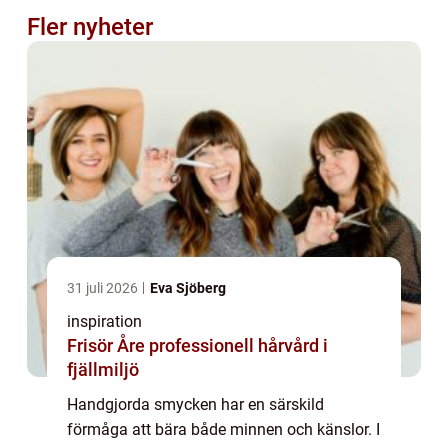
Fler nyheter
31 juli 2026
Eva Sjöberg
inspiration
Frisör Åre professionell hårvård i
fjällmiljö
Handgjorda smycken har en särskild
förmåga att bära både minnen och känslor. I