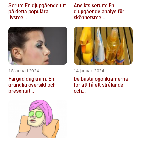
Serum En djupgående titt
Ansikts serum: En
på detta populära
djupgående analys för
livsme...
skönhetsme...
15 januari 2024
14 januari 2024
Färgad dagkräm: En
De bästa ögonkrämerna
grundlig översikt och
för att få ett strålande
presentat...
och...