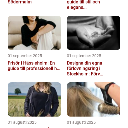
Södermalm
guide till stil och
elegans...
01 september 2025
01 september 2025
Frisör i Hässleholm: En
Designa din egna
guide till professionell h...
förlovningsring i
Stockholm: Förv...
31 augusti 2025
01 augusti 2025