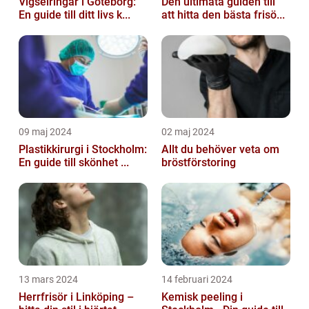
Vigselringar i Göteborg:
Den ultimata guiden till
En guide till ditt livs k...
att hitta den bästa frisö...
09 maj 2024
02 maj 2024
Plastikkirurgi i Stockholm:
Allt du behöver veta om
En guide till skönhet ...
bröstförstoring
13 mars 2024
14 februari 2024
Herrfrisör i Linköping –
Kemisk peeling i