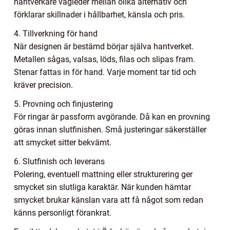
hantverkare vägleder mellan olika alternativ och
förklarar skillnader i hållbarhet, känsla och pris.
4. Tillverkning för hand
När designen är bestämd börjar själva hantverket.
Metallen sågas, valsas, löds, filas och slipas fram.
Stenar fattas in för hand. Varje moment tar tid och
kräver precision.
5. Provning och finjustering
För ringar är passform avgörande. Då kan en provning
göras innan slutfinishen. Små justeringar säkerställer
att smycket sitter bekvämt.
6. Slutfinish och leverans
Polering, eventuell mattning eller strukturering ger
smycket sin slutliga karaktär. När kunden hämtar
smycket brukar känslan vara att få något som redan
känns personligt förankrat.