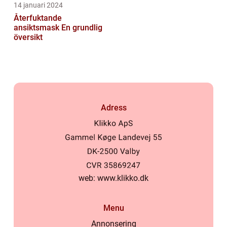
14 januari 2024
Återfuktande
ansiktsmask En grundlig
översikt
Adress
web:
www.klikko.dk
Menu
Annonsering