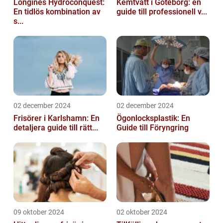
Longines Hydroconquest:
Kemtvätt i Göteborg: en
En tidlös kombination av
guide till professionell v...
s...
02 december 2024
02 december 2024
Frisörer i Karlshamn: En
Ögonlocksplastik: En
detaljera guide till rätt...
Guide till Föryngring
09 oktober 2024
02 oktober 2024