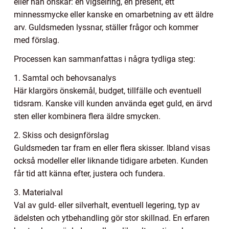
eller han önskar: en vigselring, en present, ett
minnessmycke eller kanske en omarbetning av ett äldre
arv. Guldsmeden lyssnar, ställer frågor och kommer
med förslag.
Processen kan sammanfattas i några tydliga steg:
1. Samtal och behovsanalys
Här klargörs önskemål, budget, tillfälle och eventuell
tidsram. Kanske vill kunden använda eget guld, en ärvd
sten eller kombinera flera äldre smycken.
2. Skiss och designförslag
Guldsmeden tar fram en eller flera skisser. Ibland visas
också modeller eller liknande tidigare arbeten. Kunden
får tid att känna efter, justera och fundera.
3. Materialval
Val av guld- eller silverhalt, eventuell legering, typ av
ädelsten och ytbehandling gör stor skillnad. En erfaren