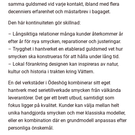
samma guldsmed vid varje kontakt, ibland med flera
decenniers erfarenhet och mästarbrev i bagaget.
Den här kontinuiteten gör skillnad:
– Långsiktiga relationer många kunder återkommer år
efter år för nya smycken, reparationer och justeringar.
– Trygghet i hantverket en etablerad guldsmed vet hur
smycken ska konstrueras för att hålla under lång tid.
– Lokal förankring designen kan inspireras av natur,
kultur och historia i trakten kring Vättern.
En del verkstäder i Ödeshög kombinerar sitt eget
hantverk med serietillverkade smycken från välkända
leverantörer. Det ger ett brett utbud, samtidigt som
fokus ligger på kvalitet. Kunder kan välja mellan helt
unika handgjorda smycken och mer klassiska modeller,
eller en kombination där en grundmodell anpassas efter
personliga önskemål.