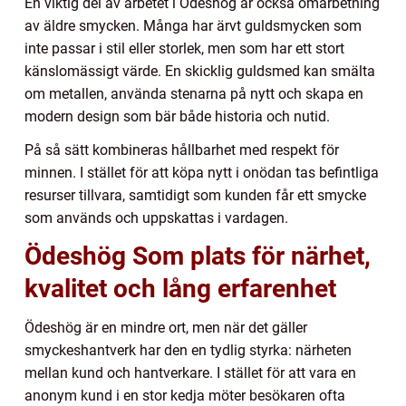
En viktig del av arbetet i Ödeshög är också omarbetning
av äldre smycken. Många har ärvt guldsmycken som
inte passar i stil eller storlek, men som har ett stort
känslomässigt värde. En skicklig guldsmed kan smälta
om metallen, använda stenarna på nytt och skapa en
modern design som bär både historia och nutid.
På så sätt kombineras hållbarhet med respekt för
minnen. I stället för att köpa nytt i onödan tas befintliga
resurser tillvara, samtidigt som kunden får ett smycke
som används och uppskattas i vardagen.
Ödeshög Som plats för närhet,
kvalitet och lång erfarenhet
Ödeshög är en mindre ort, men när det gäller
smyckeshantverk har den en tydlig styrka: närheten
mellan kund och hantverkare. I stället för att vara en
anonym kund i en stor kedja möter besökaren ofta