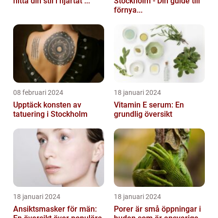
hitta din stil i hjärtat ...
Stockholm - Din guide till
förnya...
08 februari 2024
18 januari 2024
Upptäck konsten av
Vitamin E serum: En
tatuering i Stockholm
grundlig översikt
18 januari 2024
18 januari 2024
Ansiktsmasker för män:
Porer är små öppningar i