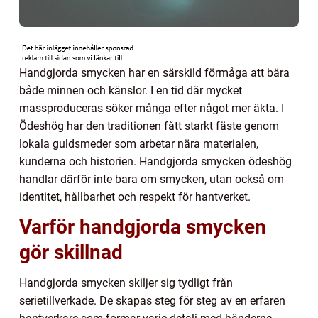
Handgjorda smycken har en särskild förmåga att bära
både minnen och känslor. I en tid där mycket
massproduceras söker många efter något mer äkta. I
Ödeshög har den traditionen fått starkt fäste genom
lokala guldsmeder som arbetar nära materialen,
kunderna och historien. Handgjorda smycken ödeshög
handlar därför inte bara om smycken, utan också om
identitet, hållbarhet och respekt för hantverket.
Varför handgjorda smycken
gör skillnad
Handgjorda smycken skiljer sig tydligt från
serietillverkade. De skapas steg för steg av en erfaren