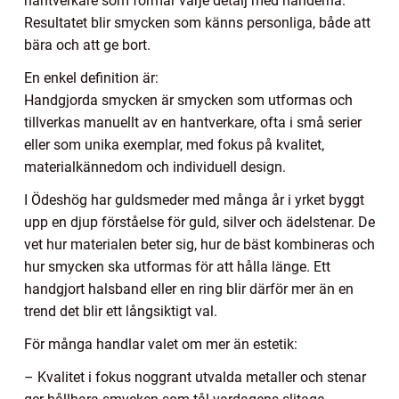
hantverkare som formar varje detalj med händerna.
Resultatet blir smycken som känns personliga, både att
bära och att ge bort.
En enkel definition är:
Handgjorda smycken är smycken som utformas och
tillverkas manuellt av en hantverkare, ofta i små serier
eller som unika exemplar, med fokus på kvalitet,
materialkännedom och individuell design.
I Ödeshög har guldsmeder med många år i yrket byggt
upp en djup förståelse för guld, silver och ädelstenar. De
vet hur materialen beter sig, hur de bäst kombineras och
hur smycken ska utformas för att hålla länge. Ett
handgjort halsband eller en ring blir därför mer än en
trend det blir ett långsiktigt val.
För många handlar valet om mer än estetik:
– Kvalitet i fokus noggrant utvalda metaller och stenar