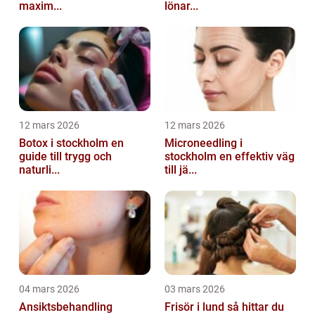
maxim...
lönar...
12 mars 2026
12 mars 2026
Botox i stockholm en
Microneedling i
guide till trygg och
stockholm en effektiv väg
naturli...
till jä...
04 mars 2026
03 mars 2026
Ansiktsbehandling
Frisör i lund så hittar du