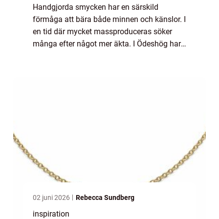
Handgjorda smycken har en särskild
förmåga att bära både minnen och känslor. I
en tid där mycket massproduceras söker
många efter något mer äkta. I Ödeshög har
den traditionen fått starkt fäste genom
lokala guldsmeder som arbetar nära
materialen, kun...
02 juni 2026
Rebecca Sundberg
inspiration