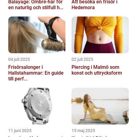
Balayage: Ombré-hår för
Att besöka en frisör i
en naturlig och stilfull h...
Hedemora
04 juli 2025
02 juli 2025
Frisörsalonger i
Piercing i Malmö som
Hallstahammar: En guide
konst och uttrycksform
till perf...
11 juni 2025
15 maj 2025