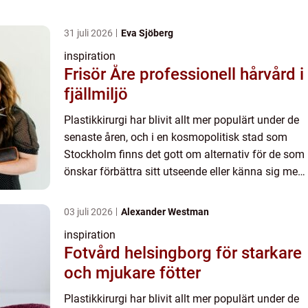
31 juli 2026
Eva Sjöberg
inspiration
Frisör Åre professionell hårvård i
fjällmiljö
Plastikkirurgi har blivit allt mer populärt under de
senaste åren, och i en kosmopolitisk stad som
Stockholm finns det gott om alternativ för de som
önskar förbättra sitt utseende eller känna sig mer
bekväma i...
03 juli 2026
Alexander Westman
inspiration
Fotvård helsingborg för starkare
och mjukare fötter
Plastikkirurgi har blivit allt mer populärt under de