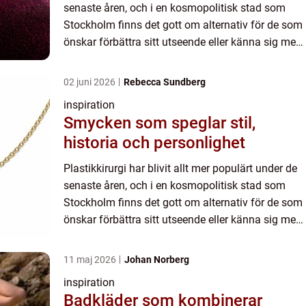
senaste åren, och i en kosmopolitisk stad som
Stockholm finns det gott om alternativ för de som
önskar förbättra sitt utseende eller känna sig mer
bekväma i...
02 juni 2026
Rebecca Sundberg
inspiration
Smycken som speglar stil,
historia och personlighet
Plastikkirurgi har blivit allt mer populärt under de
senaste åren, och i en kosmopolitisk stad som
Stockholm finns det gott om alternativ för de som
önskar förbättra sitt utseende eller känna sig mer
bekväma i...
11 maj 2026
Johan Norberg
inspiration
Badkläder som kombinerar