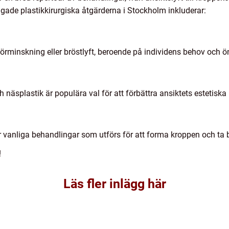
ågade plastikkirurgiska åtgärderna i Stockholm inkluderar:
tförminskning eller bröstlyft, beroende på individens behov och 
h näsplastik är populära val för att förbättra ansiktets estetis
r vanliga behandlingar som utförs för att forma kroppen och ta bo
!
Läs fler inlägg här