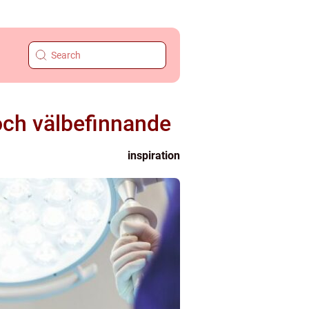
 och välbefinnande
inspiration