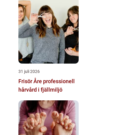
31 juli 2026
Frisör Åre professionell
hårvård i fjällmiljö