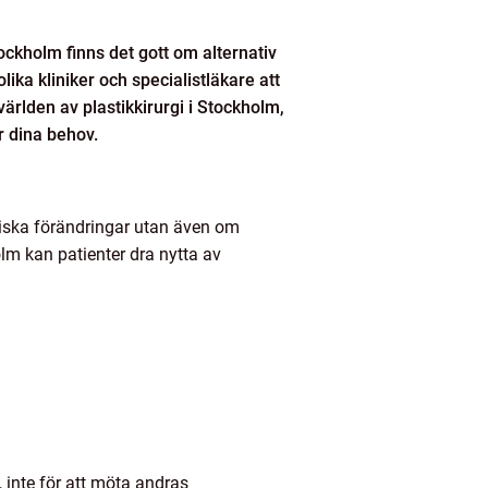
tockholm finns det gott om alternativ
ika kliniker och specialistläkare att
världen av plastikkirurgi i Stockholm,
r dina behov.
etiska förändringar utan även om
holm kan patienter dra nytta av
, inte för att möta andras