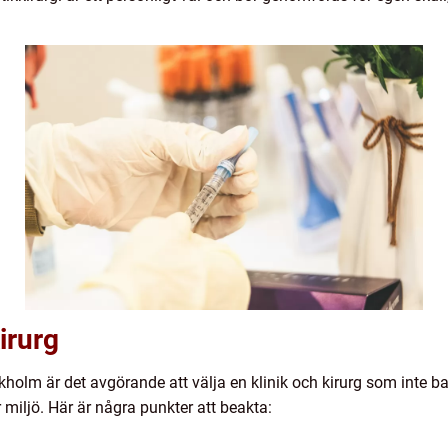
kirurg
ckholm är det avgörande att välja en klinik och kirurg som inte b
miljö. Här är några punkter att beakta: