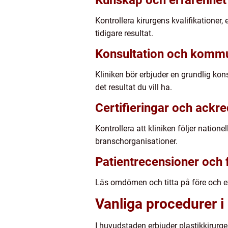
Kunskap och erfarenhet
Kontrollera kirurgens kvalifikationer,
tidigare resultat.
Konsultation och kommu
Kliniken bör erbjuder en grundlig kon
det resultat du vill ha.
Certifieringar och ackre
Kontrollera att kliniken följer nation
branschorganisationer.
Patientrecensioner och f
Läs omdömen och titta på före och eft
Vanliga procedurer 
I huvudstaden erbjuder plastikkirurger