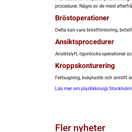
procedurer. Några av de mest efterfr
Bröstoperationer
Detta kan vara bröstförstoring, brös
Ansiktsprocedurer
Ansiktslyft, ögonlocks-operationer oc
Kroppskonturering
Fettsugning, bukplastik och armlift ä
Läs mer om plastikkirurgi Stockholm
Fler nyheter