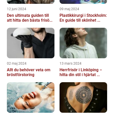
12 juni 2024
09 maj 2024
Den ultimata guiden till
Plastikkirurgi i Stockholm:
att hitta den bästa frisö...
En guide till skönhet ...
02 maj 2024
13 mars 2024
Allt du behöver veta om
Herrfrisör i Linköping –
bröstförstoring
hitta din stil i hjärtat ...