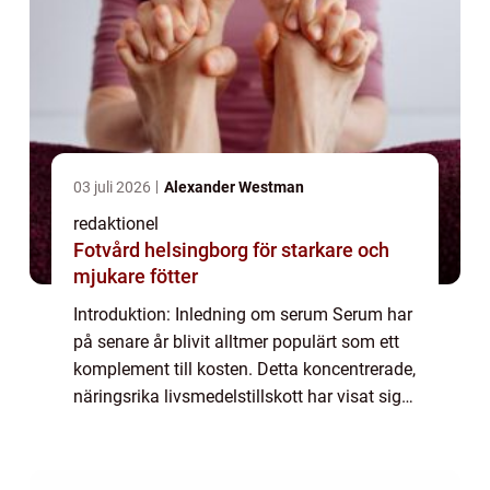
03 juli 2026
Alexander Westman
redaktionel
Fotvård helsingborg för starkare och
mjukare fötter
Introduktion: Inledning om serum Serum har
på senare år blivit alltmer populärt som ett
komplement till kosten. Detta koncentrerade,
näringsrika livsmedelstillskott har visat sig
vara fördelaktigt för vår hälsa på flera olika
sätt. I denna artikel ko...