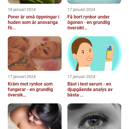
18 januari 2024
17 januari 2024
Porer är små öppningar i
Få bort rynkor under
huden som är ansvariga
ögonen - en grundlig
fö...
översikt...
17 januari 2024
17 januari 2024
Kräm mot rynkor som
Bäst i test serum - en
fungerar - en grundlig
djupgående analys av
översik...
bästa ...