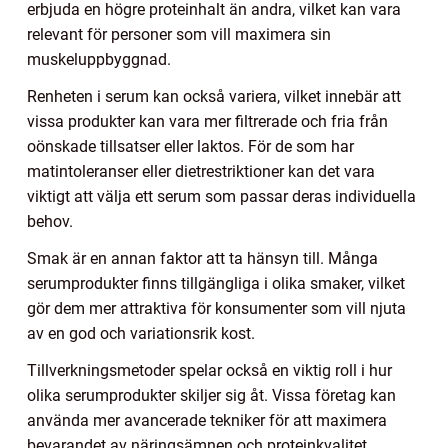
erbjuda en högre proteinhalt än andra, vilket kan vara
relevant för personer som vill maximera sin
muskeluppbyggnad.
Renheten i serum kan också variera, vilket innebär att
vissa produkter kan vara mer filtrerade och fria från
oönskade tillsatser eller laktos. För de som har
matintoleranser eller dietrestriktioner kan det vara
viktigt att välja ett serum som passar deras individuella
behov.
Smak är en annan faktor att ta hänsyn till. Många
serumprodukter finns tillgängliga i olika smaker, vilket
gör dem mer attraktiva för konsumenter som vill njuta
av en god och variationsrik kost.
Tillverkningsmetoder spelar också en viktig roll i hur
olika serumprodukter skiljer sig åt. Vissa företag kan
använda mer avancerade tekniker för att maximera
bevarandet av näringsämnen och proteinkvalitet.