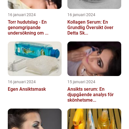
16 januari 2024
16 januari 2024
Torr hudutslag - En
Kollagen Serum: En
genomgripande
Grundlig Översikt över
undersökning om ...
Detta Sk...
16 januari 2024
15 januari 2024
Egen Ansiktsmask
Ansikts serum: En
djupgående analys för
skönhetsme...