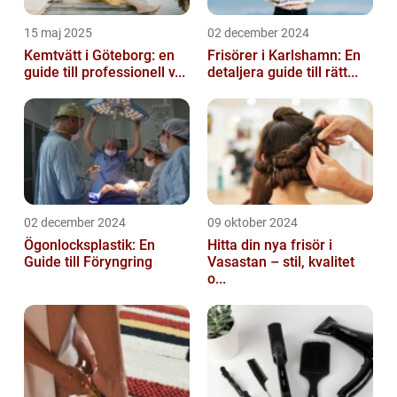
15 maj 2025
02 december 2024
Kemtvätt i Göteborg: en
Frisörer i Karlshamn: En
guide till professionell v...
detaljera guide till rätt...
02 december 2024
09 oktober 2024
Ögonlocksplastik: En
Hitta din nya frisör i
Guide till Föryngring
Vasastan – stil, kvalitet
o...