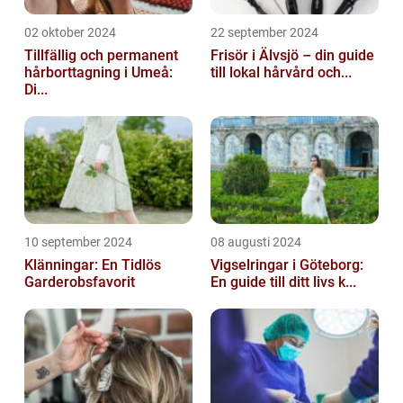
02 oktober 2024
22 september 2024
Tillfällig och permanent
Frisör i Älvsjö – din guide
hårborttagning i Umeå:
till lokal hårvård och...
Di...
10 september 2024
08 augusti 2024
Klänningar: En Tidlös
Vigselringar i Göteborg:
Garderobsfavorit
En guide till ditt livs k...