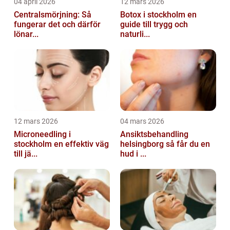
04 april 2026
12 mars 2026
Centralsmörjning: Så
Botox i stockholm en
fungerar det och därför
guide till trygg och
lönar...
naturli...
12 mars 2026
04 mars 2026
Microneedling i
Ansiktsbehandling
stockholm en effektiv väg
helsingborg så får du en
till jä...
hud i ...