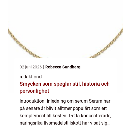
02 juni 2026
Rebecca Sundberg
redaktionel
Smycken som speglar stil, historia och
personlighet
Introduktion: Inledning om serum Serum har
på senare år blivit alltmer populärt som ett
komplement till kosten. Detta koncentrerade,
näringsrika livsmedelstillskott har visat sig
vara fördelaktigt för vår hälsa på flera olika