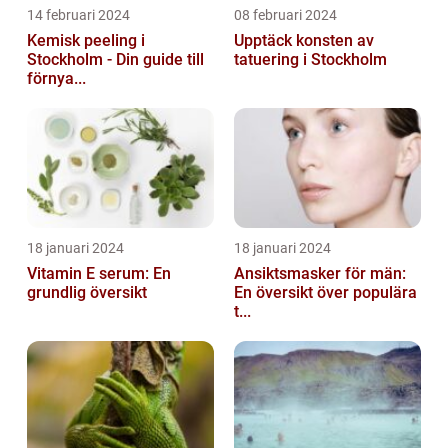
14 februari 2024
08 februari 2024
Kemisk peeling i
Upptäck konsten av
Stockholm - Din guide till
tatuering i Stockholm
förnya...
18 januari 2024
18 januari 2024
Vitamin E serum: En
Ansiktsmasker för män:
grundlig översikt
En översikt över populära
t...