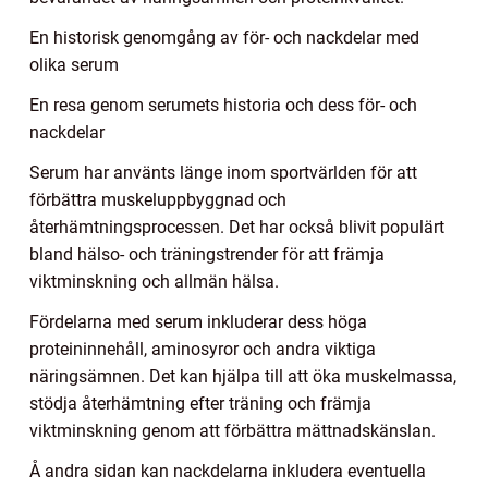
En historisk genomgång av för- och nackdelar med
olika serum
En resa genom serumets historia och dess för- och
nackdelar
Serum har använts länge inom sportvärlden för att
förbättra muskeluppbyggnad och
återhämtningsprocessen. Det har också blivit populärt
bland hälso- och träningstrender för att främja
viktminskning och allmän hälsa.
Fördelarna med serum inkluderar dess höga
proteininnehåll, aminosyror och andra viktiga
näringsämnen. Det kan hjälpa till att öka muskelmassa,
stödja återhämtning efter träning och främja
viktminskning genom att förbättra mättnadskänslan.
Å andra sidan kan nackdelarna inkludera eventuella