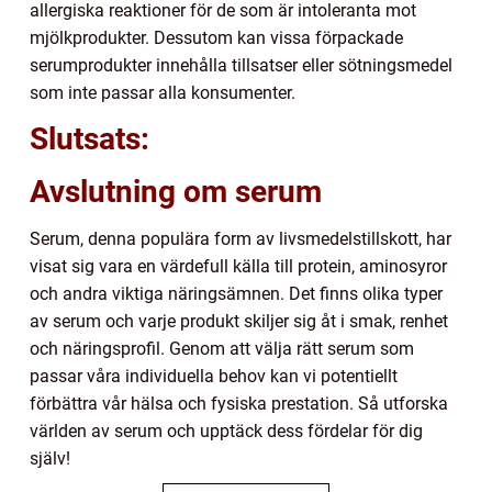
allergiska reaktioner för de som är intoleranta mot
mjölkprodukter. Dessutom kan vissa förpackade
serumprodukter innehålla tillsatser eller sötningsmedel
som inte passar alla konsumenter.
Slutsats:
Avslutning om serum
Serum, denna populära form av livsmedelstillskott, har
visat sig vara en värdefull källa till protein, aminosyror
och andra viktiga näringsämnen. Det finns olika typer
av serum och varje produkt skiljer sig åt i smak, renhet
och näringsprofil. Genom att välja rätt serum som
passar våra individuella behov kan vi potentiellt
förbättra vår hälsa och fysiska prestation. Så utforska
världen av serum och upptäck dess fördelar för dig
själv!