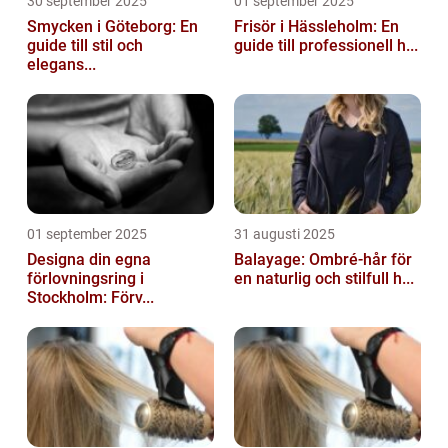
30 september 2025
01 september 2025
Smycken i Göteborg: En
Frisör i Hässleholm: En
guide till stil och
guide till professionell h...
elegans...
01 september 2025
31 augusti 2025
Designa din egna
Balayage: Ombré-hår för
förlovningsring i
en naturlig och stilfull h...
Stockholm: Förv...