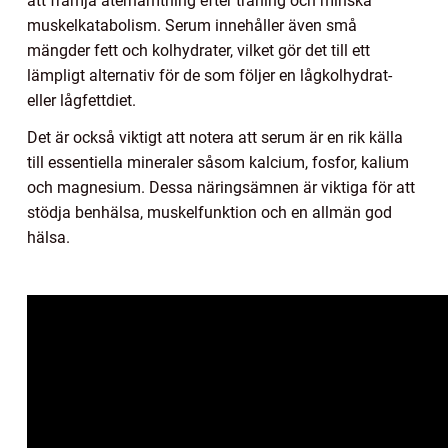
att främja återhämtning efter träning och minska
muskelkatabolism. Serum innehåller även små
mängder fett och kolhydrater, vilket gör det till ett
lämpligt alternativ för de som följer en lågkolhydrat-
eller lågfettdiet.
Det är också viktigt att notera att serum är en rik källa
till essentiella mineraler såsom kalcium, fosfor, kalium
och magnesium. Dessa näringsämnen är viktiga för att
stödja benhälsa, muskelfunktion och en allmän god
hälsa.