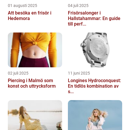
01 augusti 2025
04 juli 2025
Att besöka en frisör i
Frisörsalonger i
Hedemora
Hallstahammar: En guide
till perf...
02 juli 2025
11 juni 2025
Piercing i Malmö som
Longines Hydroconquest:
konst och uttrycksform
En tidlös kombination av
s...