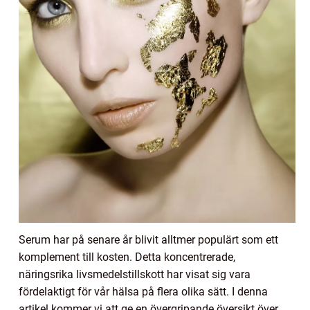
Serum har på senare år blivit alltmer populärt som ett
komplement till kosten. Detta koncentrerade,
näringsrika livsmedelstillskott har visat sig vara
fördelaktigt för vår hälsa på flera olika sätt. I denna
artikel kommer vi att ge en övergripande översikt över