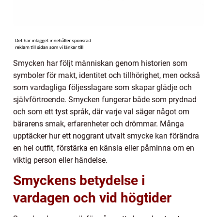
Smycken har följt människan genom historien som
symboler för makt, identitet och tillhörighet, men också
som vardagliga följesslagare som skapar glädje och
självförtroende. Smycken fungerar både som prydnad
och som ett tyst språk, där varje val säger något om
bärarens smak, erfarenheter och drömmar. Många
upptäcker hur ett noggrant utvalt smycke kan förändra
en hel outfit, förstärka en känsla eller påminna om en
viktig person eller händelse.
Smyckens betydelse i
vardagen och vid högtider