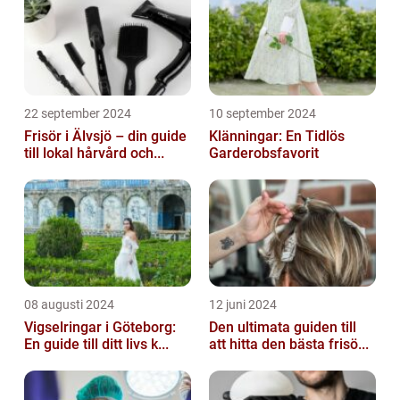
22 september 2024
10 september 2024
Frisör i Älvsjö – din guide
Klänningar: En Tidlös
till lokal hårvård och...
Garderobsfavorit
08 augusti 2024
12 juni 2024
Vigselringar i Göteborg:
Den ultimata guiden till
En guide till ditt livs k...
att hitta den bästa frisö...