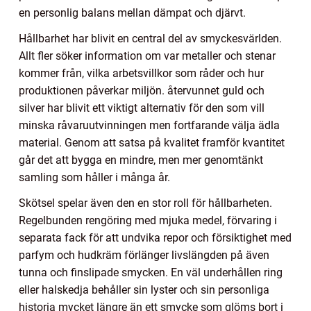
en personlig balans mellan dämpat och djärvt.
Hållbarhet har blivit en central del av smyckesvärlden.
Allt fler söker information om var metaller och stenar
kommer från, vilka arbetsvillkor som råder och hur
produktionen påverkar miljön. återvunnet guld och
silver har blivit ett viktigt alternativ för den som vill
minska råvaruutvinningen men fortfarande välja ädla
material. Genom att satsa på kvalitet framför kvantitet
går det att bygga en mindre, men mer genomtänkt
samling som håller i många år.
Skötsel spelar även den en stor roll för hållbarheten.
Regelbunden rengöring med mjuka medel, förvaring i
separata fack för att undvika repor och försiktighet med
parfym och hudkräm förlänger livslängden på även
tunna och finslipade smycken. En väl underhållen ring
eller halskedja behåller sin lyster och sin personliga
historia mycket längre än ett smycke som glöms bort i