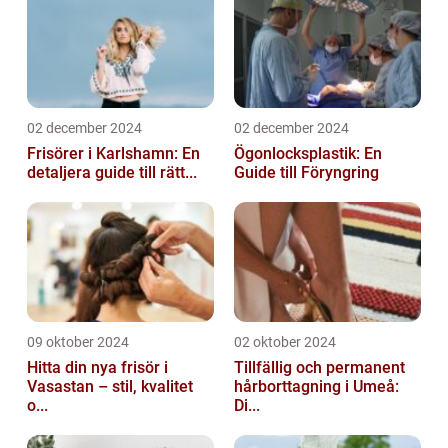
02 december 2024
02 december 2024
Frisörer i Karlshamn: En
Ögonlocksplastik: En
detaljera guide till rätt...
Guide till Föryngring
09 oktober 2024
02 oktober 2024
Hitta din nya frisör i
Tillfällig och permanent
Vasastan – stil, kvalitet
hårborttagning i Umeå:
o...
Di...