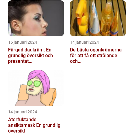
15 januari 2024
14 januari 2024
Färgad dagkräm: En
De bästa ögonkrämerna
grundlig översikt och
för att få ett strålande
presentat...
och...
14 januari 2024
Återfuktande
ansiktsmask En grundlig
översikt