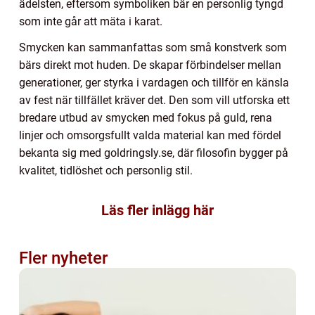
ädelsten, eftersom symboliken bär en personlig tyngd
som inte går att mäta i karat.
Smycken kan sammanfattas som små konstverk som
bärs direkt mot huden. De skapar förbindelser mellan
generationer, ger styrka i vardagen och tillför en känsla
av fest när tillfället kräver det. Den som vill utforska ett
bredare utbud av smycken med fokus på guld, rena
linjer och omsorgsfullt valda material kan med fördel
bekanta sig med goldringsly.se, där filosofin bygger på
kvalitet, tidlöshet och personlig stil.
Läs fler inlägg här
Fler nyheter