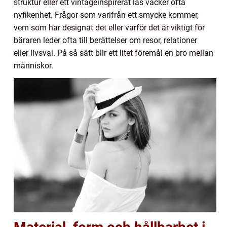
struktur eller ett vintageinspirerat lås väcker ofta
nyfikenhet. Frågor som varifrån ett smycke kommer,
vem som har designat det eller varför det är viktigt för
bäraren leder ofta till berättelser om resor, relationer
eller livsval. På så sätt blir ett litet föremål en bro mellan
människor.