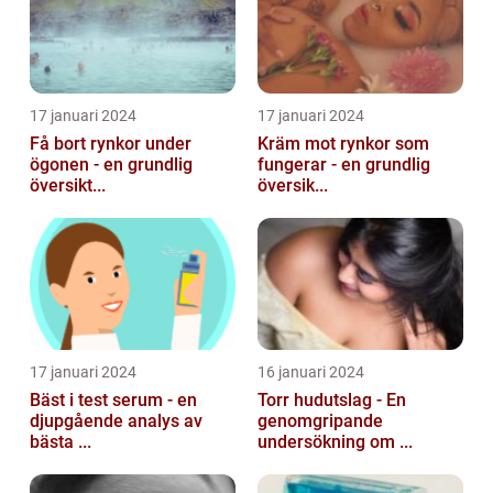
17 januari 2024
17 januari 2024
Få bort rynkor under
Kräm mot rynkor som
ögonen - en grundlig
fungerar - en grundlig
översikt...
översik...
17 januari 2024
16 januari 2024
Bäst i test serum - en
Torr hudutslag - En
djupgående analys av
genomgripande
bästa ...
undersökning om ...