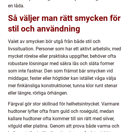
en låda.
Så väljer man rätt smycken för
stil och användning
Valet av smycken bör utgå från både stil och
livssituation. Personer som har ett aktivt arbetsliv, med
mycket rörelse eller praktiska uppgifter, behöver ofta
robustare lösningar med säkra lås och släta former
som inte fastnar. Den som främst bär smycken vid
middagar, fester eller högtider kan istället våga välja
mer finkänsliga konstruktioner, tunna klor runt stenar
eller längre, rörliga örhängen.
Färgval gör stor skillnad för helhetsintrycket. Varmare
hudtoner lyfter ofta fram guld och roséguld, medan
kallare hudtoner ofta kommer till sin rätt med silver,
vitguld eller platina. Genom att prova både varma och