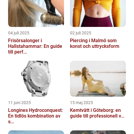
04 juli 2025
02 juli 2025
Frisörsalonger i
Piercing i Malmö som
Hallstahammar: En guide
konst och uttrycksform
till perf...
11 juni 2025
15 maj 2025
Longines Hydroconquest:
Kemtvätt i Göteborg: en
En tidlös kombination av
guide till professionell v...
s...