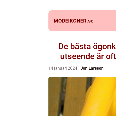
MODEIKONER.
se
De bästa ögonkr
utseende är of
14 januari 2024
Jon Larsson