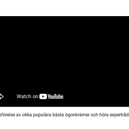
mförelse av olika populära bästa ögonkrämer och höra expertrå