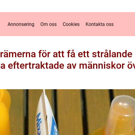
Annonsering
Om oss
Cookies
Kontakta oss
ämerna för att få ett stråland
ta eftertraktade av människor öv