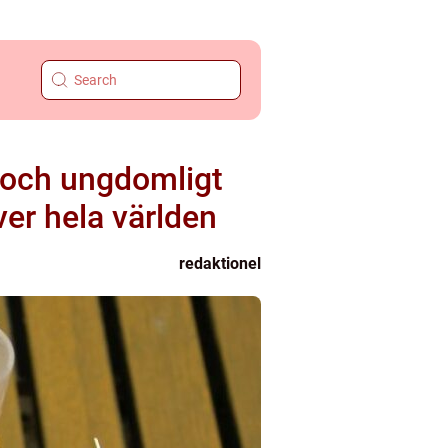
e och ungdomligt
er hela världen
redaktionel