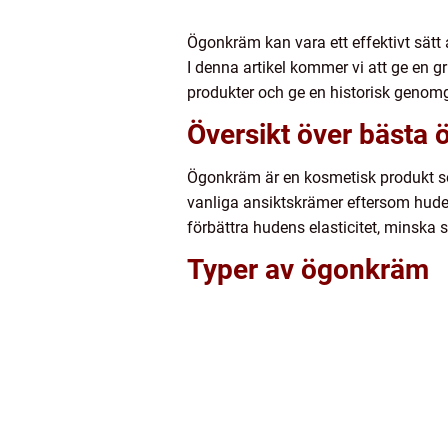
Ögonkräm kan vara ett effektivt sätt 
I denna artikel kommer vi att ge en g
produkter och ge en historisk genomg
Översikt över bästa
Ögonkräm är en kosmetisk produkt so
vanliga ansiktskrämer eftersom hud
förbättra hudens elasticitet, minska
Typer av ögonkräm