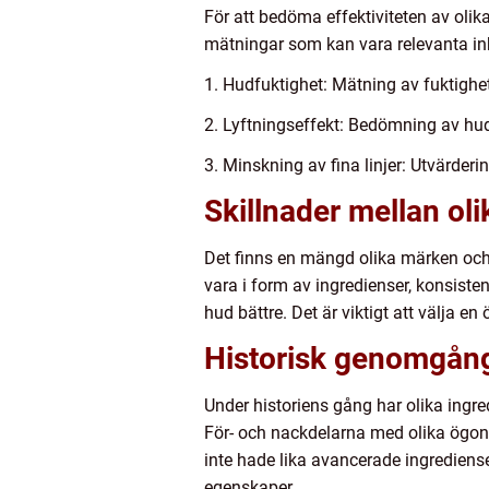
För att bedöma effektiviteten av olik
mätningar som kan vara relevanta in
1. Hudfuktighet: Mätning av fuktigh
2. Lyftningseffekt: Bedömning av h
3. Minskning av fina linjer: Utvärder
Skillnader mellan ol
Det finns en mängd olika märken och
vara i form av ingredienser, konsist
hud bättre. Det är viktigt att välja
Historisk genomgång
Under historiens gång har olika ingr
För- och nackdelarna med olika ögonk
inte hade lika avancerade ingrediense
egenskaper.