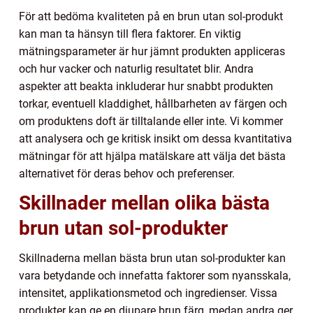
För att bedöma kvaliteten på en brun utan sol-produkt
kan man ta hänsyn till flera faktorer. En viktig
mätningsparameter är hur jämnt produkten appliceras
och hur vacker och naturlig resultatet blir. Andra
aspekter att beakta inkluderar hur snabbt produkten
torkar, eventuell kladdighet, hållbarheten av färgen och
om produktens doft är tilltalande eller inte. Vi kommer
att analysera och ge kritisk insikt om dessa kvantitativa
mätningar för att hjälpa matälskare att välja det bästa
alternativet för deras behov och preferenser.
Skillnader mellan olika bästa
brun utan sol-produkter
Skillnaderna mellan bästa brun utan sol-produkter kan
vara betydande och innefatta faktorer som nyansskala,
intensitet, applikationsmetod och ingredienser. Vissa
produkter kan ge en djupare brun färg, medan andra ger