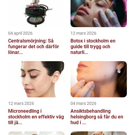
04 april 2026
12 mars 2026
Centralsmörjning: Så
Botox i stockholm en
fungerar det och därför
guide till trygg och
lönar...
naturli...
12 mars 2026
04 mars 2026
Microneedling i
Ansiktsbehandling
stockholm en effektiv väg
helsingborg så får du en
till jä...
hud i ...