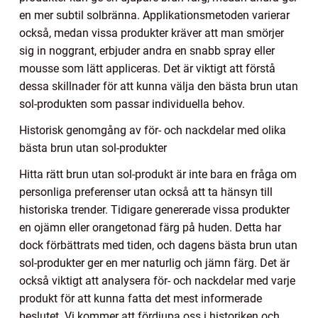
en mer subtil solbränna. Applikationsmetoden varierar
också, medan vissa produkter kräver att man smörjer
sig in noggrant, erbjuder andra en snabb spray eller
mousse som lätt appliceras. Det är viktigt att förstå
dessa skillnader för att kunna välja den bästa brun utan
sol-produkten som passar individuella behov.
Historisk genomgång av för- och nackdelar med olika
bästa brun utan sol-produkter
Hitta rätt brun utan sol-produkt är inte bara en fråga om
personliga preferenser utan också att ta hänsyn till
historiska trender. Tidigare genererade vissa produkter
en ojämn eller orangetonad färg på huden. Detta har
dock förbättrats med tiden, och dagens bästa brun utan
sol-produkter ger en mer naturlig och jämn färg. Det är
också viktigt att analysera för- och nackdelar med varje
produkt för att kunna fatta det mest informerade
beslutet. Vi kommer att fördjupa oss i historiken och