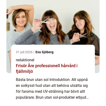
31 juli 2026
Eva Sjöberg
redaktionel
Frisör Åre professionell hårvård i
fjällmiljö
Bästa brun utan sol Introduktion: Att uppnå
en solkysst hud utan att behöva utsätta sig
för farorna med UV-strålning har blivit allt
populärare. Brun utan sol-produkter erbjuder
en hälsosam och enkel lösning för de som