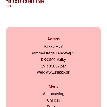
för att få ett strålande
och...
Adress
web:
www.klikko.dk
Menu
Annonsering
Om oss
Cookies