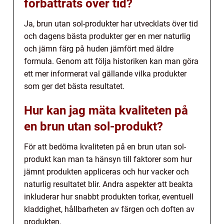
förbättrats över tid?
Ja, brun utan sol-produkter har utvecklats över tid
och dagens bästa produkter ger en mer naturlig
och jämn färg på huden jämfört med äldre
formula. Genom att följa historiken kan man göra
ett mer informerat val gällande vilka produkter
som ger det bästa resultatet.
Hur kan jag mäta kvaliteten på
en brun utan sol-produkt?
För att bedöma kvaliteten på en brun utan sol-
produkt kan man ta hänsyn till faktorer som hur
jämnt produkten appliceras och hur vacker och
naturlig resultatet blir. Andra aspekter att beakta
inkluderar hur snabbt produkten torkar, eventuell
kladdighet, hållbarheten av färgen och doften av
produkten.