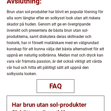
Avslutning:
Brun utan sol-produkter har blivit en populär lösning för
alla som längtar efter en solkysst look utan att riskera
skador på huden. Genom att ge en övergripande
översikt och presentera de bästa brun utan sol-
produkterna, samt diskutera deras skillnader och
historik, har vi försett matälskare med en välgrundad
kunskap för att kunna välja det bästa alternativet för att
uppnå en naturlig solbränna. Medan mat och dryck kan
vara vår främsta passion, är det också viktigt att vårda
vår hud och hitta ett pålitligt sätt att uppnå den
solkyssta looken.
FAQ
Har brun utan sol-produkter