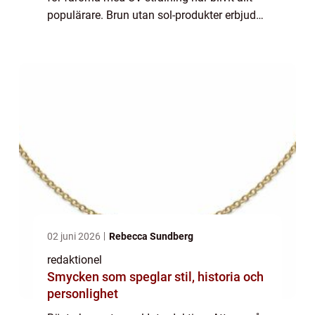
populärare. Brun utan sol-produkter erbjuder
en hälsosam och enkel lösning för de som
vill ha en vacker, naturlig sol...
02 juni 2026
Rebecca Sundberg
redaktionel
Smycken som speglar stil, historia och
personlighet