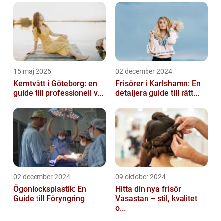
15 maj 2025
02 december 2024
Kemtvätt i Göteborg: en
Frisörer i Karlshamn: En
guide till professionell v...
detaljera guide till rätt...
02 december 2024
09 oktober 2024
Ögonlocksplastik: En
Hitta din nya frisör i
Guide till Föryngring
Vasastan – stil, kvalitet
o...