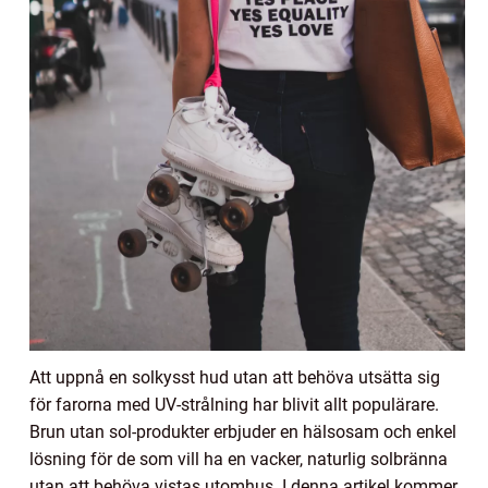
Att uppnå en solkysst hud utan att behöva utsätta sig
för farorna med UV-strålning har blivit allt populärare.
Brun utan sol-produkter erbjuder en hälsosam och enkel
lösning för de som vill ha en vacker, naturlig solbränna
utan att behöva vistas utomhus. I denna artikel kommer