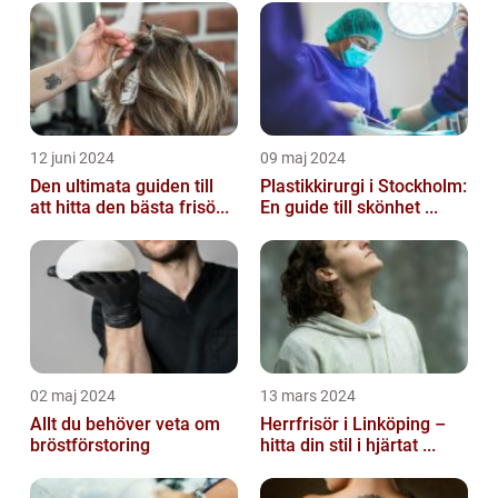
12 juni 2024
09 maj 2024
Den ultimata guiden till
Plastikkirurgi i Stockholm:
att hitta den bästa frisö...
En guide till skönhet ...
02 maj 2024
13 mars 2024
Allt du behöver veta om
Herrfrisör i Linköping –
bröstförstoring
hitta din stil i hjärtat ...