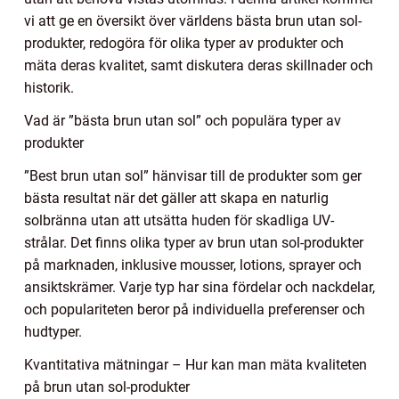
vi att ge en översikt över världens bästa brun utan sol-
produkter, redogöra för olika typer av produkter och
mäta deras kvalitet, samt diskutera deras skillnader och
historik.
Vad är ”bästa brun utan sol” och populära typer av
produkter
”Best brun utan sol” hänvisar till de produkter som ger
bästa resultat när det gäller att skapa en naturlig
solbränna utan att utsätta huden för skadliga UV-
strålar. Det finns olika typer av brun utan sol-produkter
på marknaden, inklusive mousser, lotions, sprayer och
ansiktskrämer. Varje typ har sina fördelar och nackdelar,
och populariteten beror på individuella preferenser och
hudtyper.
Kvantitativa mätningar – Hur kan man mäta kvaliteten
på brun utan sol-produkter