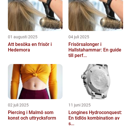
01 augusti 2025
04 juli 2025
Att besöka en frisör i
Frisörsalonger i
Hedemora
Hallstahammar: En guide
till perf...
02 juli 2025
11 juni 2025
Piercing i Malmö som
Longines Hydroconquest:
konst och uttrycksform
En tidlös kombination av
s...