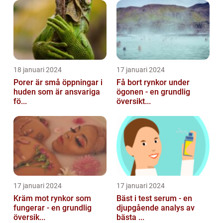
18 januari 2024
17 januari 2024
Porer är små öppningar i
Få bort rynkor under
huden som är ansvariga
ögonen - en grundlig
fö...
översikt...
17 januari 2024
17 januari 2024
Kräm mot rynkor som
Bäst i test serum - en
fungerar - en grundlig
djupgående analys av
översik...
bästa ...