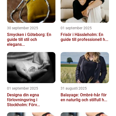
30 september 2025
01 september 2025
Smycken i Göteborg: En
Frisör i Hässleholm: En
guide till stil och
guide till professionell h...
elegans...
01 september 2025
31 augusti 2025
Designa din egna
Balayage: Ombré-hår för
förlovningsring i
en naturlig och stilfull h...
Stockholm: Förv...