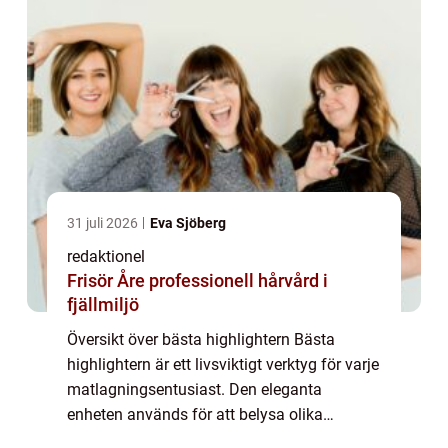
31 juli 2026
Eva Sjöberg
redaktionel
Frisör Åre professionell hårvård i
fjällmiljö
Översikt över bästa highlightern Bästa
highlightern är ett livsviktigt verktyg för varje
matlagningsentusiast. Den eleganta
enheten används för att belysa olika
ingredienser, färger och texturer och är