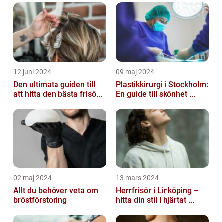
12 juni 2024
09 maj 2024
Den ultimata guiden till
Plastikkirurgi i Stockholm:
att hitta den bästa frisö...
En guide till skönhet ...
02 maj 2024
13 mars 2024
Allt du behöver veta om
Herrfrisör i Linköping –
bröstförstoring
hitta din stil i hjärtat ...