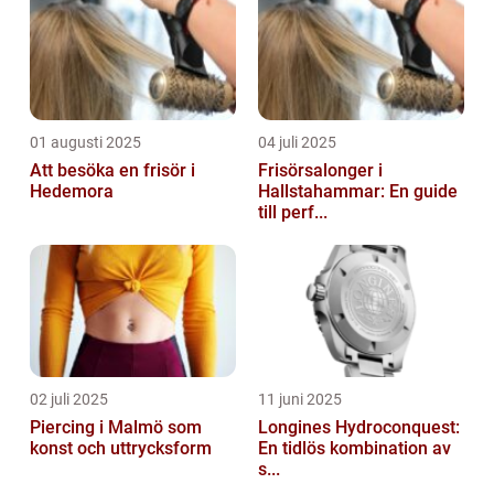
01 augusti 2025
04 juli 2025
Att besöka en frisör i
Frisörsalonger i
Hedemora
Hallstahammar: En guide
till perf...
02 juli 2025
11 juni 2025
Piercing i Malmö som
Longines Hydroconquest:
konst och uttrycksform
En tidlös kombination av
s...