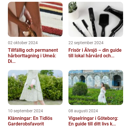
02 oktober 2024
22 september 2024
Tillfällig och permanent
Frisör i Älvsjö – din guide
hårborttagning i Umeå:
till lokal hårvård och...
Di...
10 september 2024
08 augusti 2024
Klänningar: En Tidlös
Vigselringar i Göteborg:
Garderobsfavorit
En guide till ditt livs k...