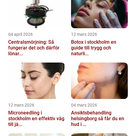
04 april 2026
12 mars 2026
Centralsmörjning: Så
Botox i stockholm en
fungerar det och därför
guide till trygg och
lönar...
naturli...
12 mars 2026
04 mars 2026
Microneedling i
Ansiktsbehandling
stockholm en effektiv väg
helsingborg så får du en
till jä...
hud i ...