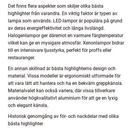
Det finns flera aspekter som skiljer olika bästa
highlighter från varandra. En viktig faktor är typen av
lampa som används. LED-lampor är populära på grund
av deras energieffektivitet och långa livslängd.
Halogenlampor ger däremot en varmare färgtemperatur
vilket kan ge en mysigare atmosfär. Xenonlampor bidrar
till en intensivare ljusstyrka, perfekt för proffs eller
restauranger.
En annan skillnad är bästa highlighterns design och
material. Vissa modeller är ergonomiskt utformade för
att vara lätt att hantera och ha en bekväm greppkänsla.
Materialvalet kan också variera, där vissa tillverkare
använder högkvalitativt aluminium för att ge en lyxig
och elegant känsla.
Historisk genomgång av för- och nackdelar med olika
bästa highlighter