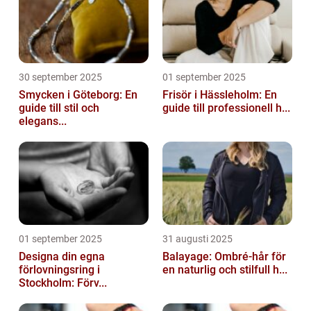
30 september 2025
01 september 2025
Smycken i Göteborg: En
Frisör i Hässleholm: En
guide till stil och
guide till professionell h...
elegans...
01 september 2025
31 augusti 2025
Designa din egna
Balayage: Ombré-hår för
förlovningsring i
en naturlig och stilfull h...
Stockholm: Förv...