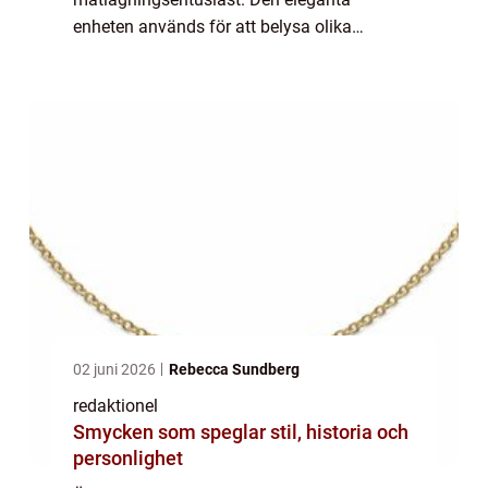
enheten används för att belysa olika
ingredienser, färger och texturer och är
oumbärlig när du vill lägga till extra smak
och ...
02 juni 2026
Rebecca Sundberg
redaktionel
Smycken som speglar stil, historia och
personlighet