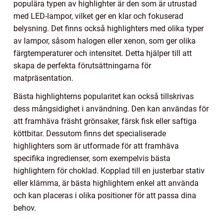
populära typen av highlighter är den som är utrustad
med LED-lampor, vilket ger en klar och fokuserad
belysning. Det finns också highlighters med olika typer
av lampor, såsom halogen eller xenon, som ger olika
färgtemperaturer och intensitet. Detta hjälper till att
skapa de perfekta förutsättningarna för
matpräsentation.
Bästa highlighterns popularitet kan också tillskrivas
dess mångsidighet i användning. Den kan användas för
att framhäva fräsht grönsaker, färsk fisk eller saftiga
köttbitar. Dessutom finns det specialiserade
highlighters som är utformade för att framhäva
specifika ingredienser, som exempelvis bästa
highlightern för choklad. Kopplad till en justerbar stativ
eller klämma, är bästa highlightern enkel att använda
och kan placeras i olika positioner för att passa dina
behov.