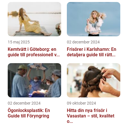
15 maj 2025
02 december 2024
Kemtvätt i Göteborg: en
Frisörer i Karlshamn: En
guide till professionell v...
detaljera guide till rätt...
02 december 2024
09 oktober 2024
Ögonlocksplastik: En
Hitta din nya frisör i
Guide till Föryngring
Vasastan – stil, kvalitet
o...