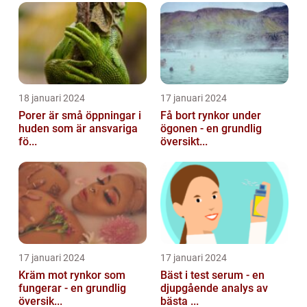
18 januari 2024
17 januari 2024
Porer är små öppningar i
Få bort rynkor under
huden som är ansvariga
ögonen - en grundlig
fö...
översikt...
17 januari 2024
17 januari 2024
Kräm mot rynkor som
Bäst i test serum - en
fungerar - en grundlig
djupgående analys av
översik...
bästa ...