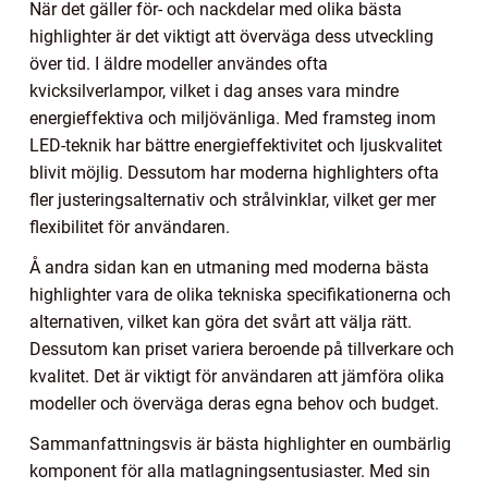
När det gäller för- och nackdelar med olika bästa
highlighter är det viktigt att överväga dess utveckling
över tid. I äldre modeller användes ofta
kvicksilverlampor, vilket i dag anses vara mindre
energieffektiva och miljövänliga. Med framsteg inom
LED-teknik har bättre energieffektivitet och ljuskvalitet
blivit möjlig. Dessutom har moderna highlighters ofta
fler justeringsalternativ och strålvinklar, vilket ger mer
flexibilitet för användaren.
Å andra sidan kan en utmaning med moderna bästa
highlighter vara de olika tekniska specifikationerna och
alternativen, vilket kan göra det svårt att välja rätt.
Dessutom kan priset variera beroende på tillverkare och
kvalitet. Det är viktigt för användaren att jämföra olika
modeller och överväga deras egna behov och budget.
Sammanfattningsvis är bästa highlighter en oumbärlig
komponent för alla matlagningsentusiaster. Med sin