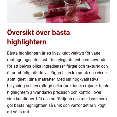
Översikt över bästa
highlightern
Bästa highlightern är ett livsviktigt verktyg för varje
matlagningsentusiast. Den eleganta enheten används
för att belysa olika ingredienser, färger och texturer och
är oumbärlig när du vill lägga till extra smak och visuell
aptitlighet i dina maträtter. Med sin högkvalitativa
belysning och en mängd olika funktioner erbjuder bästa
highlightern användaren precision och kontroll över
sina kreationer. Låt oss nu fördjupa oss mer i vad som
gör bästa highlightern så unik och varför det är viktigt
att välja rätt.