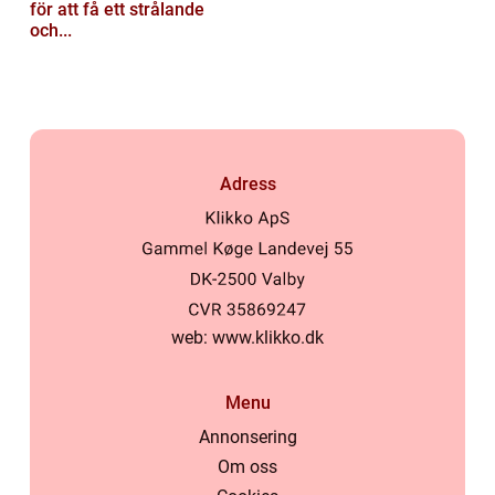
för att få ett strålande
och...
Adress
web:
www.klikko.dk
Menu
Annonsering
Om oss