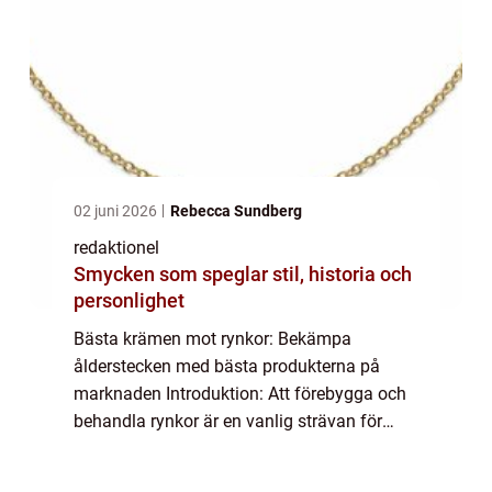
02 juni 2026
Rebecca Sundberg
redaktionel
Smycken som speglar stil, historia och
personlighet
Bästa krämen mot rynkor: Bekämpa
ålderstecken med bästa produkterna på
marknaden Introduktion: Att förebygga och
behandla rynkor är en vanlig strävan för
många människor, oavsett ålder. I denna
artikel kommer vi att undersöka och