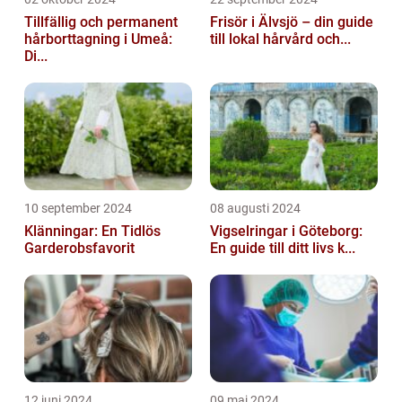
Tillfällig och permanent
Frisör i Älvsjö – din guide
hårborttagning i Umeå:
till lokal hårvård och...
Di...
10 september 2024
08 augusti 2024
Klänningar: En Tidlös
Vigselringar i Göteborg:
Garderobsfavorit
En guide till ditt livs k...
12 juni 2024
09 maj 2024