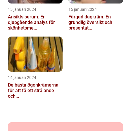
15 januari 2024
15 januari 2024
Ansikts serum: En
Färgad dagkräm: En
djupgående analys för
grundlig översikt och
skönhetsme...
presentat...
14 januari 2024
De bästa ögonkrämerna
för att få ett strålande
och...