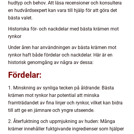
hudtyp och behov. Att läsa recensioner och konsultera
en hudvårdsexpert kan vara till hjälp för att göra det
bästa valet.
Historiska för- och nackdelar med bästa krämen mot
rynkor
Under åren har användningen av bästa krämen mot
rynkor haft både fördelar och nackdelar. Här är en
historisk genomgång av några av dessa:
Fördelar:
1. Minskning av synliga tecken på åldrande: Bästa
krämen mot rynkor har potential att minska
framträdandet av fina linjer och rynkor, vilket kan bidra
till att ge en jämnare och yngre utseende.
2. Återfuktning och uppmjukning av huden: Många
krämer innehåller fuktgivande ingredienser som hjälper