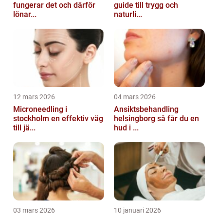
fungerar det och därför
guide till trygg och
lönar...
naturli...
12 mars 2026
04 mars 2026
Microneedling i
Ansiktsbehandling
stockholm en effektiv väg
helsingborg så får du en
till jä...
hud i ...
03 mars 2026
10 januari 2026