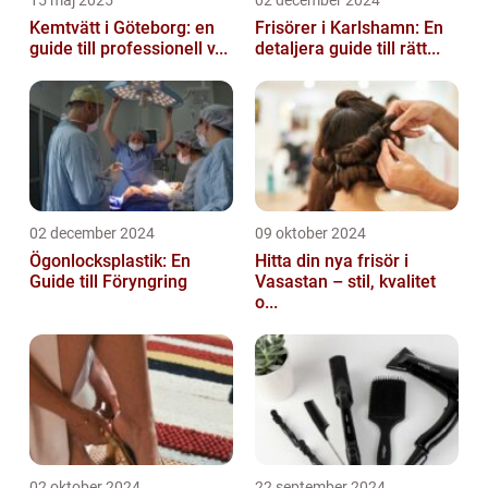
Kemtvätt i Göteborg: en
Frisörer i Karlshamn: En
guide till professionell v...
detaljera guide till rätt...
02 december 2024
09 oktober 2024
Ögonlocksplastik: En
Hitta din nya frisör i
Guide till Föryngring
Vasastan – stil, kvalitet
o...
02 oktober 2024
22 september 2024