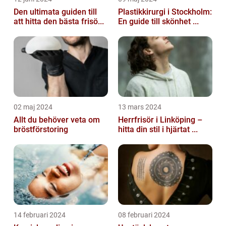
Den ultimata guiden till
Plastikkirurgi i Stockholm:
att hitta den bästa frisö...
En guide till skönhet ...
02 maj 2024
13 mars 2024
Allt du behöver veta om
Herrfrisör i Linköping –
bröstförstoring
hitta din stil i hjärtat ...
14 februari 2024
08 februari 2024