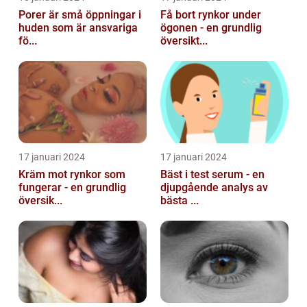
Porer är små öppningar i
Få bort rynkor under
huden som är ansvariga
ögonen - en grundlig
fö...
översikt...
17 januari 2024
17 januari 2024
Kräm mot rynkor som
Bäst i test serum - en
fungerar - en grundlig
djupgående analys av
översik...
bästa ...