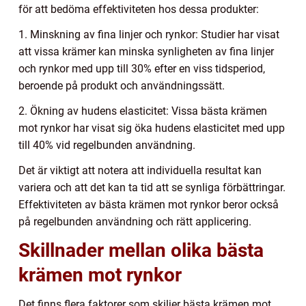
för att bedöma effektiviteten hos dessa produkter:
1. Minskning av fina linjer och rynkor: Studier har visat
att vissa krämer kan minska synligheten av fina linjer
och rynkor med upp till 30% efter en viss tidsperiod,
beroende på produkt och användningssätt.
2. Ökning av hudens elasticitet: Vissa bästa krämen
mot rynkor har visat sig öka hudens elasticitet med upp
till 40% vid regelbunden användning.
Det är viktigt att notera att individuella resultat kan
variera och att det kan ta tid att se synliga förbättringar.
Effektiviteten av bästa krämen mot rynkor beror också
på regelbunden användning och rätt applicering.
Skillnader mellan olika bästa
krämen mot rynkor
Det finns flera faktorer som skiljer bästa krämen mot