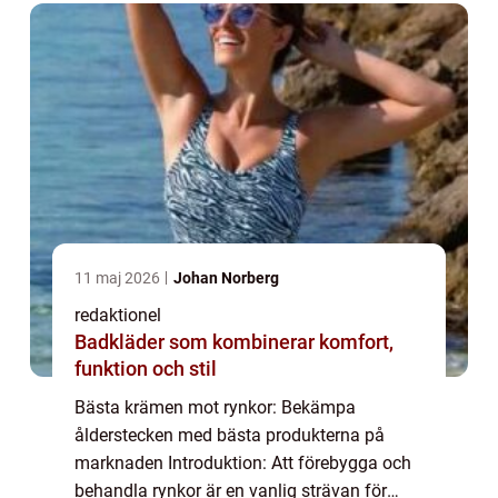
analysera bästa kräm...
11 maj 2026
Johan Norberg
redaktionel
Badkläder som kombinerar komfort,
funktion och stil
Bästa krämen mot rynkor: Bekämpa
ålderstecken med bästa produkterna på
marknaden Introduktion: Att förebygga och
behandla rynkor är en vanlig strävan för