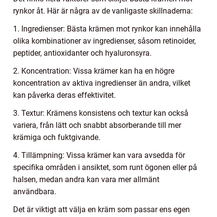
rynkor åt. Här är några av de vanligaste skillnaderna:
1. Ingredienser: Bästa krämen mot rynkor kan innehålla
olika kombinationer av ingredienser, såsom retinoider,
peptider, antioxidanter och hyaluronsyra.
2. Koncentration: Vissa krämer kan ha en högre
koncentration av aktiva ingredienser än andra, vilket
kan påverka deras effektivitet.
3. Textur: Krämens konsistens och textur kan också
variera, från lätt och snabbt absorberande till mer
krämiga och fuktgivande.
4. Tillämpning: Vissa krämer kan vara avsedda för
specifika områden i ansiktet, som runt ögonen eller på
halsen, medan andra kan vara mer allmänt
användbara.
Det är viktigt att välja en kräm som passar ens egen