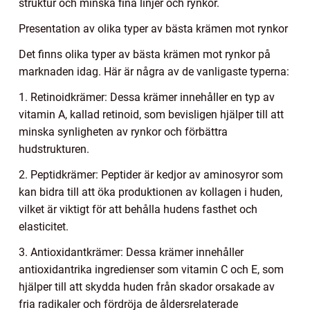
struktur och minska fina linjer och rynkor.
Presentation av olika typer av bästa krämen mot rynkor
Det finns olika typer av bästa krämen mot rynkor på
marknaden idag. Här är några av de vanligaste typerna:
1. Retinoidkrämer: Dessa krämer innehåller en typ av
vitamin A, kallad retinoid, som bevisligen hjälper till att
minska synligheten av rynkor och förbättra
hudstrukturen.
2. Peptidkrämer: Peptider är kedjor av aminosyror som
kan bidra till att öka produktionen av kollagen i huden,
vilket är viktigt för att behålla hudens fasthet och
elasticitet.
3. Antioxidantkrämer: Dessa krämer innehåller
antioxidantrika ingredienser som vitamin C och E, som
hjälper till att skydda huden från skador orsakade av
fria radikaler och fördröja de åldersrelaterade