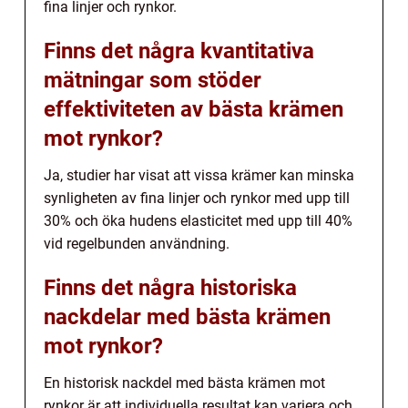
fina linjer och rynkor.
Finns det några kvantitativa
mätningar som stöder
effektiviteten av bästa krämen
mot rynkor?
Ja, studier har visat att vissa krämer kan minska
synligheten av fina linjer och rynkor med upp till
30% och öka hudens elasticitet med upp till 40%
vid regelbunden användning.
Finns det några historiska
nackdelar med bästa krämen
mot rynkor?
En historisk nackdel med bästa krämen mot
rynkor är att individuella resultat kan variera och