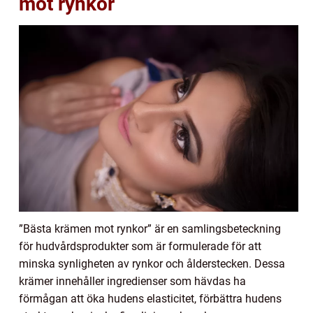
mot rynkor
”Bästa krämen mot rynkor” är en samlingsbeteckning
för hudvårdsprodukter som är formulerade för att
minska synligheten av rynkor och ålderstecken. Dessa
krämer innehåller ingredienser som hävdas ha
förmågan att öka hudens elasticitet, förbättra hudens