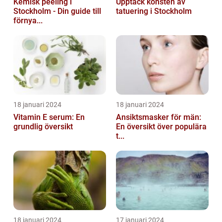
Kemisk peeling i
Upptäck konsten av
Stockholm - Din guide till
tatuering i Stockholm
förnya...
18 januari 2024
18 januari 2024
Vitamin E serum: En
Ansiktsmasker för män:
grundlig översikt
En översikt över populära
t...
18 januari 2024
17 januari 2024