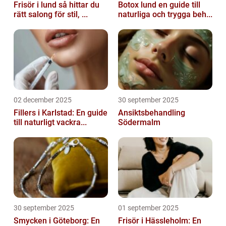
Frisör i lund så hittar du
Botox lund en guide till
rätt salong för stil, ...
naturliga och trygga beh...
02 december 2025
30 september 2025
Fillers i Karlstad: En guide
Ansiktsbehandling
till naturligt vackra...
Södermalm
30 september 2025
01 september 2025
Smycken i Göteborg: En
Frisör i Hässleholm: En