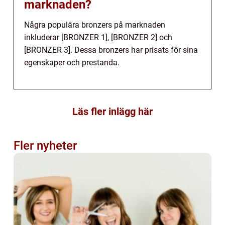
marknaden?
Några populära bronzers på marknaden
inkluderar [BRONZER 1], [BRONZER 2] och
[BRONZER 3]. Dessa bronzers har prisats för sina
egenskaper och prestanda.
Läs fler inlägg här
Fler nyheter