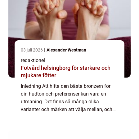
03 juli 2026
Alexander Westman
redaktionel
Fotvård helsingborg för starkare och
mjukare fötter
Inledning Att hitta den bästa bronzern för
din hudton och preferenser kan vara en
utmaning. Det finns så många olika
varianter och märken att välja mellan, och
det kan vara svårt att veta vilken som
verkligen är den bästa. I denna artikel
kommer vi a...