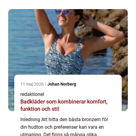
verkligen är den bästa. I denna artikel
kommer vi a...
11 maj 2026
Johan Norberg
redaktionel
Badkläder som kombinerar komfort,
funktion och stil
Inledning Att hitta den bästa bronzern för
din hudton och preferenser kan vara en
utmaning. Det finns så många olika