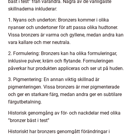
bäst i test” från varandra. Några av de vanligaste
skillnaderna inkluderar:
1. Nyans och underton: Bronzers kommer i olika
nyanser och undertoner för att passa olika hudtoner.
Vissa bronzers är varma och gyllene, medan andra kan
vara kallare och mer neutrala.
2. Formulering: Bronzers kan ha olika formuleringar,
inklusive pulver, kräm och flytande. Formuleringen
påverkar hur produkten appliceras och ser ut på huden.
3. Pigmentering: En annan viktig skillnad är
pigmenteringen. Vissa bronzers är mer pigmenterade
och ger en starkare färg, medan andra ger en subtilare
färgutbetalning.
Historisk genomgång av för- och nackdelar med olika
”bronzer bäst i test”
Historiskt har bronzers genomgått förändringar i