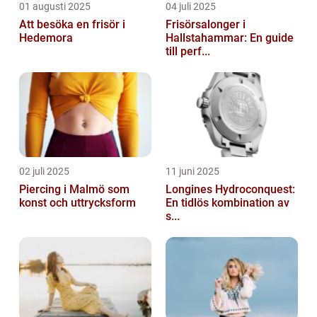
01 augusti 2025
04 juli 2025
Att besöka en frisör i
Frisörsalonger i
Hedemora
Hallstahammar: En guide
till perf...
02 juli 2025
11 juni 2025
Piercing i Malmö som
Longines Hydroconquest:
konst och uttrycksform
En tidlös kombination av
s...