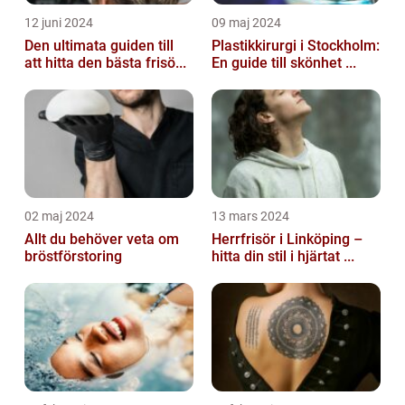
12 juni 2024
09 maj 2024
Den ultimata guiden till
Plastikkirurgi i Stockholm:
att hitta den bästa frisö...
En guide till skönhet ...
02 maj 2024
13 mars 2024
Allt du behöver veta om
Herrfrisör i Linköping –
bröstförstoring
hitta din stil i hjärtat ...