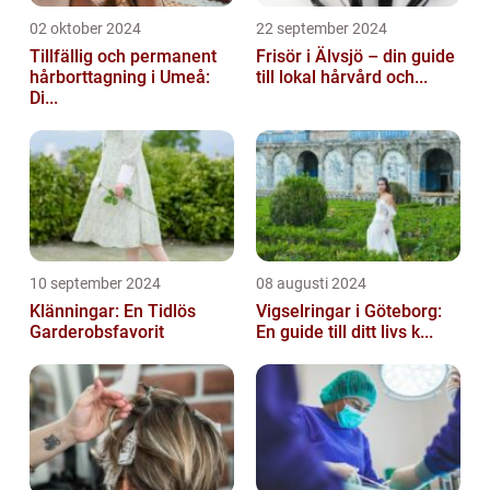
02 oktober 2024
22 september 2024
Tillfällig och permanent
Frisör i Älvsjö – din guide
hårborttagning i Umeå:
till lokal hårvård och...
Di...
10 september 2024
08 augusti 2024
Klänningar: En Tidlös
Vigselringar i Göteborg:
Garderobsfavorit
En guide till ditt livs k...