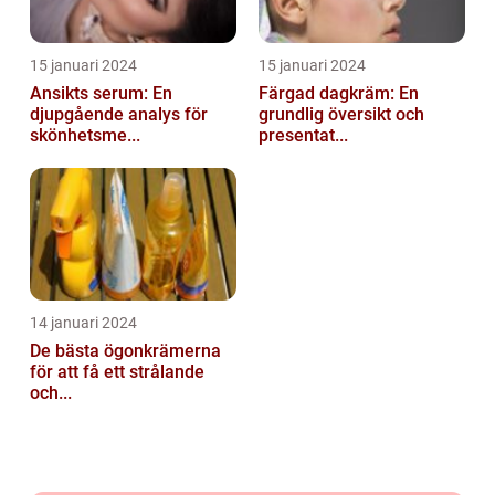
15 januari 2024
15 januari 2024
Ansikts serum: En
Färgad dagkräm: En
djupgående analys för
grundlig översikt och
skönhetsme...
presentat...
14 januari 2024
De bästa ögonkrämerna
för att få ett strålande
och...