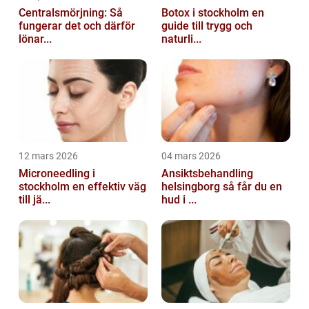
Centralsmörjning: Så
Botox i stockholm en
fungerar det och därför
guide till trygg och
lönar...
naturli...
12 mars 2026
04 mars 2026
Microneedling i
Ansiktsbehandling
stockholm en effektiv väg
helsingborg så får du en
till jä...
hud i ...