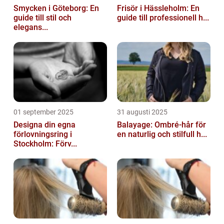
Smycken i Göteborg: En
Frisör i Hässleholm: En
guide till stil och
guide till professionell h...
elegans...
01 september 2025
31 augusti 2025
Designa din egna
Balayage: Ombré-hår för
förlovningsring i
en naturlig och stilfull h...
Stockholm: Förv...