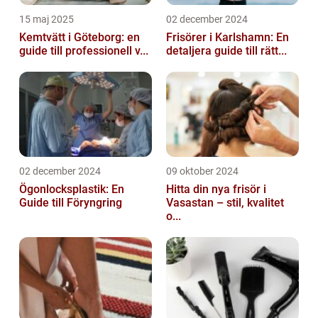
15 maj 2025
02 december 2024
Kemtvätt i Göteborg: en
Frisörer i Karlshamn: En
guide till professionell v...
detaljera guide till rätt...
02 december 2024
09 oktober 2024
Ögonlocksplastik: En
Hitta din nya frisör i
Guide till Föryngring
Vasastan – stil, kvalitet
o...