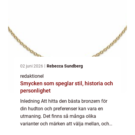
02 juni 2026
Rebecca Sundberg
redaktionel
Smycken som speglar stil, historia och
personlighet
Inledning Att hitta den bästa bronzern för
din hudton och preferenser kan vara en
utmaning. Det finns så många olika
varianter och märken att välja mellan, och
det kan vara svårt att veta vilken som