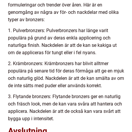
formuleringar och trender över åren. Här är en
genomgång av några av för- och nackdelar med olika
typer av bronzers:
1. Pulverbronzers: Pulverbronzers har länge varit
populära på grund av deras enkla applicering och
naturliga finish. Nackdelen är att de kan se kakiga ut
om de appliceras för tungt eller i fel nyans.
2. Krämbronzers: Krämbronzers har blivit alltmer
populära på senare tid för deras förmåga att ge en mjuk
och naturlig glöd. Nackdelen är att de kan smälta av om
de inte sätts med puder eller används korrekt.
3. Flytande bronzers: Flytande bronzers ger en naturlig
och fräsch look, men de kan vara svåra att hantera och
applicera. Nackdelen är att de också kan vara svårt att
bygga upp i intensitet.
Avslutning