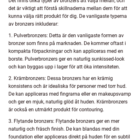
Det finns olika typer av bronzers att välja mellan, och
det är viktigt att förstå skillnaderna mellan dem för att
kunna välja rätt produkt för dig. De vanligaste typerna
av bronzers inkluderar:
1. Pulverbronzers: Detta är den vanligaste formen av
bronzer som finns på marknaden. De kommer oftast i
kompakta förpackningar och kan appliceras med en
borste. Pulverbronzers ger en naturlig sunkissed-look
och kan byggas upp i lager för att öka intensiteten.
2. Krämbronzers: Dessa bronzers har en krämig
konsistens och är idealiska för personer med torr hud.
De kan appliceras med fingrarna eller en makeupsvamp
och ger en mjuk, naturlig glöd åt huden. Krämbronzers
är också en utmärkt produkt för contouring.
3. Flytande bronzers: Flytande bronzers ger en mer
naturlig och fräsch finish. De kan blandas med din
foundation eller appliceras direkt på huden för en subtil