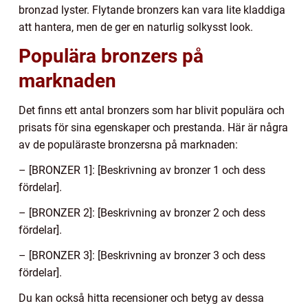
bronzad lyster. Flytande bronzers kan vara lite kladdiga
att hantera, men de ger en naturlig solkysst look.
Populära bronzers på
marknaden
Det finns ett antal bronzers som har blivit populära och
prisats för sina egenskaper och prestanda. Här är några
av de populäraste bronzersna på marknaden:
– [BRONZER 1]: [Beskrivning av bronzer 1 och dess
fördelar].
– [BRONZER 2]: [Beskrivning av bronzer 2 och dess
fördelar].
– [BRONZER 3]: [Beskrivning av bronzer 3 och dess
fördelar].
Du kan också hitta recensioner och betyg av dessa