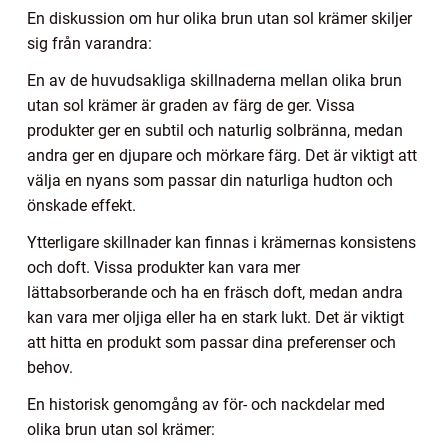
En diskussion om hur olika brun utan sol krämer skiljer
sig från varandra:
En av de huvudsakliga skillnaderna mellan olika brun
utan sol krämer är graden av färg de ger. Vissa
produkter ger en subtil och naturlig solbränna, medan
andra ger en djupare och mörkare färg. Det är viktigt att
välja en nyans som passar din naturliga hudton och
önskade effekt.
Ytterligare skillnader kan finnas i krämernas konsistens
och doft. Vissa produkter kan vara mer
lättabsorberande och ha en fräsch doft, medan andra
kan vara mer oljiga eller ha en stark lukt. Det är viktigt
att hitta en produkt som passar dina preferenser och
behov.
En historisk genomgång av för- och nackdelar med
olika brun utan sol krämer: