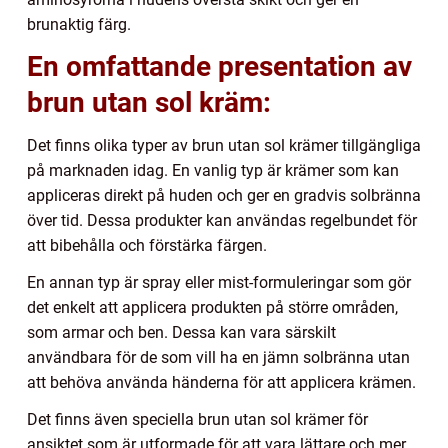
brunaktig färg.
En omfattande presentation av
brun utan sol kräm:
Det finns olika typer av brun utan sol krämer tillgängliga
på marknaden idag. En vanlig typ är krämer som kan
appliceras direkt på huden och ger en gradvis solbränna
över tid. Dessa produkter kan användas regelbundet för
att bibehålla och förstärka färgen.
En annan typ är spray eller mist-formuleringar som gör
det enkelt att applicera produkten på större områden,
som armar och ben. Dessa kan vara särskilt
användbara för de som vill ha en jämn solbränna utan
att behöva använda händerna för att applicera krämen.
Det finns även speciella brun utan sol krämer för
ansiktet som är utformade för att vara lättare och mer