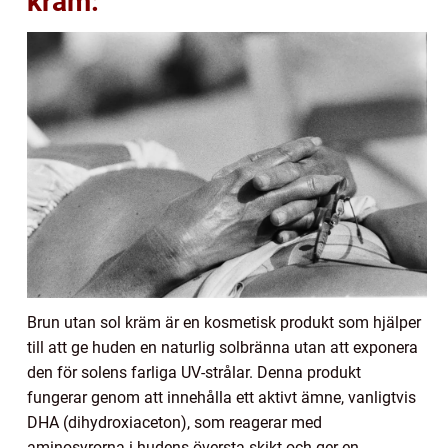
kräm:
Brun utan sol kräm är en kosmetisk produkt som hjälper
till att ge huden en naturlig solbränna utan att exponera
den för solens farliga UV-strålar. Denna produkt
fungerar genom att innehålla ett aktivt ämne, vanligtvis
DHA (dihydroxiaceton), som reagerar med
aminosyrorna i hudens översta skikt och ger en