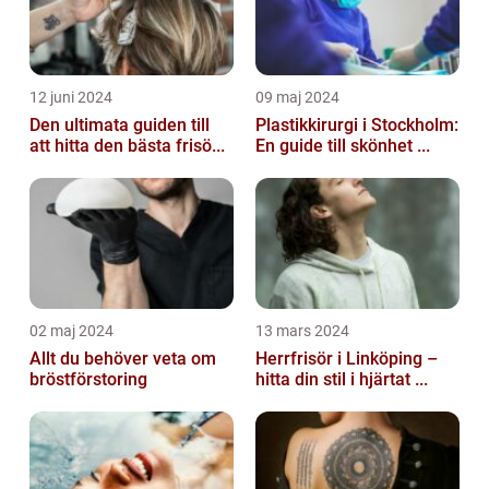
12 juni 2024
09 maj 2024
Den ultimata guiden till
Plastikkirurgi i Stockholm:
att hitta den bästa frisö...
En guide till skönhet ...
02 maj 2024
13 mars 2024
Allt du behöver veta om
Herrfrisör i Linköping –
bröstförstoring
hitta din stil i hjärtat ...