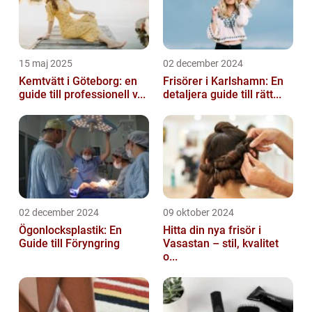
15 maj 2025
02 december 2024
Kemtvätt i Göteborg: en
Frisörer i Karlshamn: En
guide till professionell v...
detaljera guide till rätt...
02 december 2024
09 oktober 2024
Ögonlocksplastik: En
Hitta din nya frisör i
Guide till Föryngring
Vasastan – stil, kvalitet
o...