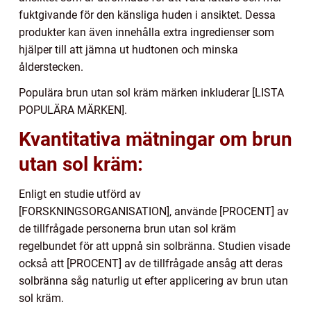
fuktgivande för den känsliga huden i ansiktet. Dessa
produkter kan även innehålla extra ingredienser som
hjälper till att jämna ut hudtonen och minska
ålderstecken.
Populära brun utan sol kräm märken inkluderar [LISTA
POPULÄRA MÄRKEN].
Kvantitativa mätningar om brun
utan sol kräm:
Enligt en studie utförd av
[FORSKNINGSORGANISATION], använde [PROCENT] av
de tillfrågade personerna brun utan sol kräm
regelbundet för att uppnå sin solbränna. Studien visade
också att [PROCENT] av de tillfrågade ansåg att deras
solbränna såg naturlig ut efter applicering av brun utan
sol kräm.