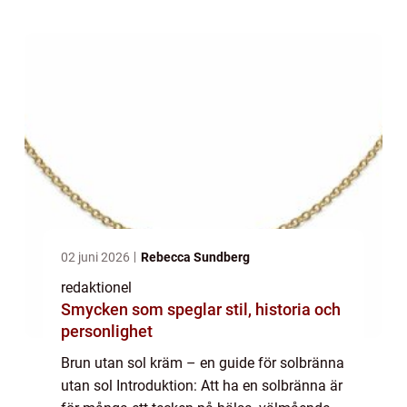
söker nu efter säkrare sätt att ...
02 juni 2026
Rebecca Sundberg
redaktionel
Smycken som speglar stil, historia och
personlighet
Brun utan sol kräm – en guide för solbränna
utan sol Introduktion: Att ha en solbränna är