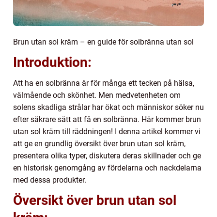
Brun utan sol kräm – en guide för solbränna utan sol
Introduktion:
Att ha en solbränna är för många ett tecken på hälsa,
välmående och skönhet. Men medvetenheten om
solens skadliga strålar har ökat och människor söker nu
efter säkrare sätt att få en solbränna. Här kommer brun
utan sol kräm till räddningen! I denna artikel kommer vi
att ge en grundlig översikt över brun utan sol kräm,
presentera olika typer, diskutera deras skillnader och ge
en historisk genomgång av fördelarna och nackdelarna
med dessa produkter.
Översikt över brun utan sol