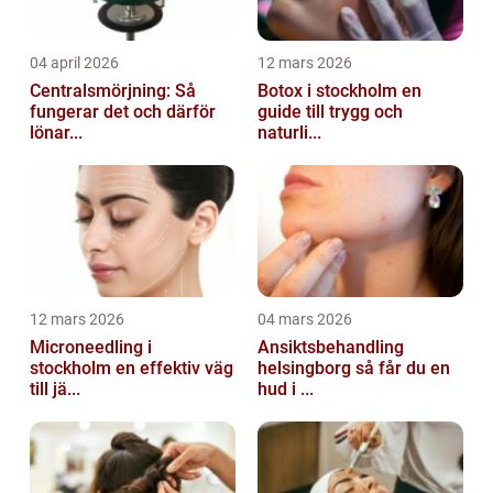
04 april 2026
12 mars 2026
Centralsmörjning: Så
Botox i stockholm en
fungerar det och därför
guide till trygg och
lönar...
naturli...
12 mars 2026
04 mars 2026
Microneedling i
Ansiktsbehandling
stockholm en effektiv väg
helsingborg så får du en
till jä...
hud i ...