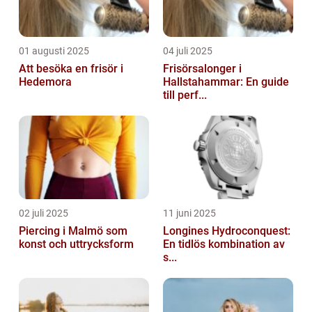
01 augusti 2025
04 juli 2025
Att besöka en frisör i
Frisörsalonger i
Hedemora
Hallstahammar: En guide
till perf...
02 juli 2025
11 juni 2025
Piercing i Malmö som
Longines Hydroconquest:
konst och uttrycksform
En tidlös kombination av
s...