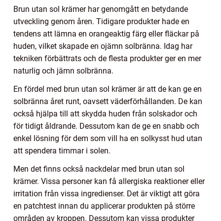
Brun utan sol krämer har genomgått en betydande
utveckling genom åren. Tidigare produkter hade en
tendens att lämna en orangeaktig färg eller fläckar på
huden, vilket skapade en ojämn solbränna. Idag har
tekniken förbättrats och de flesta produkter ger en mer
naturlig och jämn solbränna.
En fördel med brun utan sol krämer är att de kan ge en
solbränna året runt, oavsett väderförhållanden. De kan
också hjälpa till att skydda huden från solskador och
för tidigt åldrande. Dessutom kan de ge en snabb och
enkel lösning för dem som vill ha en solkysst hud utan
att spendera timmar i solen.
Men det finns också nackdelar med brun utan sol
krämer. Vissa personer kan få allergiska reaktioner eller
irritation från vissa ingredienser. Det är viktigt att göra
en patchtest innan du applicerar produkten på större
områden av kroppen. Dessutom kan vissa produkter