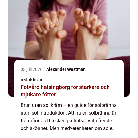
03 juli 2026
Alexander Westman
redaktionel
Fotvård helsingborg för starkare och
mjukare fötter
Brun utan sol kräm – en guide för solbränna
utan sol Introduktion: Att ha en solbränna är
för många ett tecken på hälsa, välmående
och skönhet. Men medvetenheten om solens
skadliga strålar har ökat och människor