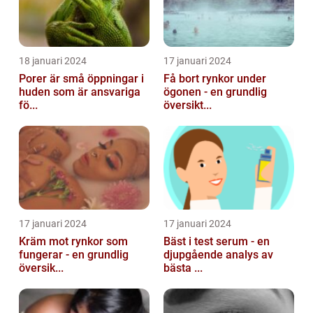
18 januari 2024
17 januari 2024
Porer är små öppningar i
Få bort rynkor under
huden som är ansvariga
ögonen - en grundlig
fö...
översikt...
17 januari 2024
17 januari 2024
Kräm mot rynkor som
Bäst i test serum - en
fungerar - en grundlig
djupgående analys av
översik...
bästa ...