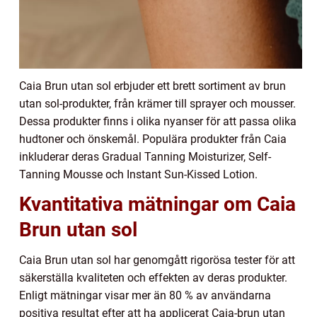
Caia Brun utan sol erbjuder ett brett sortiment av brun
utan sol-produkter, från krämer till sprayer och mousser.
Dessa produkter finns i olika nyanser för att passa olika
hudtoner och önskemål. Populära produkter från Caia
inkluderar deras Gradual Tanning Moisturizer, Self-
Tanning Mousse och Instant Sun-Kissed Lotion.
Kvantitativa mätningar om Caia
Brun utan sol
Caia Brun utan sol har genomgått rigorösa tester för att
säkerställa kvaliteten och effekten av deras produkter.
Enligt mätningar visar mer än 80 % av användarna
positiva resultat efter att ha applicerat Caia-brun utan