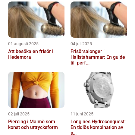
01 augusti 2025
04 juli 2025
Att besöka en frisör i
Frisörsalonger i
Hedemora
Hallstahammar: En guide
till perf...
02 juli 2025
11 juni 2025
Piercing i Malmö som
Longines Hydroconquest:
konst och uttrycksform
En tidlös kombination av
s...