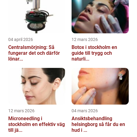
04 april 2026
12 mars 2026
Centralsmörjning: Så
Botox i stockholm en
fungerar det och därför
guide till trygg och
lönar...
naturli...
12 mars 2026
04 mars 2026
Microneedling i
Ansiktsbehandling
stockholm en effektiv väg
helsingborg så får du en
till jä...
hud i ...