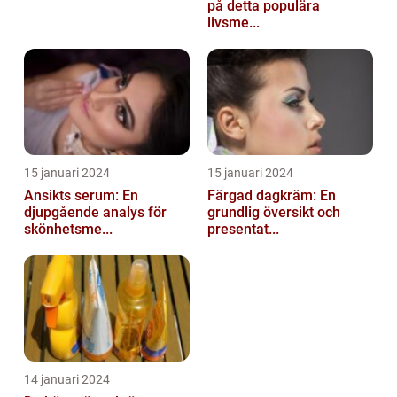
på detta populära
livsme...
15 januari 2024
15 januari 2024
Ansikts serum: En
Färgad dagkräm: En
djupgående analys för
grundlig översikt och
skönhetsme...
presentat...
14 januari 2024