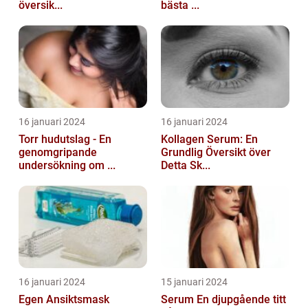
översik...
bästa ...
16 januari 2024
16 januari 2024
Torr hudutslag - En
Kollagen Serum: En
genomgripande
Grundlig Översikt över
undersökning om ...
Detta Sk...
16 januari 2024
15 januari 2024
Egen Ansiktsmask
Serum En djupgående titt