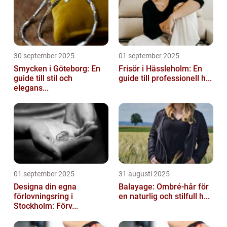
30 september 2025
01 september 2025
Smycken i Göteborg: En
Frisör i Hässleholm: En
guide till stil och
guide till professionell h...
elegans...
01 september 2025
31 augusti 2025
Designa din egna
Balayage: Ombré-hår för
förlovningsring i
en naturlig och stilfull h...
Stockholm: Förv...