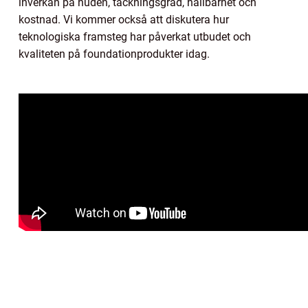
inverkan på huden, täckningsgrad, hållbarhet och
kostnad. Vi kommer också att diskutera hur
teknologiska framsteg har påverkat utbudet och
kvaliteten på foundationprodukter idag.