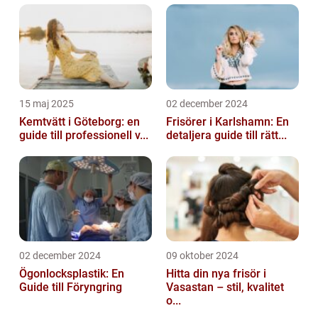
15 maj 2025
02 december 2024
Kemtvätt i Göteborg: en
Frisörer i Karlshamn: En
guide till professionell v...
detaljera guide till rätt...
02 december 2024
09 oktober 2024
Ögonlocksplastik: En
Hitta din nya frisör i
Guide till Föryngring
Vasastan – stil, kvalitet
o...