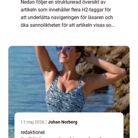
Nedan följer en strukturerad översikt av
artikeln som innehåller flera H2-taggar för
att underlätta navigeringen för läsaren och
öka sannolikheten för att artikeln visas som
en framträdande snippet i ett Google-sök. En
övergripande, grundlig översikt...
11 maj 2026
Johan Norberg
redaktionel