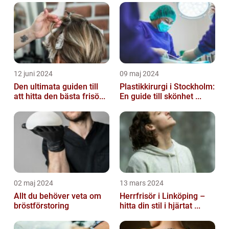
12 juni 2024
09 maj 2024
Den ultimata guiden till
Plastikkirurgi i Stockholm:
att hitta den bästa frisö...
En guide till skönhet ...
02 maj 2024
13 mars 2024
Allt du behöver veta om
Herrfrisör i Linköping –
bröstförstoring
hitta din stil i hjärtat ...