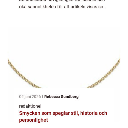
öka sannolikheten för att artikeln visas som
en framträdande snippet i ett Google-sök. En
övergripande, grundlig översikt...
02 juni 2026
Rebecca Sundberg
redaktionel
Smycken som speglar stil, historia och
personlighet