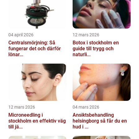
04 april 2026
12 mars 2026
Centralsmörjning: Så
Botox i stockholm en
fungerar det och därför
guide till trygg och
lönar...
naturli...
12 mars 2026
04 mars 2026
Microneedling i
Ansiktsbehandling
stockholm en effektiv väg
helsingborg så får du en
till jä...
hud i ...