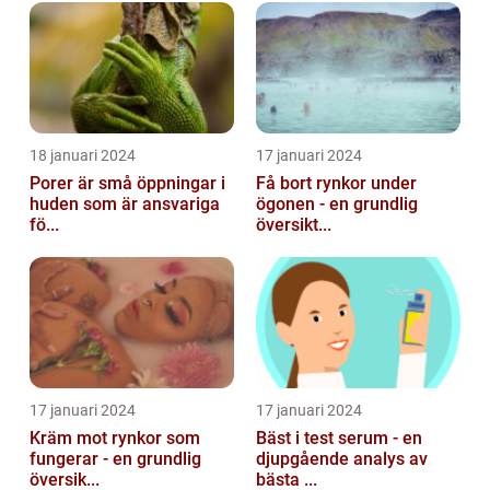
18 januari 2024
17 januari 2024
Porer är små öppningar i
Få bort rynkor under
huden som är ansvariga
ögonen - en grundlig
fö...
översikt...
17 januari 2024
17 januari 2024
Kräm mot rynkor som
Bäst i test serum - en
fungerar - en grundlig
djupgående analys av
översik...
bästa ...