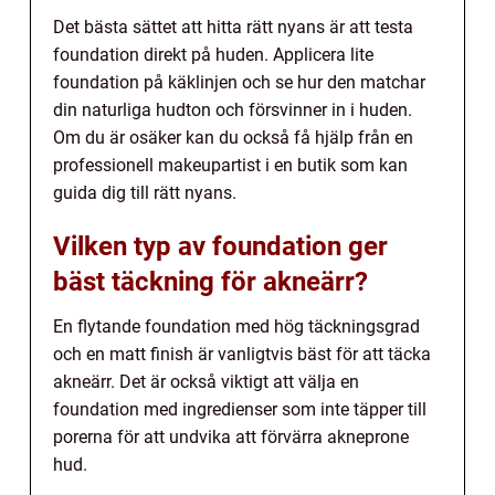
Det bästa sättet att hitta rätt nyans är att testa
foundation direkt på huden. Applicera lite
foundation på käklinjen och se hur den matchar
din naturliga hudton och försvinner in i huden.
Om du är osäker kan du också få hjälp från en
professionell makeupartist i en butik som kan
guida dig till rätt nyans.
Vilken typ av foundation ger
bäst täckning för akneärr?
En flytande foundation med hög täckningsgrad
och en matt finish är vanligtvis bäst för att täcka
akneärr. Det är också viktigt att välja en
foundation med ingredienser som inte täpper till
porerna för att undvika att förvärra akneprone
hud.