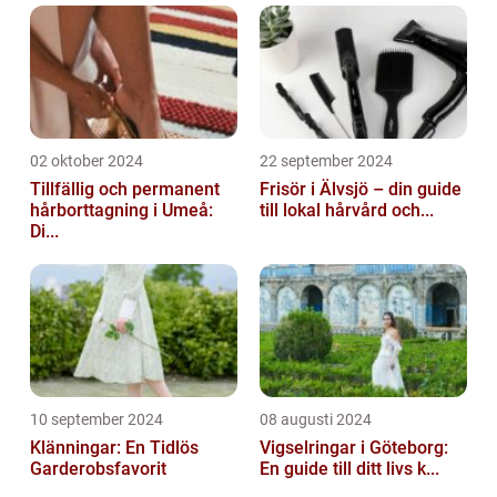
02 oktober 2024
22 september 2024
Tillfällig och permanent
Frisör i Älvsjö – din guide
hårborttagning i Umeå:
till lokal hårvård och...
Di...
10 september 2024
08 augusti 2024
Klänningar: En Tidlös
Vigselringar i Göteborg:
Garderobsfavorit
En guide till ditt livs k...