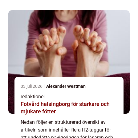
övergripande, grundlig översikt...
03 juli 2026
Alexander Westman
redaktionel
Fotvård helsingborg för starkare och
mjukare fötter
Nedan följer en strukturerad översikt av
artikeln som innehåller flera H2-taggar för
att underlätta navigeringen för läsaren och