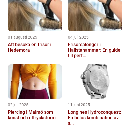
01 augusti 2025
04 juli 2025
Att besöka en frisör i
Frisörsalonger i
Hedemora
Hallstahammar: En guide
till perf...
02 juli 2025
11 juni 2025
Piercing i Malmö som
Longines Hydroconquest:
konst och uttrycksform
En tidlös kombination av
s...