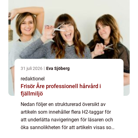
31 juli 2026
Eva Sjöberg
redaktionel
Frisör Åre professionell hårvård i
fjällmiljö
Nedan följer en strukturerad översikt av
artikeln som innehåller flera H2-taggar för
att underlätta navigeringen för läsaren och
öka sannolikheten för att artikeln visas som
en framträdande snippet i ett Google-sök. En