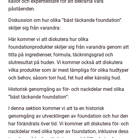
källor och experttestare för att bekräfta våra
påståenden.
Diskussion om hur olika ”bäst täckande foundation”
skiljer sig från varandra:
Här kommer vi att diskutera hur olika
foundationprodukter skiljer sig från varandra genom att
titta på ingredienser, formula, täckningsgrad och
slutresultat på huden. Vi kommer också att diskutera
vilka produkter som är mest lämpliga för olika hudtyper
och behov, såsom torr hud, fet hud eller känslig hud.
Historisk genomgång av för- och nackdelar med olika
”bäst täckande foundation”:
I denna sektion kommer vi att ta en historisk
genomgång av utvecklingen av foundation och hur den
har förändrats över tid. Vi kommer att diskutera för- och
nackdelar med olika typer av foundation, inklusive dess