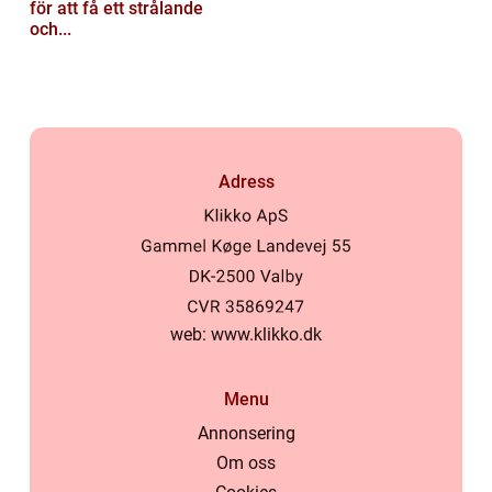
för att få ett strålande
och...
Adress
web:
www.klikko.dk
Menu
Annonsering
Om oss