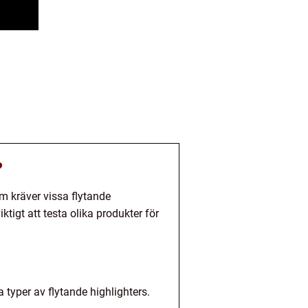
?
m kräver vissa flytande
ktigt att testa olika produkter för
 typer av flytande highlighters.