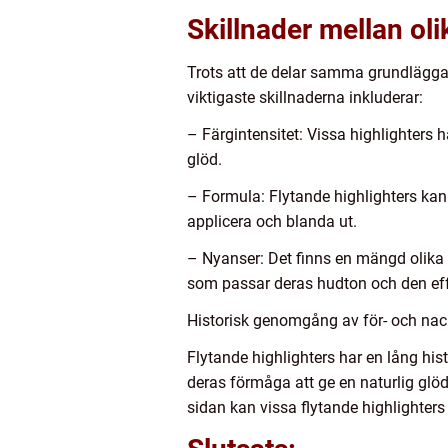
Skillnader mellan oli
Trots att de delar samma grundlägga
viktigaste skillnaderna inkluderar:
– Färgintensitet: Vissa highlighters 
glöd.
– Formula: Flytande highlighters kan 
applicera och blanda ut.
– Nyanser: Det finns en mängd olika n
som passar deras hudton och den effe
Historisk genomgång av för- och nac
Flytande highlighters har en lång his
deras förmåga att ge en naturlig glöd
sidan kan vissa flytande highlighters