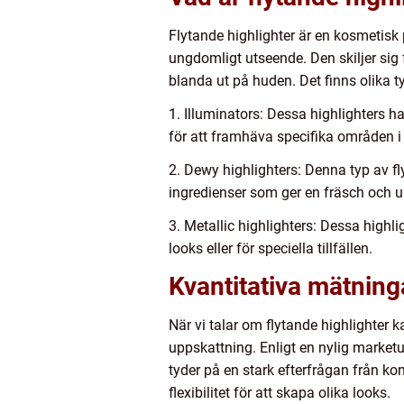
Flytande highlighter är en kosmetisk 
ungdomligt utseende. Den skiljer sig f
blanda ut på huden. Det finns olika ty
1. Illuminators: Dessa highlighters 
för att framhäva specifika områden i 
2. Dewy highlighters: Denna typ av fl
ingredienser som ger en fräsch och u
3. Metallic highlighters: Dessa high
looks eller för speciella tillfällen.
Kvantitativa mätning
När vi talar om flytande highlighter k
uppskattning. Enligt en nylig marketu
tyder på en stark efterfrågan från k
flexibilitet för att skapa olika looks.