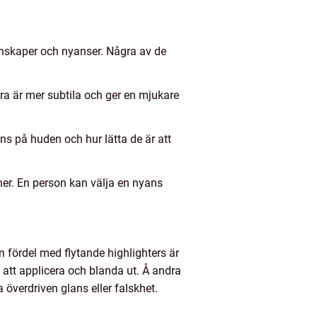
enskaper och nyanser. Några av de
dra är mer subtila och ger en mjukare
ns på huden och hur lätta de är att
oner. En person kan välja en nyans
n fördel med flytande highlighters är
a att applicera och blanda ut. Å andra
 överdriven glans eller falskhet.