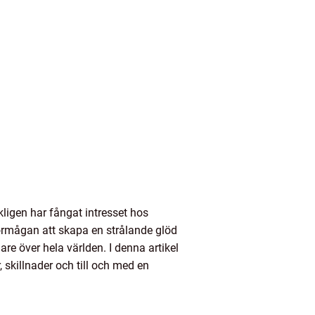
igen har fångat intresset hos
förmågan att skapa en strålande glöd
e över hela världen. I denna artikel
, skillnader och till och med en