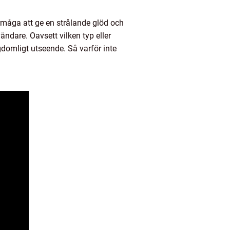
örmåga att ge en strålande glöd och
ndare. Oavsett vilken typ eller
domligt utseende. Så varför inte