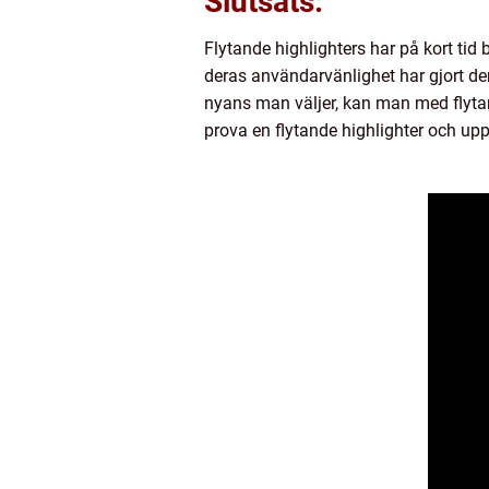
Slutsats:
Flytande highlighters har på kort tid
deras användarvänlighet har gjort de
nyans man väljer, kan man med flyta
prova en flytande highlighter och u