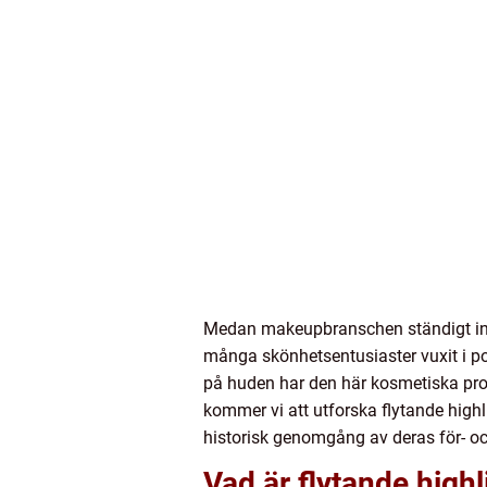
Medan makeupbranschen ständigt intr
många skönhetsentusiaster vuxit i po
på huden har den här kosmetiska prod
kommer vi att utforska flytande highlig
historisk genomgång av deras för- oc
Vad är flytande highl