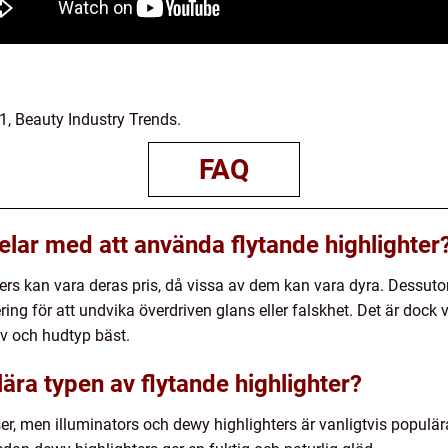
, Beauty Industry Trends.
FAQ
elar med att använda flytande highlighter
ers kan vara deras pris, då vissa av dem kan vara dyra. Dessuto
ng för att undvika överdriven glans eller falskhet. Det är dock vi
v och hudtyp bäst.
ära typen av flytande highlighter?
ser, men illuminators och dewy highlighters är vanligtvis populära