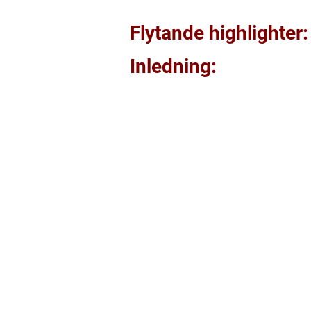
Flytande highlighter:
Inledning: