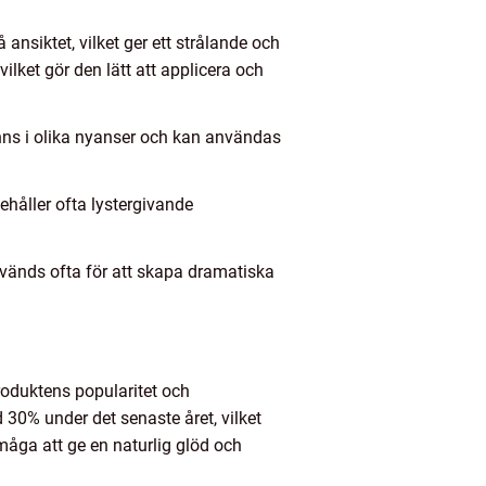
ansiktet, vilket ger ett strålande och
ilket gör den lätt att applicera och
inns i olika nyanser och kan användas
ehåller ofta lystergivande
nvänds ofta för att skapa dramatiska
produktens popularitet och
 30% under det senaste året, vilket
måga att ge en naturlig glöd och