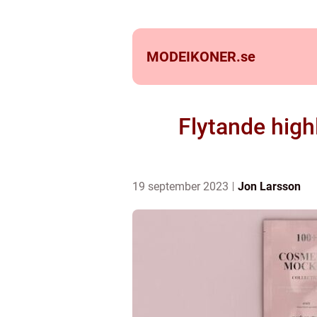
MODEIKONER.
se
Flytande highl
19 september 2023
Jon Larsson