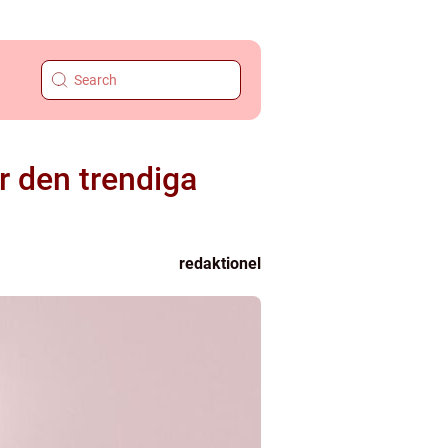
er den trendiga
redaktionel