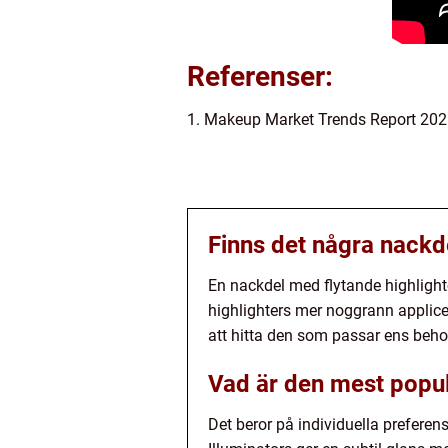
Referenser:
1. Makeup Market Trends Report 2021
Finns det några nackd
En nackdel med flytande highlight
highlighters mer noggrann appliceri
att hitta den som passar ens beho
Vad är den mest popul
Det beror på individuella preferen