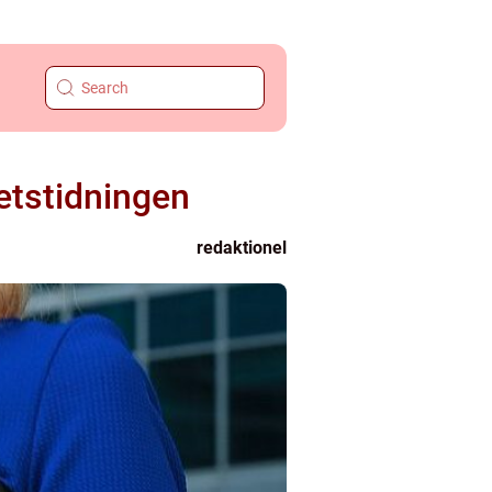
etstidningen
redaktionel