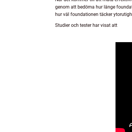
genom att bedöma hur länge foundati
hur väl foundationen täcker ytorutigh
Studier och tester har visat att