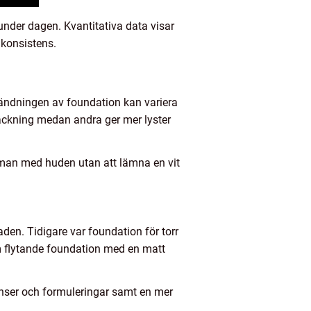
under dagen. Kvantitativa data visar
 konsistens.
Användningen av foundation kan variera
äckning medan andra ger mer lyster
amman med huden utan att lämna en vit
den. Tidigare var foundation för torr
om flytande foundation med en matt
anser och formuleringar samt en mer