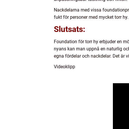
Nackdelarna med vissa foundationprodu
fukt för personer med mycket torr hy.
Slutsats:
Foundation för torr hy erbjuder en mö
nyans kan man uppnå en naturlig och 
egna fördelar och nackdelar. Det är v
Videoklipp