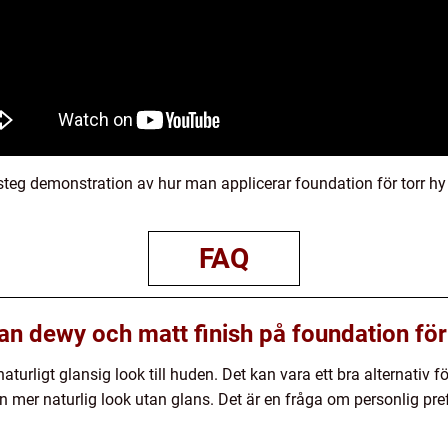
-steg demonstration av hur man applicerar foundation för torr hy 
FAQ
an dewy och matt finish på foundation för
urligt glansig look till huden. Det kan vara ett bra alternativ för a
en mer naturlig look utan glans. Det är en fråga om personlig pr