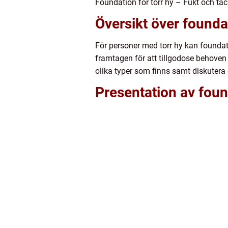
Foundation för torr hy – Fukt och tä
Översikt över foundat
För personer med torr hy kan foundati
framtagen för att tillgodose behoven 
olika typer som finns samt diskutera 
Presentation av found