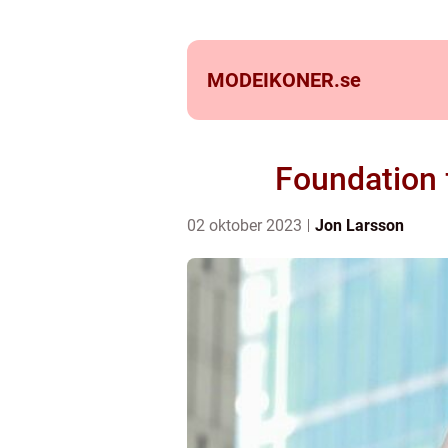
MODEIKONER.
se
Foundation 
02 oktober 2023
Jon Larsson