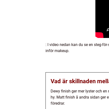
: I video nedan kan du se en steg-för
inför makeup.
Vad är skillnaden mell
Dewy finish ger mer lyster och en nat
hy. Matt finish å andra sidan ger 
föredrar.