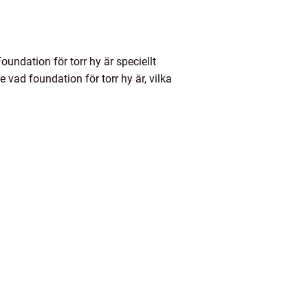
undation för torr hy är speciellt
vad foundation för torr hy är, vilka