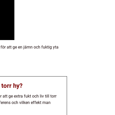
för att ge en jämn och fuktig yta
 torr hy?
tt ge extra fukt och liv till torr
eferens och vilken effekt man