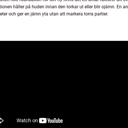
onen håller på huden innan den torkar ut eller blir ojämn. En 
eter och ger en jämn yta utan att markera torra partier.