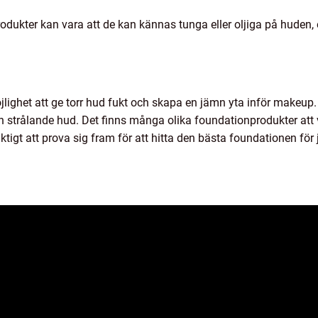
kter kan vara att de kan kännas tunga eller oljiga på huden, elle
jlighet att ge torr hud fukt och skapa en jämn yta inför makeup
strålande hud. Det finns många olika foundationprodukter att 
iktigt att prova sig fram för att hitta den bästa foundationen fö