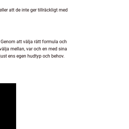
r att de inte ger tillräckligt med
. Genom att välja rätt formula och
välja mellan, var och en med sina
r just ens egen hudtyp och behov.