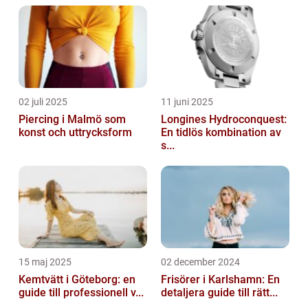
02 juli 2025
11 juni 2025
Piercing i Malmö som
Longines Hydroconquest:
konst och uttrycksform
En tidlös kombination av
s...
15 maj 2025
02 december 2024
Kemtvätt i Göteborg: en
Frisörer i Karlshamn: En
guide till professionell v...
detaljera guide till rätt...