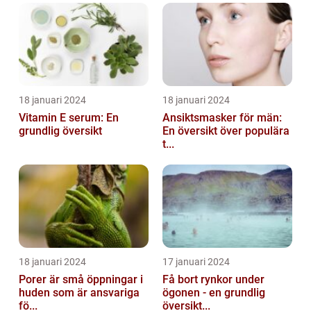
18 januari 2024
18 januari 2024
Vitamin E serum: En
Ansiktsmasker för män:
grundlig översikt
En översikt över populära
t...
18 januari 2024
17 januari 2024
Porer är små öppningar i
Få bort rynkor under
huden som är ansvariga
ögonen - en grundlig
fö...
översikt...