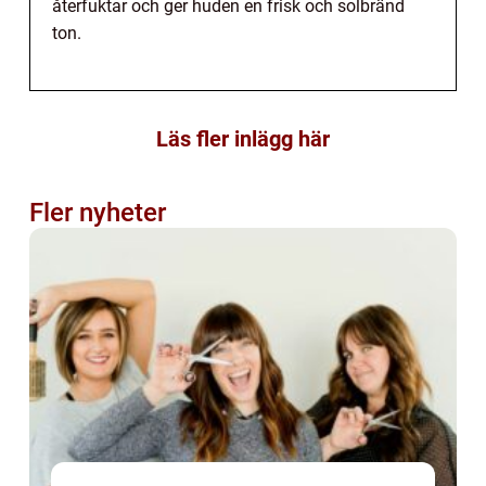
återfuktar och ger huden en frisk och solbränd
ton.
Läs fler inlägg här
Fler nyheter