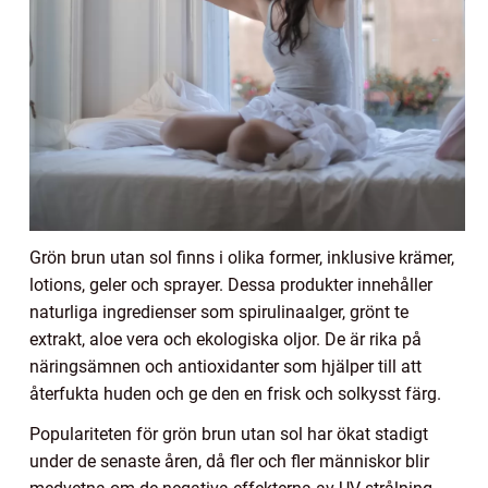
Grön brun utan sol finns i olika former, inklusive krämer,
lotions, geler och sprayer. Dessa produkter innehåller
naturliga ingredienser som spirulinaalger, grönt te
extrakt, aloe vera och ekologiska oljor. De är rika på
näringsämnen och antioxidanter som hjälper till att
återfukta huden och ge den en frisk och solkysst färg.
Populariteten för grön brun utan sol har ökat stadigt
under de senaste åren, då fler och fler människor blir