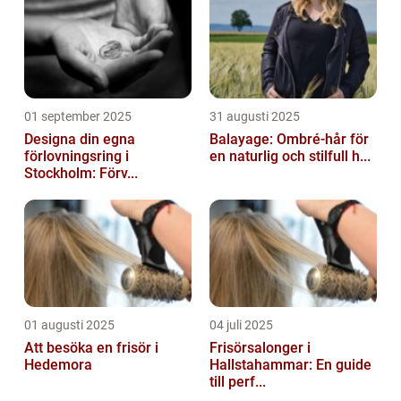
01 september 2025
31 augusti 2025
Designa din egna
Balayage: Ombré-hår för
förlovningsring i
en naturlig och stilfull h...
Stockholm: Förv...
01 augusti 2025
04 juli 2025
Att besöka en frisör i
Frisörsalonger i
Hedemora
Hallstahammar: En guide
till perf...