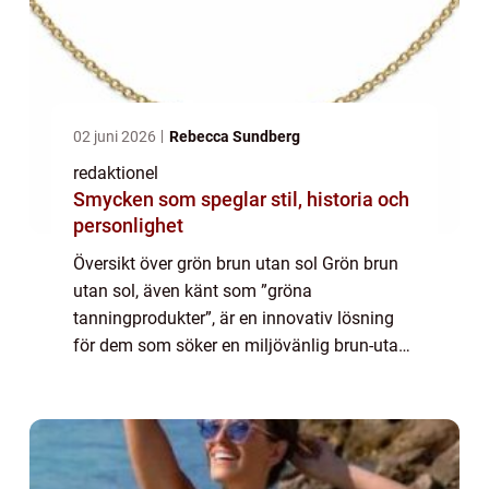
02 juni 2026
Rebecca Sundberg
redaktionel
Smycken som speglar stil, historia och
personlighet
Översikt över grön brun utan sol Grön brun
utan sol, även känt som ”gröna
tanningprodukter”, är en innovativ lösning
för dem som söker en miljövänlig brun-utan-
sol-effekt. Istället för att använda kemikalier
som vanliga brun-utan-sol-prod...