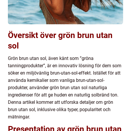
Översikt över grön brun utan
sol
Grön brun utan sol, även känt som ”gröna
tanningprodukter”, är en innovativ lösning för dem som
söker en miljövänlig brun-utan-sol-effekt. Istället för att
använda kemikalier som vanliga brun-utan-sol-
produkter, använder grön brun utan sol naturliga
ingredienser för att ge huden en naturlig solbränd ton.
Denna artikel kommer att utforska detaljer om grön
brun utan sol, inklusive olika typer, popularitet och
mätningar.
Presentation av grön brun utan