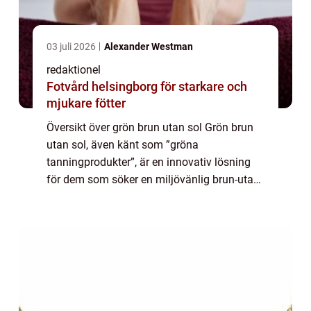
03 juli 2026
Alexander Westman
redaktionel
Fotvård helsingborg för starkare och
mjukare fötter
Översikt över grön brun utan sol Grön brun
utan sol, även känt som ”gröna
tanningprodukter”, är en innovativ lösning
för dem som söker en miljövänlig brun-utan-
sol-effekt. Istället för att använda kemikalier
som vanliga brun-utan-sol-prod...