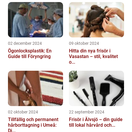
02 december 2024
09 oktober 2024
Ögonlocksplastik: En
Hitta din nya frisör i
Guide till Föryngring
Vasastan – stil, kvalitet
o...
02 oktober 2024
22 september 2024
Tillfällig och permanent
Frisör i Älvsjö – din guide
hårborttagning i Umeå:
till lokal hårvård och...
Di...