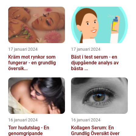
17 januari 2024
17 januari 2024
Kräm mot rynkor som
Bäst i test serum - en
fungerar - en grundlig
djupgående analys av
översik...
bästa ...
16 januari 2024
16 januari 2024
Torr hudutslag - En
Kollagen Serum: En
genomgripande
Grundlig Översikt över