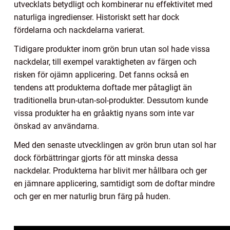
utvecklats betydligt och kombinerar nu effektivitet med
naturliga ingredienser. Historiskt sett har dock
fördelarna och nackdelarna varierat.
Tidigare produkter inom grön brun utan sol hade vissa
nackdelar, till exempel varaktigheten av färgen och
risken för ojämn applicering. Det fanns också en
tendens att produkterna doftade mer påtagligt än
traditionella brun-utan-sol-produkter. Dessutom kunde
vissa produkter ha en gråaktig nyans som inte var
önskad av användarna.
Med den senaste utvecklingen av grön brun utan sol har
dock förbättringar gjorts för att minska dessa
nackdelar. Produkterna har blivit mer hållbara och ger
en jämnare applicering, samtidigt som de doftar mindre
och ger en mer naturlig brun färg på huden.