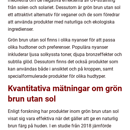
medvetna om de negativa effekterna av UV-strålning
från solen och solariet. Dessutom är grön brun utan sol
ett attraktivt alternativ för veganer och de som föredrar
att använda produkter med naturliga och ekologiska
ingredienser.
Grön brun utan sol finns i olika nyanser för att passa
olika hudtoner och preferenser. Populära nyanser
inkluderar ljusa solkyssta toner, djupa bronzeffekter och
subtila glöd. Dessutom finns det också produkter som
kan användas både i ansiktet och på kroppen, samt
specialformulerade produkter för olika hudtyper.
Kvantitativa mätningar om grön
brun utan sol
Enligt forskning har produkter inom grön brun utan sol
visat sig vara effektiva när det gäller att ge en naturlig
brun färg på huden. I en studie från 2018 jämförde