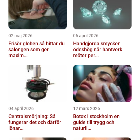
02 maj 2026
06 april 2026
Frisör globen så hittar du
Handgjorda smycken
salongen som ger
ödeshög när hantverk
maxim...
möter per...
04 april 2026
12 mars 2026
Centralsmörjning: Så
Botox i stockholm en
fungerar det och därför
guide till trygg och
lönar...
naturli...