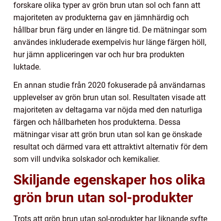
forskare olika typer av grön brun utan sol och fann att
majoriteten av produkterna gav en jämnhärdig och
hållbar brun färg under en längre tid. De mätningar som
användes inkluderade exempelvis hur länge färgen höll,
hur jämn appliceringen var och hur bra produkten
luktade.
En annan studie från 2020 fokuserade på användarnas
upplevelser av grön brun utan sol. Resultaten visade att
majoriteten av deltagarna var nöjda med den naturliga
färgen och hållbarheten hos produkterna. Dessa
mätningar visar att grön brun utan sol kan ge önskade
resultat och därmed vara ett attraktivt alternativ för dem
som vill undvika solskador och kemikalier.
Skiljande egenskaper hos olika
grön brun utan sol-produkter
Trots att grön brun utan sol-produkter har liknande syfte