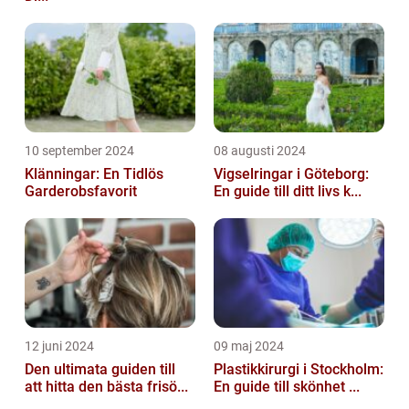
10 september 2024
08 augusti 2024
Klänningar: En Tidlös
Vigselringar i Göteborg:
Garderobsfavorit
En guide till ditt livs k...
12 juni 2024
09 maj 2024
Den ultimata guiden till
Plastikkirurgi i Stockholm:
att hitta den bästa frisö...
En guide till skönhet ...