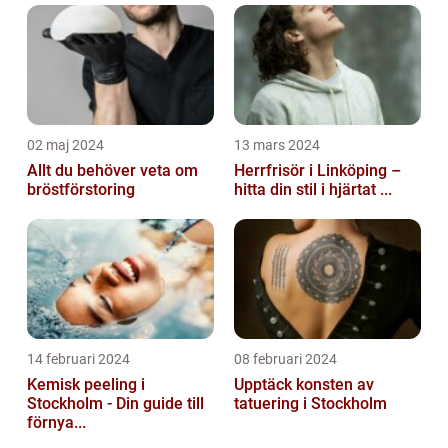
02 maj 2024
13 mars 2024
Allt du behöver veta om
Herrfrisör i Linköping –
bröstförstoring
hitta din stil i hjärtat ...
14 februari 2024
08 februari 2024
Kemisk peeling i
Upptäck konsten av
Stockholm - Din guide till
tatuering i Stockholm
förnya...