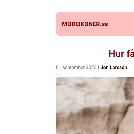
MODEIKONER.
se
Hur f
01 september 2023
Jon Larsson