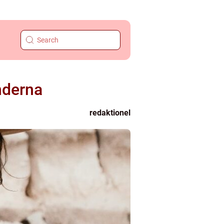
nderna
redaktionel