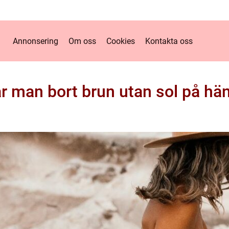
Annonsering
Om oss
Cookies
Kontakta oss
år man bort brun utan sol på hä