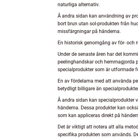
naturliga alternativ.
Å andra sidan kan användning av produ
bort brun utan sol-produkten från hu
missfärgningar på händerna.
En historisk genomgång av för- och n
Under de senaste åren har det kommit 
peelinghandskar och hemmagjorda peel
specialprodukter som är utformade f
En av fördelarna med att använda pe
betydligt billigare än specialproduk
Å andra sidan kan specialprodukter va
händerna. Dessa produkter kan också 
som kan appliceras direkt på händer
Det är viktigt att notera att alla met
specifika produkten som används. Det 