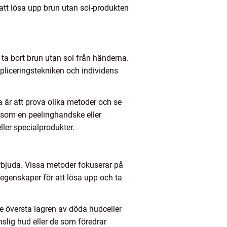
 att lösa upp brun utan sol-produkten
 ta bort brun utan sol från händerna.
ppliceringstekniken och individens
a är att prova olika metoder och se
, som en peelinghandske eller
ller specialprodukter.
erbjuda. Vissa metoder fokuserar på
genskaper för att lösa upp och ta
 översta lagren av döda hudceller
slig hud eller de som föredrar