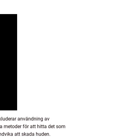
nkluderar användning av
a metoder för att hitta det som
undvika att skada huden.