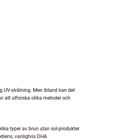
ig UV-strålning. Men ibland kan det
vi att utforska olika metoder och
lika typer av brun utan sol-produkter
ediens, vanligtvis DHA