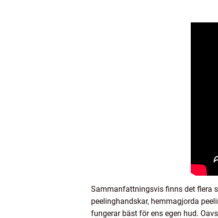
Sammanfattningsvis finns det flera s
peelinghandskar, hemmagjorda peelinga
fungerar bäst för ens egen hud. Oavse