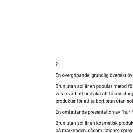
?
En övergripande, grundlig översikt öv
Brun utan sol är en populär metod för
vara svårt att undvika att få missfär
produkter för att ta bort brun utan sol
En omfattande presentation av ”hur 
Brun utan sol är en kosmetisk produkt
på marknaden, såsom lotioner, spraye