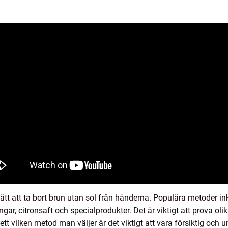
ätt att ta bort brun utan sol från händerna. Populära metoder i
r, citronsaft och specialprodukter. Det är viktigt att prova olik
tt vilken metod man väljer är det viktigt att vara försiktig och 