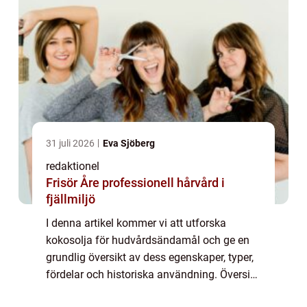
31 juli 2026
Eva Sjöberg
redaktionel
Frisör Åre professionell hårvård i
fjällmiljö
I denna artikel kommer vi att utforska
kokosolja för hudvårdsändamål och ge en
grundlig översikt av dess egenskaper, typer,
fördelar och historiska användning. Översikt
över kokosolja för hudvård Kokosolja är en