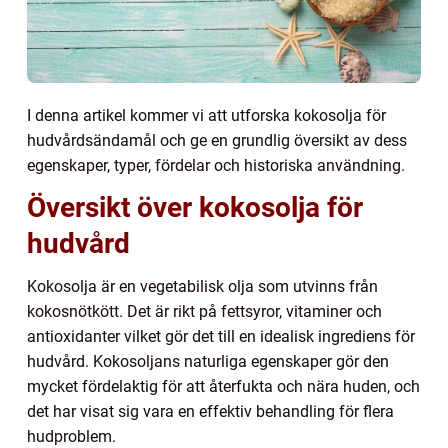
I denna artikel kommer vi att utforska kokosolja för
hudvårdsändamål och ge en grundlig översikt av dess
egenskaper, typer, fördelar och historiska användning.
Översikt över kokosolja för
hudvård
Kokosolja är en vegetabilisk olja som utvinns från
kokosnötkött. Det är rikt på fettsyror, vitaminer och
antioxidanter vilket gör det till en idealisk ingrediens för
hudvård. Kokosoljans naturliga egenskaper gör den
mycket fördelaktig för att återfukta och nära huden, och
det har visat sig vara en effektiv behandling för flera
hudproblem.