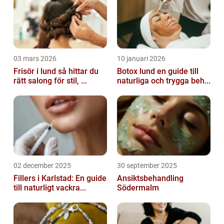
03 mars 2026
10 januari 2026
Frisör i lund så hittar du
Botox lund en guide till
rätt salong för stil, ...
naturliga och trygga beh...
02 december 2025
30 september 2025
Fillers i Karlstad: En guide
Ansiktsbehandling
till naturligt vackra...
Södermalm