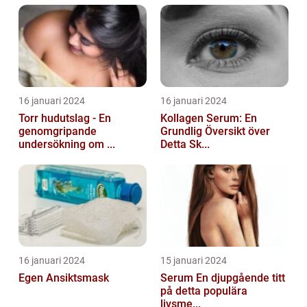
16 januari 2024
16 januari 2024
Torr hudutslag - En
Kollagen Serum: En
genomgripande
Grundlig Översikt över
undersökning om ...
Detta Sk...
16 januari 2024
15 januari 2024
Egen Ansiktsmask
Serum En djupgående titt
på detta populära
livsme...