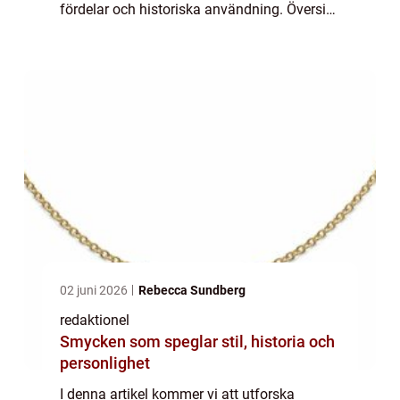
fördelar och historiska användning. Översikt
över kokosolja för hudvård Kokosolja är en
vegetabilisk olja som utvinns från kok...
02 juni 2026
Rebecca Sundberg
redaktionel
Smycken som speglar stil, historia och
personlighet
I denna artikel kommer vi att utforska