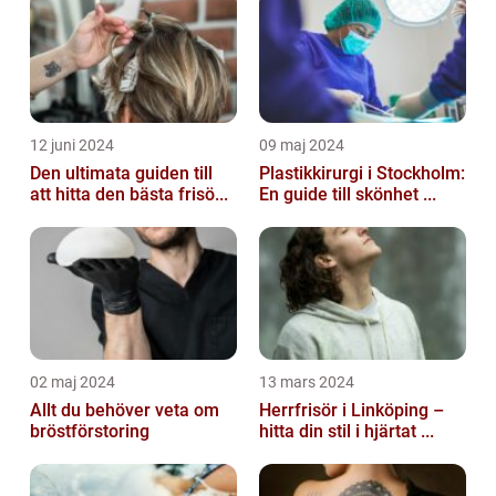
12 juni 2024
09 maj 2024
Den ultimata guiden till
Plastikkirurgi i Stockholm:
att hitta den bästa frisö...
En guide till skönhet ...
02 maj 2024
13 mars 2024
Allt du behöver veta om
Herrfrisör i Linköping –
bröstförstoring
hitta din stil i hjärtat ...