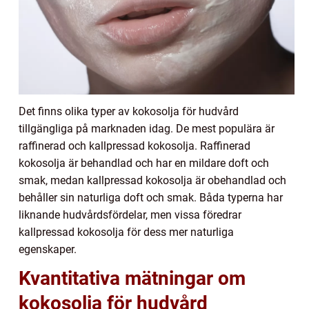
Det finns olika typer av kokosolja för hudvård
tillgängliga på marknaden idag. De mest populära är
raffinerad och kallpressad kokosolja. Raffinerad
kokosolja är behandlad och har en mildare doft och
smak, medan kallpressad kokosolja är obehandlad och
behåller sin naturliga doft och smak. Båda typerna har
liknande hudvårdsfördelar, men vissa föredrar
kallpressad kokosolja för dess mer naturliga
egenskaper.
Kvantitativa mätningar om
kokosolja för hudvård