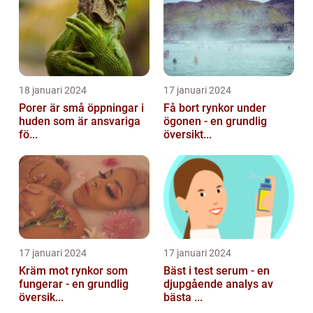
18 januari 2024
17 januari 2024
Porer är små öppningar i
Få bort rynkor under
huden som är ansvariga
ögonen - en grundlig
fö...
översikt...
17 januari 2024
17 januari 2024
Kräm mot rynkor som
Bäst i test serum - en
fungerar - en grundlig
djupgående analys av
översik...
bästa ...