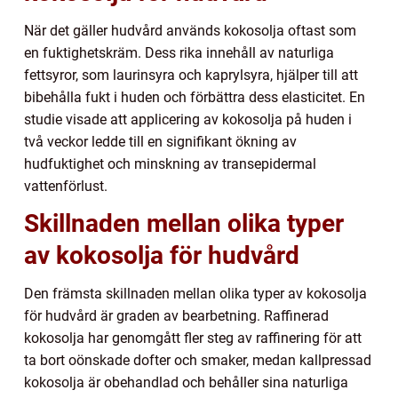
När det gäller hudvård används kokosolja oftast som
en fuktighetskräm. Dess rika innehåll av naturliga
fettsyror, som laurinsyra och kaprylsyra, hjälper till att
bibehålla fukt i huden och förbättra dess elasticitet. En
studie visade att applicering av kokosolja på huden i
två veckor ledde till en signifikant ökning av
hudfuktighet och minskning av transepidermal
vattenförlust.
Skillnaden mellan olika typer
av kokosolja för hudvård
Den främsta skillnaden mellan olika typer av kokosolja
för hudvård är graden av bearbetning. Raffinerad
kokosolja har genomgått fler steg av raffinering för att
ta bort oönskade dofter och smaker, medan kallpressad
kokosolja är obehandlad och behåller sina naturliga