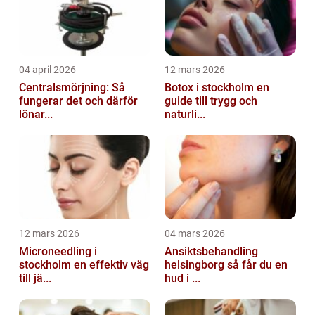
04 april 2026
12 mars 2026
Centralsmörjning: Så
Botox i stockholm en
fungerar det och därför
guide till trygg och
lönar...
naturli...
12 mars 2026
04 mars 2026
Microneedling i
Ansiktsbehandling
stockholm en effektiv väg
helsingborg så får du en
till jä...
hud i ...