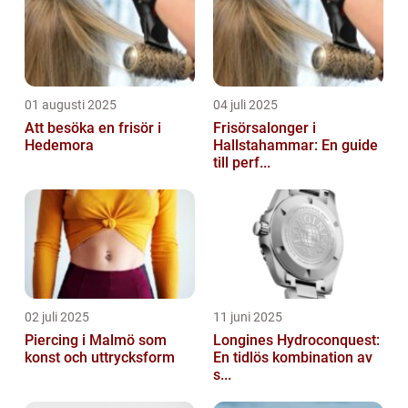
01 augusti 2025
04 juli 2025
Att besöka en frisör i
Frisörsalonger i
Hedemora
Hallstahammar: En guide
till perf...
02 juli 2025
11 juni 2025
Piercing i Malmö som
Longines Hydroconquest:
konst och uttrycksform
En tidlös kombination av
s...