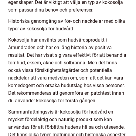
egenskaper. Det är viktigt att välja en typ av kokosolja
som passar dina behov och preferenser.
Historiska genomgång av för- och nackdelar med olika
typer av kokosolja för hudvård
Kokosolja har använts som hudvårdsprodukt i
århundraden och har en lång historia av positiva
resultat. Det har visat sig vara effektivt för att behandla
torr hud, eksem, akne och solbränna. Men det finns
också vissa försiktighetsåtgärder och potentiella
nackdelar att vara medveten om, som att det kan vara
komedogent och orsaka hudutslag hos vissa personer.
Det rekommenderas att genomföra en patchtest innan
du använder kokosolja för första gången.
Sammanfattningsvis är kokosolja för hudvård en
mycket fördelaktig och naturlig produkt som kan
användas för att förbättra hudens hälsa och utseende.
Det finns olika typer, mätningar och historiska aspekter