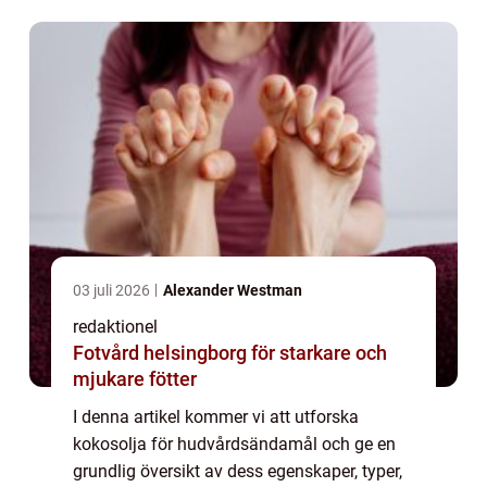
vegetabilisk olja som utvinns från kok...
03 juli 2026
Alexander Westman
redaktionel
Fotvård helsingborg för starkare och
mjukare fötter
I denna artikel kommer vi att utforska
kokosolja för hudvårdsändamål och ge en
grundlig översikt av dess egenskaper, typer,