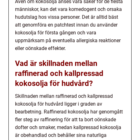
Även om kokosolja anses vara säker för de flesta
människor, kan det vara komedogent och orsaka
hudutslag hos vissa personer. Det är alltid bäst
att genomföra en patchtest innan du använder
kokosolja för första gången och vara
uppmärksam på eventuella allergiska reaktioner
eller oönskade effekter.
Vad är skillnaden mellan
raffinerad och kallpressad
kokosolja för hudvård?
Skillnaden mellan raffinerad och kallpressad
kokosolja för hudvård ligger i graden av
bearbetning. Raffinerad kokosolja har genomgått
fler steg av raffinering för att ta bort oönskade
dofter och smaker, medan kallpressad kokosolja
är obehandlad och behåller sina naturliga