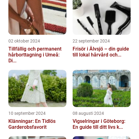
02 oktober 2024
22 september 2024
Tillfällig och permanent
Frisör i Älvsjö – din guide
hårborttagning i Umeå:
till lokal hårvård och...
Di...
10 september 2024
08 augusti 2024
Klänningar: En Tidlös
Vigselringar i Göteborg:
Garderobsfavorit
En guide till ditt livs k...