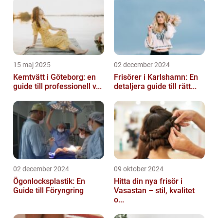
15 maj 2025
02 december 2024
Kemtvätt i Göteborg: en
Frisörer i Karlshamn: En
guide till professionell v...
detaljera guide till rätt...
02 december 2024
09 oktober 2024
Ögonlocksplastik: En
Hitta din nya frisör i
Guide till Föryngring
Vasastan – stil, kvalitet
o...