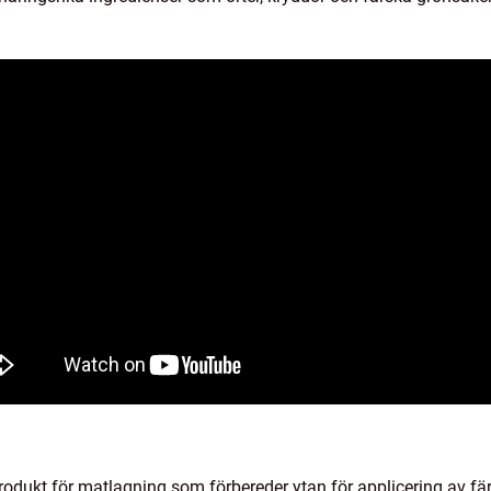
produkt för matlagning som förbereder ytan för applicering av f