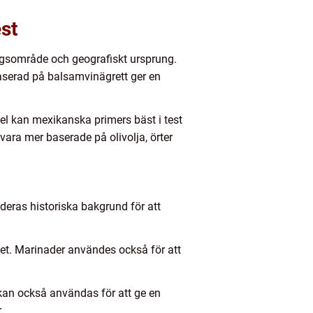
est
ningsområde och geografiskt ursprung.
aserad på balsamvinägrett ger en
pel kan mexikanska primers bäst i test
vara mer baserade på olivolja, örter
å deras historiska bakgrund för att
et. Marinader användes också för att
 kan också användas för att ge en
.