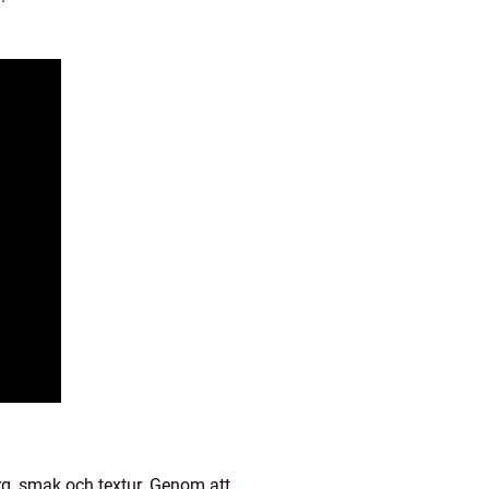
ärg, smak och textur. Genom att