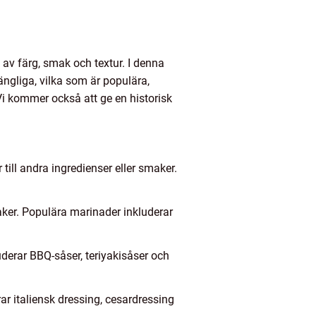
av färg, smak och textur. I denna
gängliga, vilka som är populära,
Vi kommer också att ge en historisk
till andra ingredienser eller smaker.
aker. Populära marinader inkluderar
uderar BBQ-såser, teriyakisåser och
ar italiensk dressing, cesardressing