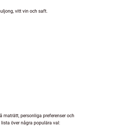
jong, vitt vin och saft.
å maträtt, personliga preferenser och
 lista över några populära val: