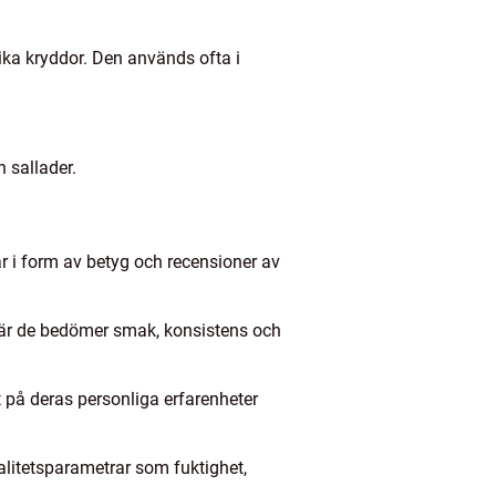
ika kryddor. Den används ofta i
h sallader.
ar i form av betyg och recensioner av
där de bedömer smak, konsistens och
 på deras personliga erfarenheter
alitetsparametrar som fuktighet,