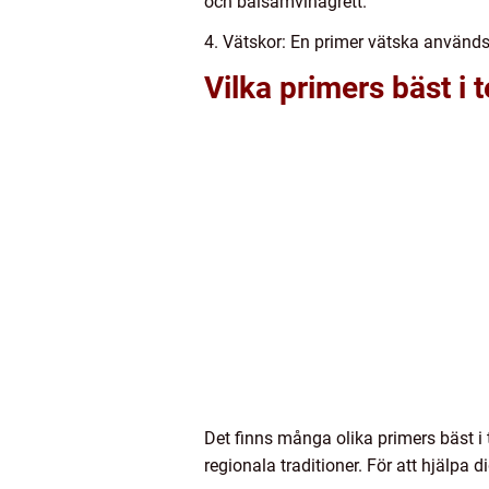
och balsamvinägrett.
4. Vätskor: En primer vätska används 
Vilka primers bäst i 
Det finns många olika primers bäst i
regionala traditioner. För att hjälpa 