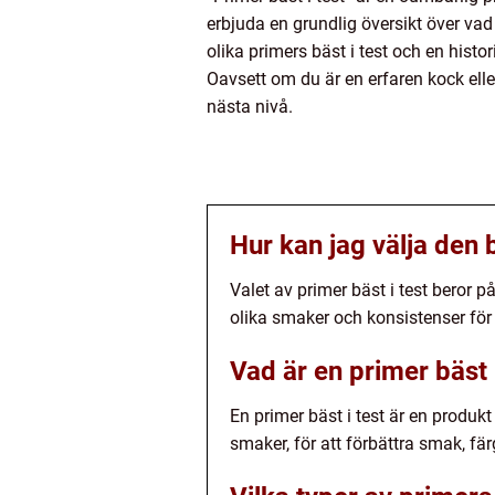
erbjuda en grundlig översikt över vad 
olika primers bäst i test och en his
Oavsett om du är en erfaren kock eller 
nästa nivå.
Hur kan jag välja den 
Valet av primer bäst i test beror p
olika smaker och konsistenser för
Vad är en primer bäst 
En primer bäst i test är en produk
smaker, för att förbättra smak, fär