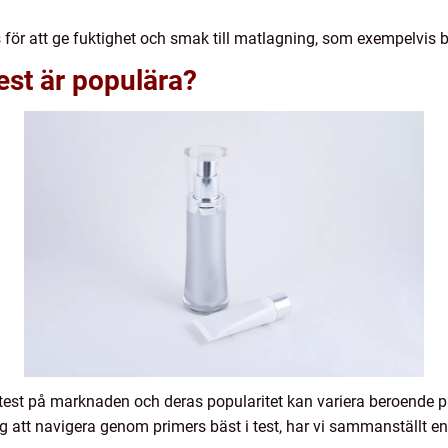
för att ge fuktighet och smak till matlagning, som exempelvis bul
test är populära?
 test på marknaden och deras popularitet kan variera beroende p
dig att navigera genom primers bäst i test, har vi sammanställt en