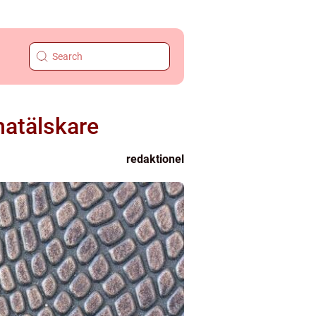
matälskare
redaktionel