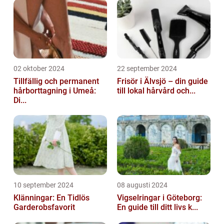
02 oktober 2024
22 september 2024
Tillfällig och permanent
Frisör i Älvsjö – din guide
hårborttagning i Umeå:
till lokal hårvård och...
Di...
10 september 2024
08 augusti 2024
Klänningar: En Tidlös
Vigselringar i Göteborg:
Garderobsfavorit
En guide till ditt livs k...