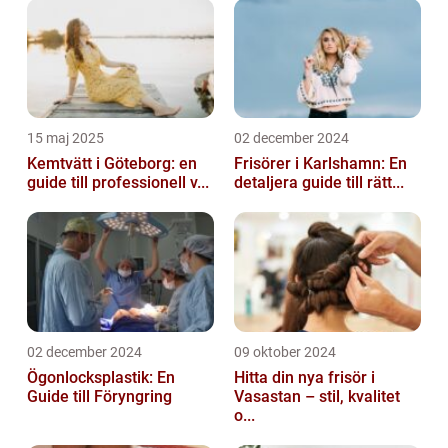
15 maj 2025
02 december 2024
Kemtvätt i Göteborg: en
Frisörer i Karlshamn: En
guide till professionell v...
detaljera guide till rätt...
02 december 2024
09 oktober 2024
Ögonlocksplastik: En
Hitta din nya frisör i
Guide till Föryngring
Vasastan – stil, kvalitet
o...