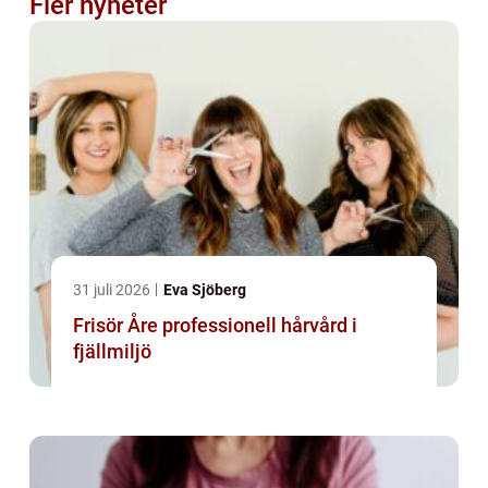
Fler nyheter
31 juli 2026
Eva Sjöberg
Frisör Åre professionell hårvård i
fjällmiljö