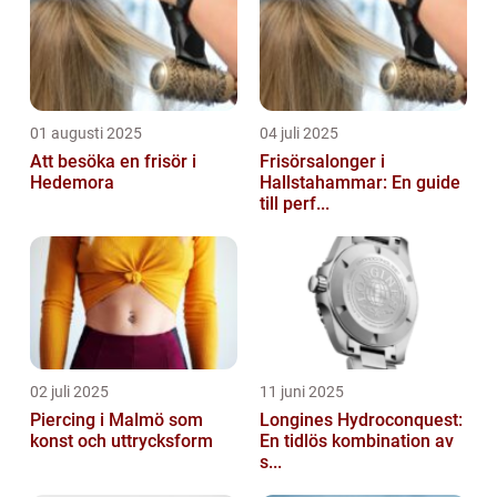
01 augusti 2025
04 juli 2025
Att besöka en frisör i
Frisörsalonger i
Hedemora
Hallstahammar: En guide
till perf...
02 juli 2025
11 juni 2025
Piercing i Malmö som
Longines Hydroconquest:
konst och uttrycksform
En tidlös kombination av
s...