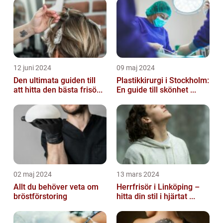
12 juni 2024
09 maj 2024
Den ultimata guiden till
Plastikkirurgi i Stockholm:
att hitta den bästa frisö...
En guide till skönhet ...
02 maj 2024
13 mars 2024
Allt du behöver veta om
Herrfrisör i Linköping –
bröstförstoring
hitta din stil i hjärtat ...