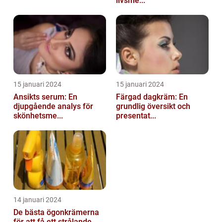
livsme...
15 januari 2024
15 januari 2024
Ansikts serum: En
Färgad dagkräm: En
djupgående analys för
grundlig översikt och
skönhetsme...
presentat...
14 januari 2024
De bästa ögonkrämerna
för att få ett strålande