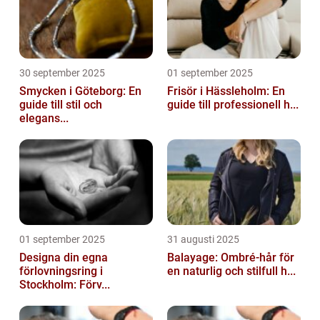
30 september 2025
01 september 2025
Smycken i Göteborg: En
Frisör i Hässleholm: En
guide till stil och
guide till professionell h...
elegans...
01 september 2025
31 augusti 2025
Designa din egna
Balayage: Ombré-hår för
förlovningsring i
en naturlig och stilfull h...
Stockholm: Förv...