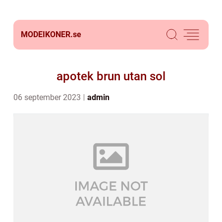
MODEIKONER.
se
apotek brun utan sol
06 september 2023
admin