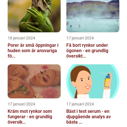
18 januari 2024
17 januari 2024
Porer är små öppningar i
Få bort rynkor under
huden som är ansvariga
ögonen - en grundlig
fö...
översikt...
17 januari 2024
17 januari 2024
Kräm mot rynkor som
Bäst i test serum - en
fungerar - en grundlig
djupgående analys av
översik...
bästa ...