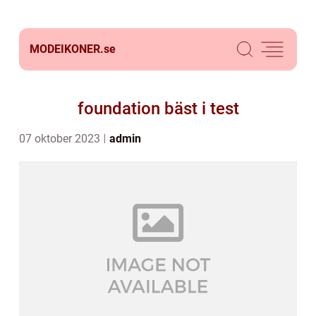
MODEIKONER.
se
foundation bäst i test
07 oktober 2023
admin