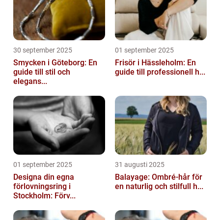
30 september 2025
01 september 2025
Smycken i Göteborg: En
Frisör i Hässleholm: En
guide till stil och
guide till professionell h...
elegans...
01 september 2025
31 augusti 2025
Designa din egna
Balayage: Ombré-hår för
förlovningsring i
en naturlig och stilfull h...
Stockholm: Förv...