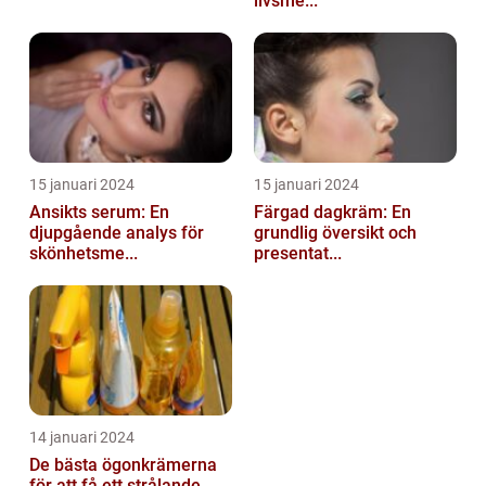
livsme...
15 januari 2024
15 januari 2024
Ansikts serum: En
Färgad dagkräm: En
djupgående analys för
grundlig översikt och
skönhetsme...
presentat...
14 januari 2024
De bästa ögonkrämerna
för att få ett strålande