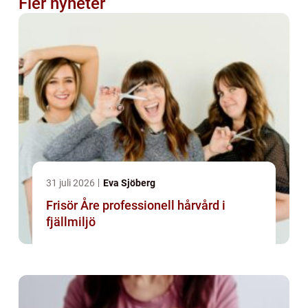
Fler nyheter
31 juli 2026
Eva Sjöberg
Frisör Åre professionell hårvård i
fjällmiljö