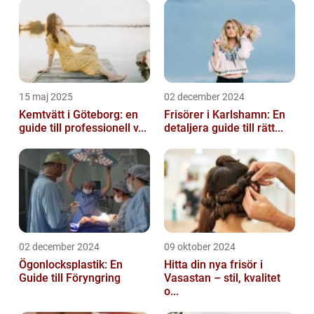
15 maj 2025
02 december 2024
Kemtvätt i Göteborg: en
Frisörer i Karlshamn: En
guide till professionell v...
detaljera guide till rätt...
02 december 2024
09 oktober 2024
Ögonlocksplastik: En
Hitta din nya frisör i
Guide till Föryngring
Vasastan – stil, kvalitet
o...