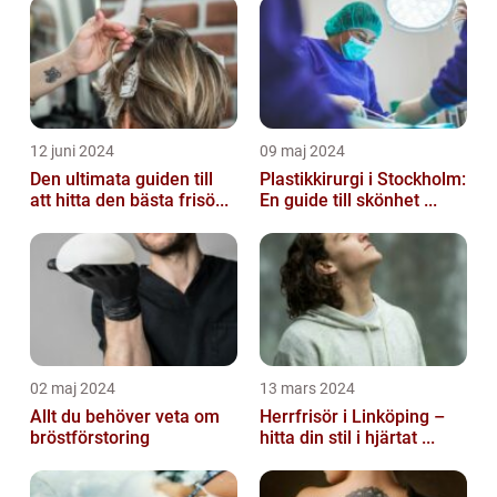
12 juni 2024
09 maj 2024
Den ultimata guiden till
Plastikkirurgi i Stockholm:
att hitta den bästa frisö...
En guide till skönhet ...
02 maj 2024
13 mars 2024
Allt du behöver veta om
Herrfrisör i Linköping –
bröstförstoring
hitta din stil i hjärtat ...