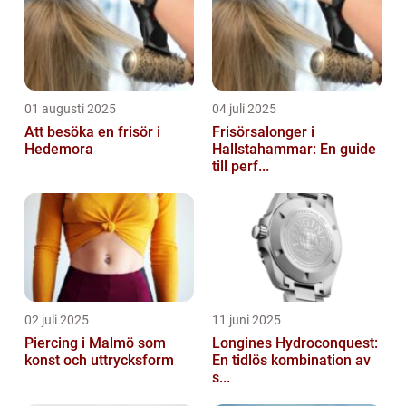
01 augusti 2025
04 juli 2025
Att besöka en frisör i
Frisörsalonger i
Hedemora
Hallstahammar: En guide
till perf...
02 juli 2025
11 juni 2025
Piercing i Malmö som
Longines Hydroconquest:
konst och uttrycksform
En tidlös kombination av
s...