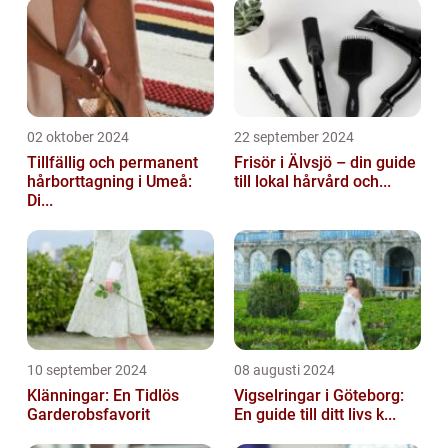
02 oktober 2024
22 september 2024
Tillfällig och permanent
Frisör i Älvsjö – din guide
hårborttagning i Umeå:
till lokal hårvård och...
Di...
10 september 2024
08 augusti 2024
Klänningar: En Tidlös
Vigselringar i Göteborg:
Garderobsfavorit
En guide till ditt livs k...