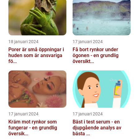
18 januari 2024
17 januari 2024
Porer är små öppningar i
Få bort rynkor under
huden som är ansvariga
ögonen - en grundlig
fö...
översikt...
17 januari 2024
17 januari 2024
Kräm mot rynkor som
Bäst i test serum - en
fungerar - en grundlig
djupgående analys av
översik...
bästa ...