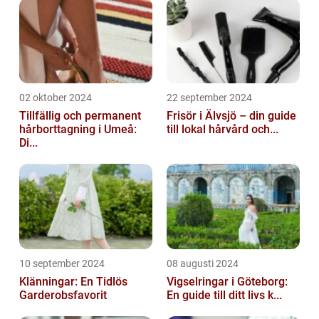
02 oktober 2024
22 september 2024
Tillfällig och permanent
Frisör i Älvsjö – din guide
hårborttagning i Umeå:
till lokal hårvård och...
Di...
10 september 2024
08 augusti 2024
Klänningar: En Tidlös
Vigselringar i Göteborg:
Garderobsfavorit
En guide till ditt livs k...