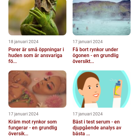
18 januari 2024
17 januari 2024
Porer är små öppningar i
Få bort rynkor under
huden som är ansvariga
ögonen - en grundlig
fö...
översikt...
17 januari 2024
17 januari 2024
Kräm mot rynkor som
Bäst i test serum - en
fungerar - en grundlig
djupgående analys av
översik...
bästa ...