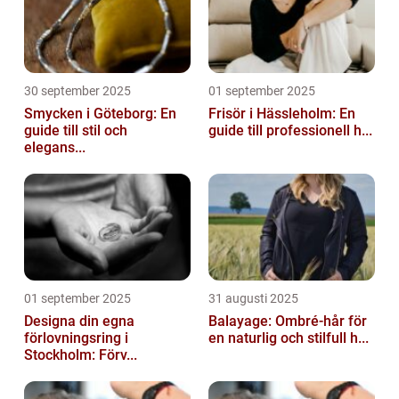
30 september 2025
01 september 2025
Smycken i Göteborg: En
Frisör i Hässleholm: En
guide till stil och
guide till professionell h...
elegans...
01 september 2025
31 augusti 2025
Designa din egna
Balayage: Ombré-hår för
förlovningsring i
en naturlig och stilfull h...
Stockholm: Förv...