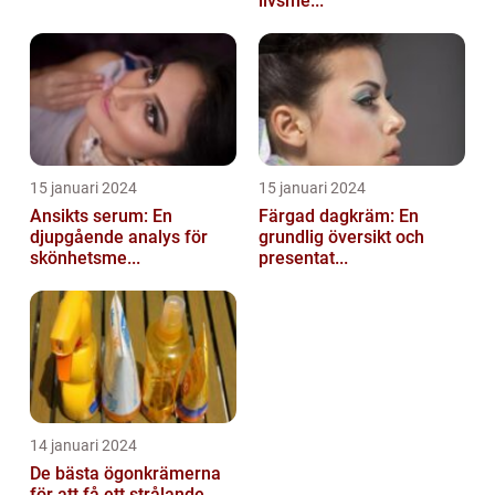
livsme...
15 januari 2024
15 januari 2024
Ansikts serum: En
Färgad dagkräm: En
djupgående analys för
grundlig översikt och
skönhetsme...
presentat...
14 januari 2024
De bästa ögonkrämerna
för att få ett strålande