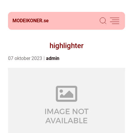
MODEIKONER.
se
highlighter
07 oktober 2023
admin