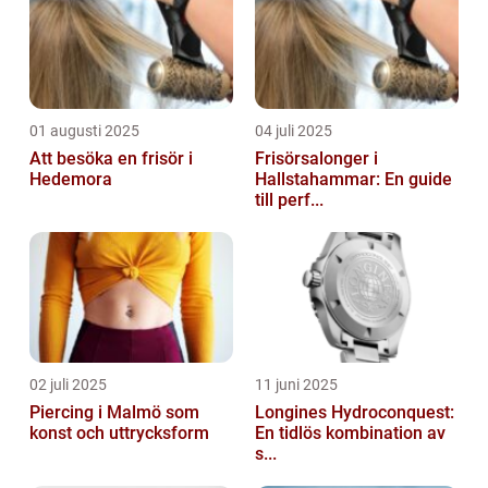
01 augusti 2025
04 juli 2025
Att besöka en frisör i
Frisörsalonger i
Hedemora
Hallstahammar: En guide
till perf...
02 juli 2025
11 juni 2025
Piercing i Malmö som
Longines Hydroconquest:
konst och uttrycksform
En tidlös kombination av
s...