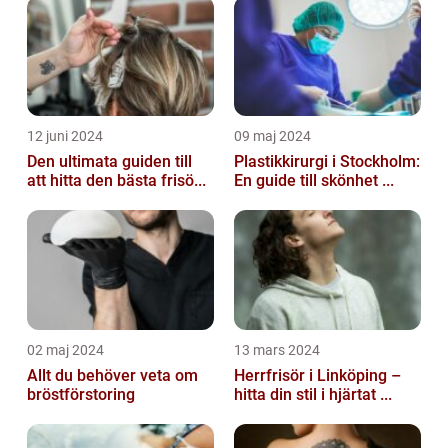
12 juni 2024
09 maj 2024
Den ultimata guiden till
Plastikkirurgi i Stockholm:
att hitta den bästa frisö...
En guide till skönhet ...
02 maj 2024
13 mars 2024
Allt du behöver veta om
Herrfrisör i Linköping –
bröstförstoring
hitta din stil i hjärtat ...