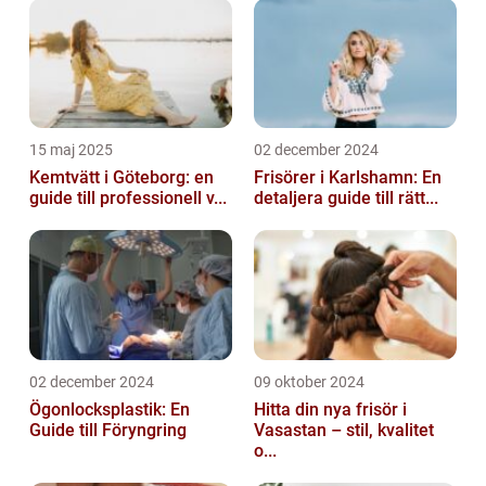
15 maj 2025
02 december 2024
Kemtvätt i Göteborg: en
Frisörer i Karlshamn: En
guide till professionell v...
detaljera guide till rätt...
02 december 2024
09 oktober 2024
Ögonlocksplastik: En
Hitta din nya frisör i
Guide till Föryngring
Vasastan – stil, kvalitet
o...