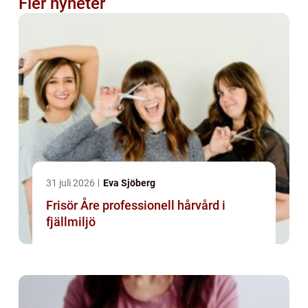
Fler nyheter
31 juli 2026
Eva Sjöberg
Frisör Åre professionell hårvård i
fjällmiljö