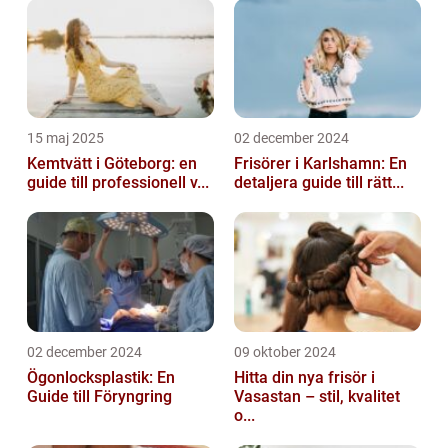
15 maj 2025
02 december 2024
Kemtvätt i Göteborg: en
Frisörer i Karlshamn: En
guide till professionell v...
detaljera guide till rätt...
02 december 2024
09 oktober 2024
Ögonlocksplastik: En
Hitta din nya frisör i
Guide till Föryngring
Vasastan – stil, kvalitet
o...