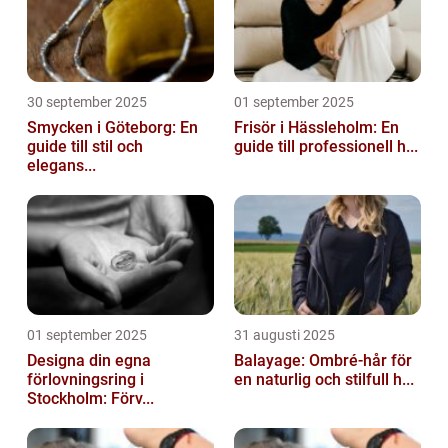
30 september 2025
01 september 2025
Smycken i Göteborg: En
Frisör i Hässleholm: En
guide till stil och
guide till professionell h...
elegans...
01 september 2025
31 augusti 2025
Designa din egna
Balayage: Ombré-hår för
förlovningsring i
en naturlig och stilfull h...
Stockholm: Förv...