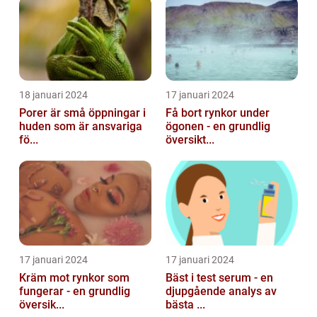
18 januari 2024
17 januari 2024
Porer är små öppningar i
Få bort rynkor under
huden som är ansvariga
ögonen - en grundlig
fö...
översikt...
17 januari 2024
17 januari 2024
Kräm mot rynkor som
Bäst i test serum - en
fungerar - en grundlig
djupgående analys av
översik...
bästa ...