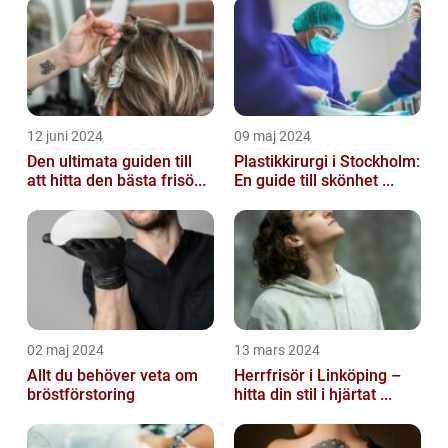
12 juni 2024
09 maj 2024
Den ultimata guiden till
Plastikkirurgi i Stockholm:
att hitta den bästa frisö...
En guide till skönhet ...
02 maj 2024
13 mars 2024
Allt du behöver veta om
Herrfrisör i Linköping –
bröstförstoring
hitta din stil i hjärtat ...