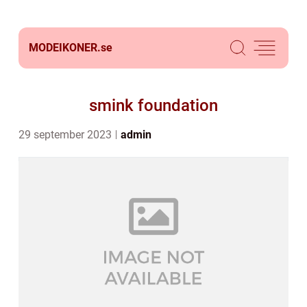
MODEIKONER.
se
smink foundation
29 september 2023
admin