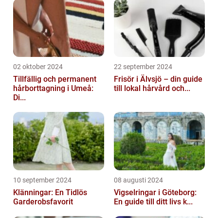
02 oktober 2024
22 september 2024
Tillfällig och permanent
Frisör i Älvsjö – din guide
hårborttagning i Umeå:
till lokal hårvård och...
Di...
10 september 2024
08 augusti 2024
Klänningar: En Tidlös
Vigselringar i Göteborg:
Garderobsfavorit
En guide till ditt livs k...