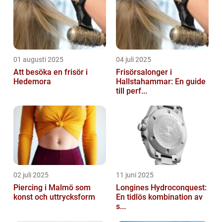
01 augusti 2025
04 juli 2025
Att besöka en frisör i
Frisörsalonger i
Hedemora
Hallstahammar: En guide
till perf...
02 juli 2025
11 juni 2025
Piercing i Malmö som
Longines Hydroconquest:
konst och uttrycksform
En tidlös kombination av
s...