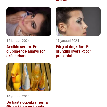
livsme...
15 januari 2024
15 januari 2024
Ansikts serum: En
Färgad dagkräm: En
djupgående analys för
grundlig översikt och
skönhetsme...
presentat...
14 januari 2024
De bästa ögonkrämerna
för att få ett strålande