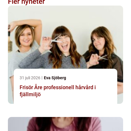
Fler nyheter
31 juli 2026
Eva Sjöberg
Frisör Åre professionell hårvård i
fjällmiljö