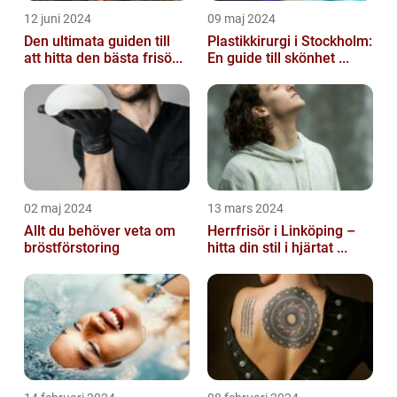
12 juni 2024
09 maj 2024
Den ultimata guiden till
Plastikkirurgi i Stockholm:
att hitta den bästa frisö...
En guide till skönhet ...
02 maj 2024
13 mars 2024
Allt du behöver veta om
Herrfrisör i Linköping –
bröstförstoring
hitta din stil i hjärtat ...