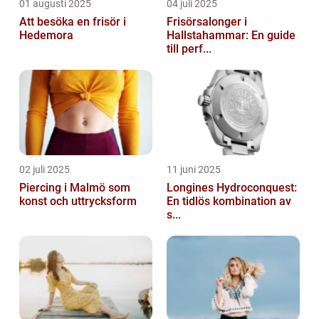
01 augusti 2025
04 juli 2025
Att besöka en frisör i
Frisörsalonger i
Hedemora
Hallstahammar: En guide
till perf...
02 juli 2025
11 juni 2025
Piercing i Malmö som
Longines Hydroconquest:
konst och uttrycksform
En tidlös kombination av
s...