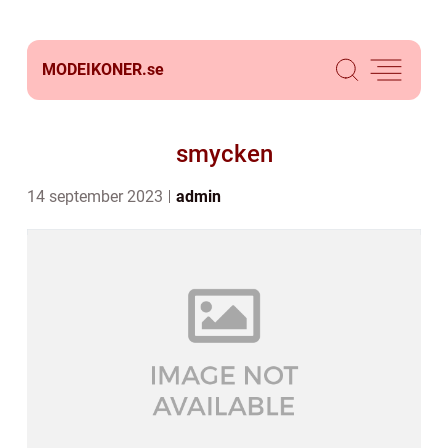
MODEIKONER.
se
smycken
14 september 2023
admin