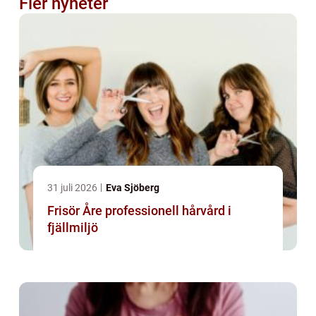
Fler nyheter
31 juli 2026
Eva Sjöberg
Frisör Åre professionell hårvård i
fjällmiljö