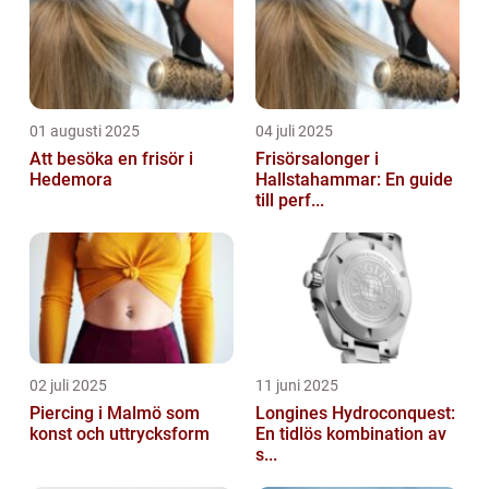
01 augusti 2025
04 juli 2025
Att besöka en frisör i
Frisörsalonger i
Hedemora
Hallstahammar: En guide
till perf...
02 juli 2025
11 juni 2025
Piercing i Malmö som
Longines Hydroconquest:
konst och uttrycksform
En tidlös kombination av
s...