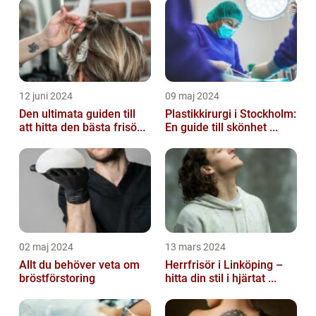
12 juni 2024
09 maj 2024
Den ultimata guiden till
Plastikkirurgi i Stockholm:
att hitta den bästa frisö...
En guide till skönhet ...
02 maj 2024
13 mars 2024
Allt du behöver veta om
Herrfrisör i Linköping –
bröstförstoring
hitta din stil i hjärtat ...