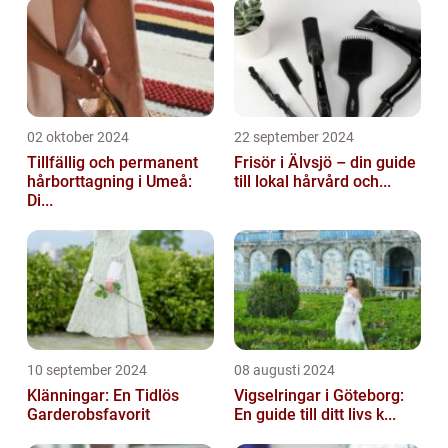
02 oktober 2024
22 september 2024
Tillfällig och permanent
Frisör i Älvsjö – din guide
hårborttagning i Umeå:
till lokal hårvård och...
Di...
10 september 2024
08 augusti 2024
Klänningar: En Tidlös
Vigselringar i Göteborg:
Garderobsfavorit
En guide till ditt livs k...