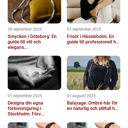
30 september 2025
01 september 2025
Smycken i Göteborg: En
Frisör i Hässleholm: En
guide till stil och
guide till professionell h...
elegans...
01 september 2025
31 augusti 2025
Designa din egna
Balayage: Ombré-hår för
förlovningsring i
en naturlig och stilfull h...
Stockholm: Förv...