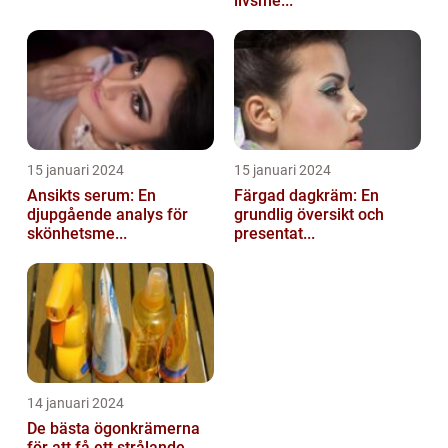
livsme...
15 januari 2024
15 januari 2024
Ansikts serum: En
Färgad dagkräm: En
djupgående analys för
grundlig översikt och
skönhetsme...
presentat...
14 januari 2024
De bästa ögonkrämerna
för att få ett strålande