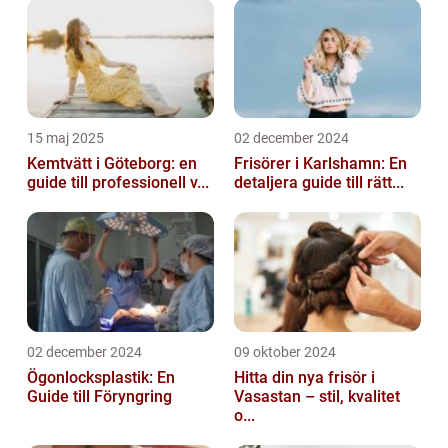
15 maj 2025
02 december 2024
Kemtvätt i Göteborg: en
Frisörer i Karlshamn: En
guide till professionell v...
detaljera guide till rätt...
02 december 2024
09 oktober 2024
Ögonlocksplastik: En
Hitta din nya frisör i
Guide till Föryngring
Vasastan – stil, kvalitet
o...