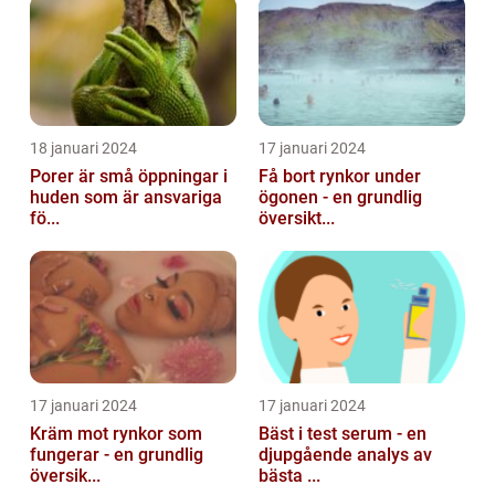
18 januari 2024
17 januari 2024
Porer är små öppningar i
Få bort rynkor under
huden som är ansvariga
ögonen - en grundlig
fö...
översikt...
17 januari 2024
17 januari 2024
Kräm mot rynkor som
Bäst i test serum - en
fungerar - en grundlig
djupgående analys av
översik...
bästa ...