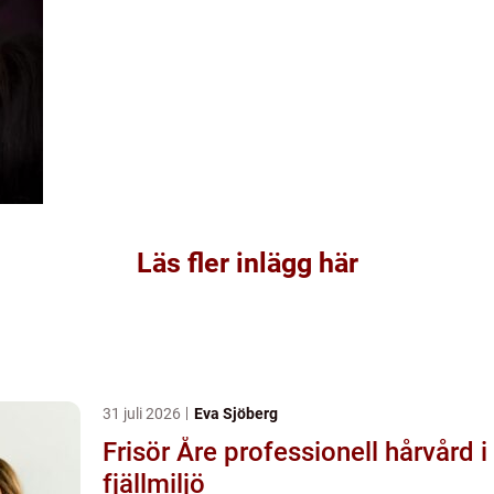
Läs fler inlägg här
31 juli 2026
Eva Sjöberg
Frisör Åre professionell hårvård i
fjällmiljö