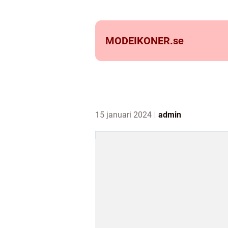
MODEIKONER.
se
15 januari 2024
admin