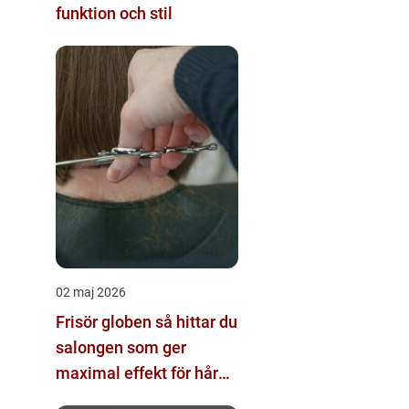
funktion och stil
02 maj 2026
Frisör globen så hittar du
salongen som ger
maximal effekt för hår
och helhet