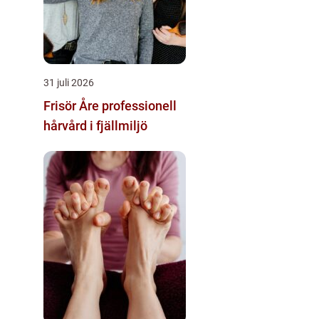
31 juli 2026
Frisör Åre professionell
hårvård i fjällmiljö