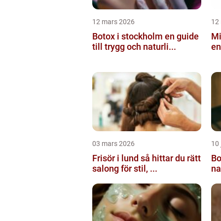
12 mars 2026
12
Botox i stockholm en guide
Mi
till trygg och naturli...
en
03 mars 2026
10 
Frisör i lund så hittar du rätt
Botox
salong för stil, ...
na