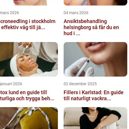
 mars 2026
04 mars 2026
croneedling i stockholm
Ansiktsbehandling
 effektiv väg till jä...
helsingborg så får du en
hud i ...
januari 2026
02 december 2025
 lund en guide till
Fillers i Karlstad: En guide
turliga och trygga beh...
till naturligt vackra...