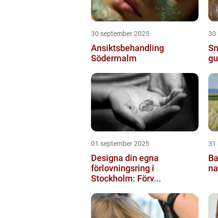
30 september 2025
30
Ansiktsbehandling
Sm
Södermalm
gu
01 september 2025
31
Designa din egna
Ba
förlovningsring i
na
Stockholm: Förv...