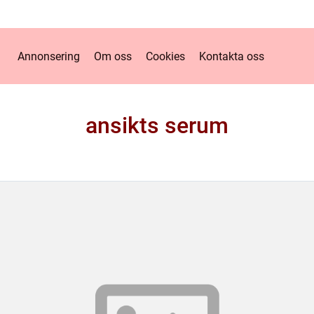
Annonsering
Om oss
Cookies
Kontakta oss
ansikts serum