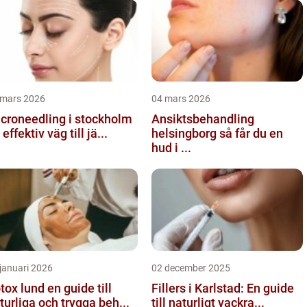
 mars 2026
04 mars 2026
croneedling i stockholm
Ansiktsbehandling
 effektiv väg till jä...
helsingborg så får du en
hud i ...
januari 2026
02 december 2025
 lund en guide till
Fillers i Karlstad: En guide
turliga och trygga beh...
till naturligt vackra...