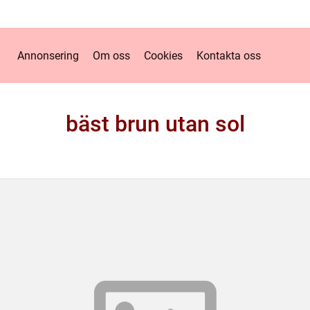
Annonsering
Om oss
Cookies
Kontakta oss
bäst brun utan sol