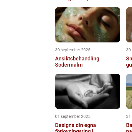
30 september 2025
30
Ansiktsbehandling
Sm
Södermalm
gu
01 september 2025
31
Designa din egna
Ba
förlovningsring i
na