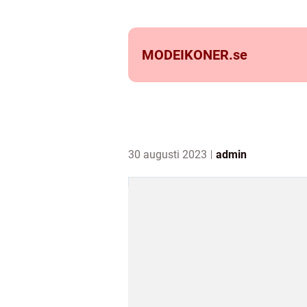
MODEIKONER.
se
30 augusti 2023
admin