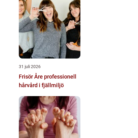
31 juli 2026
Frisör Åre professionell
hårvård i fjällmiljö