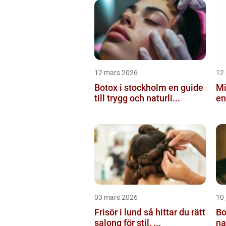
12 mars 2026
12
Botox i stockholm en guide
Mi
till trygg och naturli...
en
03 mars 2026
10 
Frisör i lund så hittar du rätt
Botox
salong för stil, ...
na