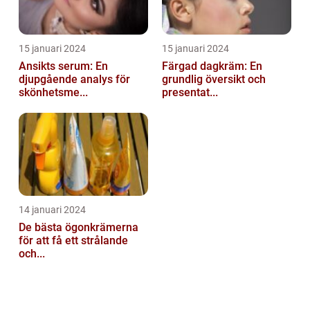
15 januari 2024
15 januari 2024
Ansikts serum: En
Färgad dagkräm: En
djupgående analys för
grundlig översikt och
skönhetsme...
presentat...
14 januari 2024
De bästa ögonkrämerna
för att få ett strålande
och...