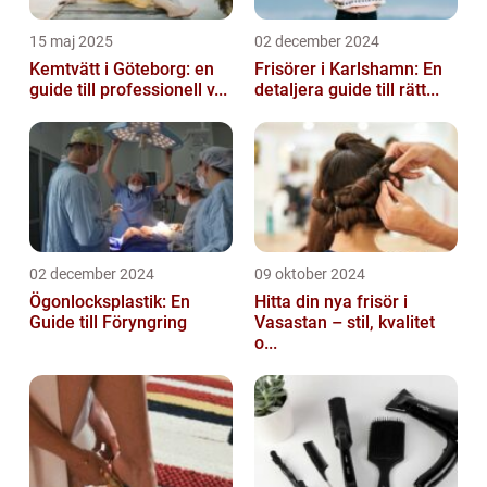
15 maj 2025
02 december 2024
Kemtvätt i Göteborg: en
Frisörer i Karlshamn: En
guide till professionell v...
detaljera guide till rätt...
02 december 2024
09 oktober 2024
Ögonlocksplastik: En
Hitta din nya frisör i
Guide till Föryngring
Vasastan – stil, kvalitet
o...