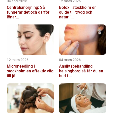
04 april 2026
12 mars 2026
Centralsmörjning: Så
Botox i stockholm en
fungerar det och därför
guide till trygg och
lönar...
naturli...
12 mars 2026
04 mars 2026
Microneedling i
Ansiktsbehandling
stockholm en effektiv väg
helsingborg så får du en
till jä...
hud i ...