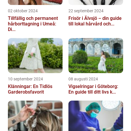
02 oktober 2024
22 september 2024
Tillfällig och permanent
Frisör i Älvsjö – din guide
hårborttagning i Umeå:
till lokal hårvård och...
Di...
10 september 2024
08 augusti 2024
Klänningar: En Tidlös
Vigselringar i Göteborg:
Garderobsfavorit
En guide till ditt livs k...