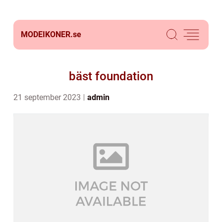
MODEIKONER.
se
bäst foundation
21 september 2023
admin