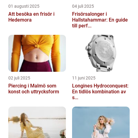
01 augusti 2025
04 juli 2025
Att besöka en frisör i
Frisörsalonger i
Hedemora
Hallstahammar: En guide
till perf...
02 juli 2025
11 juni 2025
Piercing i Malmö som
Longines Hydroconquest:
konst och uttrycksform
En tidlös kombination av
s...