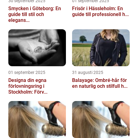
30 september 2025
01 september 2025
Smycken i Göteborg: En
Frisör i Hässleholm: En
guide till stil och
guide till professionell h...
elegans...
01 september 2025
31 augusti 2025
Designa din egna
Balayage: Ombré-hår för
förlovningsring i
en naturlig och stilfull h...
Stockholm: Förv...