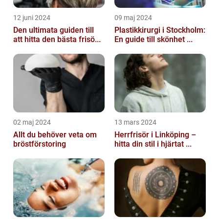
12 juni 2024
09 maj 2024
Den ultimata guiden till
Plastikkirurgi i Stockholm:
att hitta den bästa frisö...
En guide till skönhet ...
02 maj 2024
13 mars 2024
Allt du behöver veta om
Herrfrisör i Linköping –
bröstförstoring
hitta din stil i hjärtat ...