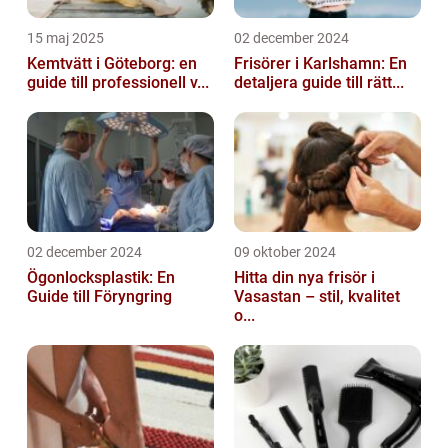
15 maj 2025
02 december 2024
Kemtvätt i Göteborg: en
Frisörer i Karlshamn: En
guide till professionell v...
detaljera guide till rätt...
02 december 2024
09 oktober 2024
Ögonlocksplastik: En
Hitta din nya frisör i
Guide till Föryngring
Vasastan – stil, kvalitet
o...