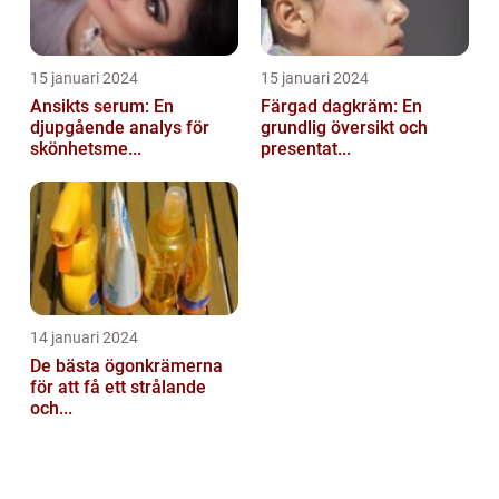
15 januari 2024
15 januari 2024
Ansikts serum: En
Färgad dagkräm: En
djupgående analys för
grundlig översikt och
skönhetsme...
presentat...
14 januari 2024
De bästa ögonkrämerna
för att få ett strålande
och...