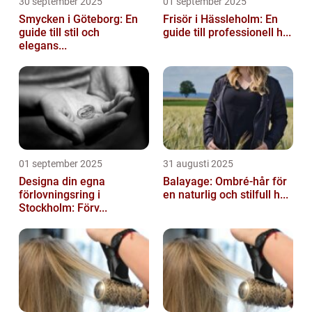
30 september 2025
01 september 2025
Smycken i Göteborg: En
Frisör i Hässleholm: En
guide till stil och
guide till professionell h...
elegans...
01 september 2025
31 augusti 2025
Designa din egna
Balayage: Ombré-hår för
förlovningsring i
en naturlig och stilfull h...
Stockholm: Förv...