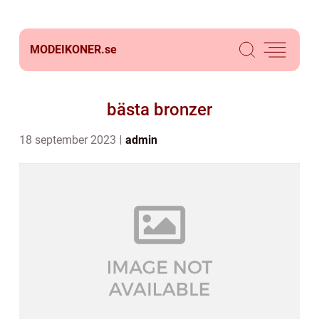
MODEIKONER.
se
bästa bronzer
18 september 2023
admin