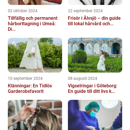
02 oktober 2024
22 september 2024
Tillfällig och permanent
Frisör i Älvsjö – din guide
hårborttagning i Umeå:
till lokal hårvård och...
Di...
10 september 2024
08 augusti 2024
Klänningar: En Tidlös
Vigselringar i Göteborg:
Garderobsfavorit
En guide till ditt livs k...