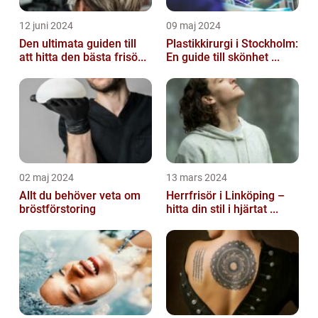
12 juni 2024
09 maj 2024
Den ultimata guiden till
Plastikkirurgi i Stockholm:
att hitta den bästa frisö...
En guide till skönhet ...
02 maj 2024
13 mars 2024
Allt du behöver veta om
Herrfrisör i Linköping –
bröstförstoring
hitta din stil i hjärtat ...