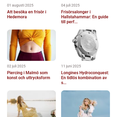
01 augusti 2025
04 juli 2025
Att besöka en frisör i
Frisörsalonger i
Hedemora
Hallstahammar: En guide
till perf...
02 juli 2025
11 juni 2025
Piercing i Malmö som
Longines Hydroconquest:
konst och uttrycksform
En tidlös kombination av
s...