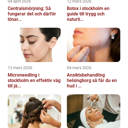
04 april 2026
12 mars 2026
Centralsmörjning: Så
Botox i stockholm en
fungerar det och därför
guide till trygg och
lönar...
naturli...
12 mars 2026
04 mars 2026
Microneedling i
Ansiktsbehandling
stockholm en effektiv väg
helsingborg så får du en
till jä...
hud i ...