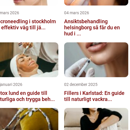
 mars 2026
04 mars 2026
croneedling i stockholm
Ansiktsbehandling
 effektiv väg till jä...
helsingborg så får du en
hud i ...
januari 2026
02 december 2025
 lund en guide till
Fillers i Karlstad: En guide
turliga och trygga beh...
till naturligt vackra...