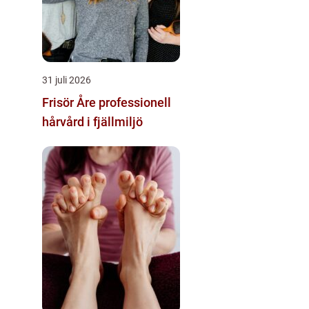
31 juli 2026
Frisör Åre professionell
hårvård i fjällmiljö