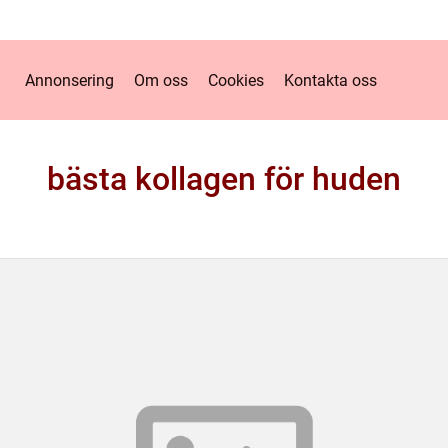
Annonsering
Om oss
Cookies
Kontakta oss
bästa kollagen för huden