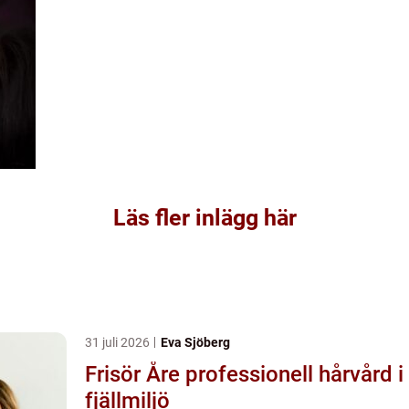
Läs fler inlägg här
31 juli 2026
Eva Sjöberg
Frisör Åre professionell hårvård i
fjällmiljö