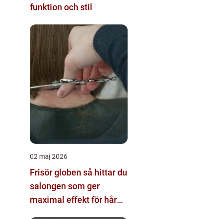
funktion och stil
02 maj 2026
Frisör globen så hittar du
salongen som ger
maximal effekt för hår
och helhet