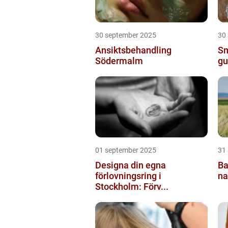
30 september 2025
30
Ansiktsbehandling
Sm
Södermalm
gu
01 september 2025
31
Designa din egna
Ba
förlovningsring i
na
Stockholm: Förv...