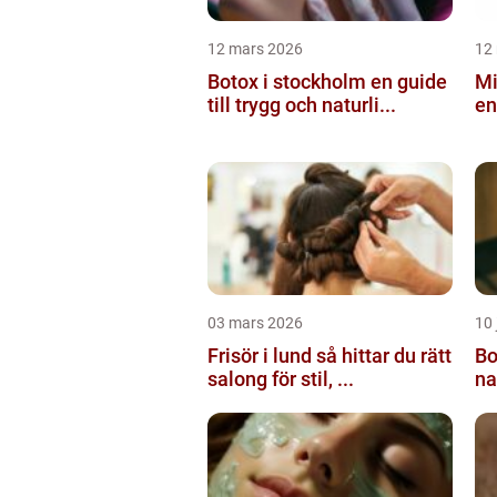
12 mars 2026
12
Botox i stockholm en guide
Mi
till trygg och naturli...
en
03 mars 2026
10 
Frisör i lund så hittar du rätt
Botox
salong för stil, ...
na