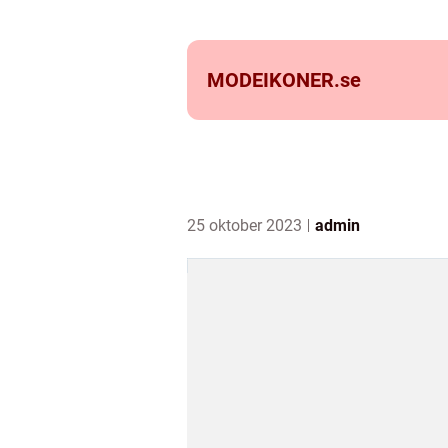
MODEIKONER.
se
25 oktober 2023
admin