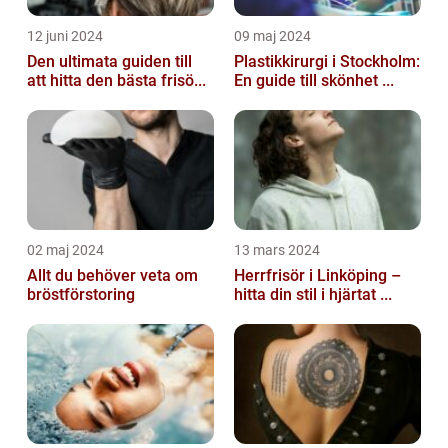
12 juni 2024
09 maj 2024
Den ultimata guiden till
Plastikkirurgi i Stockholm:
att hitta den bästa frisö...
En guide till skönhet ...
02 maj 2024
13 mars 2024
Allt du behöver veta om
Herrfrisör i Linköping –
bröstförstoring
hitta din stil i hjärtat ...