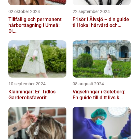
02 oktober 2024
22 september 2024
Tillfällig och permanent
Frisör i Älvsjö – din guide
hårborttagning i Umeå:
till lokal hårvård och...
Di...
10 september 2024
08 augusti 2024
Klänningar: En Tidlös
Vigselringar i Göteborg:
Garderobsfavorit
En guide till ditt livs k...