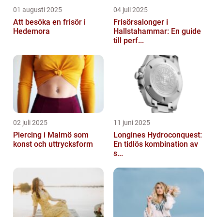
01 augusti 2025
04 juli 2025
Att besöka en frisör i
Frisörsalonger i
Hedemora
Hallstahammar: En guide
till perf...
02 juli 2025
11 juni 2025
Piercing i Malmö som
Longines Hydroconquest:
konst och uttrycksform
En tidlös kombination av
s...