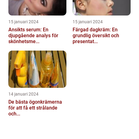
15 januari 2024
15 januari 2024
Ansikts serum: En
Färgad dagkräm: En
djupgående analys för
grundlig översikt och
skönhetsme...
presentat...
14 januari 2024
De bästa ögonkrämerna
för att få ett strålande
och...