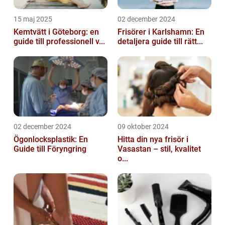
15 maj 2025
02 december 2024
Kemtvätt i Göteborg: en
Frisörer i Karlshamn: En
guide till professionell v...
detaljera guide till rätt...
02 december 2024
09 oktober 2024
Ögonlocksplastik: En
Hitta din nya frisör i
Guide till Föryngring
Vasastan – stil, kvalitet
o...