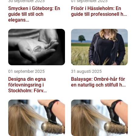
30 september 2025
01 september 2025
Smycken i Göteborg: En
Frisör i Hässleholm: En
guide till stil och
guide till professionell h...
elegans...
01 september 2025
31 augusti 2025
Designa din egna
Balayage: Ombré-hår för
förlovningsring i
en naturlig och stilfull h...
Stockholm: Förv...