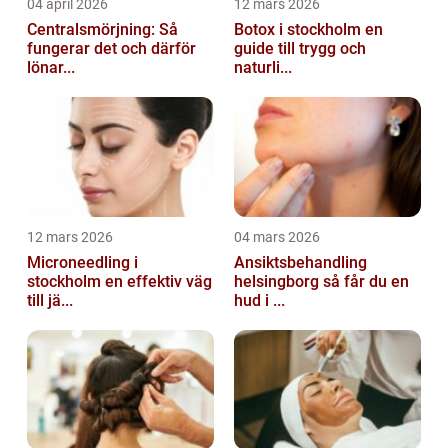
04 april 2026
12 mars 2026
Centralsmörjning: Så
Botox i stockholm en
fungerar det och därför
guide till trygg och
lönar...
naturli...
12 mars 2026
04 mars 2026
Microneedling i
Ansiktsbehandling
stockholm en effektiv väg
helsingborg så får du en
till jä...
hud i ...