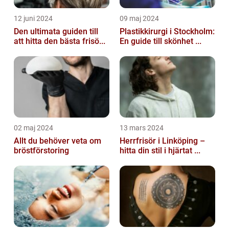
12 juni 2024
09 maj 2024
Den ultimata guiden till
Plastikkirurgi i Stockholm:
att hitta den bästa frisö...
En guide till skönhet ...
02 maj 2024
13 mars 2024
Allt du behöver veta om
Herrfrisör i Linköping –
bröstförstoring
hitta din stil i hjärtat ...