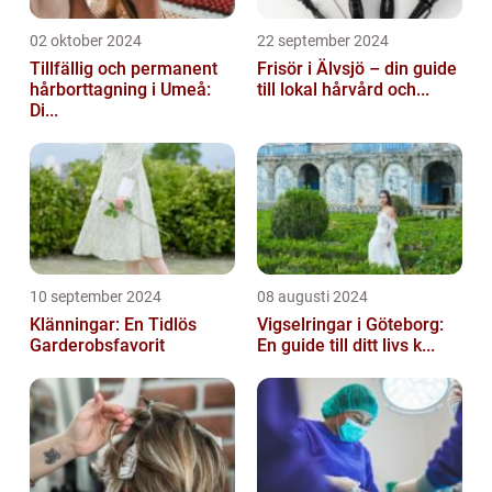
02 oktober 2024
22 september 2024
Tillfällig och permanent
Frisör i Älvsjö – din guide
hårborttagning i Umeå:
till lokal hårvård och...
Di...
10 september 2024
08 augusti 2024
Klänningar: En Tidlös
Vigselringar i Göteborg:
Garderobsfavorit
En guide till ditt livs k...