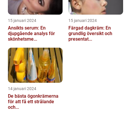
15 januari 2024
15 januari 2024
Ansikts serum: En
Färgad dagkräm: En
djupgående analys för
grundlig översikt och
skönhetsme...
presentat...
14 januari 2024
De bästa ögonkrämerna
för att få ett strålande
och...