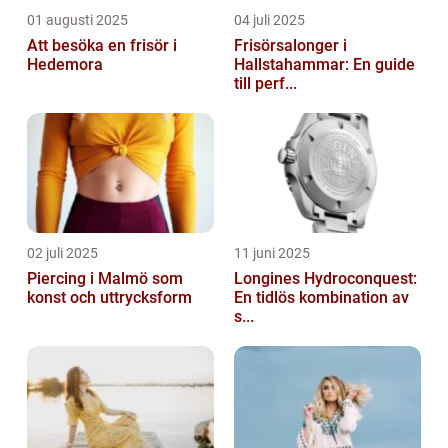
01 augusti 2025
04 juli 2025
Att besöka en frisör i
Frisörsalonger i
Hedemora
Hallstahammar: En guide
till perf...
02 juli 2025
11 juni 2025
Piercing i Malmö som
Longines Hydroconquest:
konst och uttrycksform
En tidlös kombination av
s...