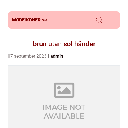
MODEIKONER.
se
brun utan sol händer
07 september 2023
admin