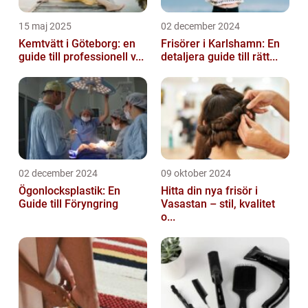
15 maj 2025
02 december 2024
Kemtvätt i Göteborg: en
Frisörer i Karlshamn: En
guide till professionell v...
detaljera guide till rätt...
02 december 2024
09 oktober 2024
Ögonlocksplastik: En
Hitta din nya frisör i
Guide till Föryngring
Vasastan – stil, kvalitet
o...