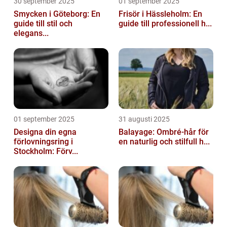
30 september 2025
01 september 2025
Smycken i Göteborg: En
Frisör i Hässleholm: En
guide till stil och
guide till professionell h...
elegans...
01 september 2025
31 augusti 2025
Designa din egna
Balayage: Ombré-hår för
förlovningsring i
en naturlig och stilfull h...
Stockholm: Förv...