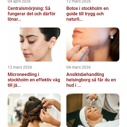
04 april 2026
12 mars 2026
Centralsmörjning: Så
Botox i stockholm en
fungerar det och därför
guide till trygg och
lönar...
naturli...
12 mars 2026
04 mars 2026
Microneedling i
Ansiktsbehandling
stockholm en effektiv väg
helsingborg så får du en
till jä...
hud i ...