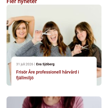
Fler nyheter
31 juli 2026
Eva Sjöberg
Frisör Åre professionell hårvård i
fjällmiljö