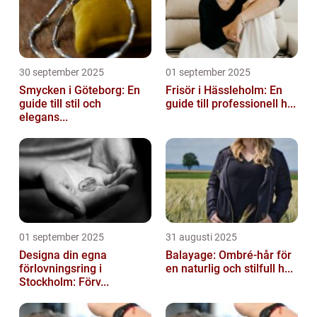
30 september 2025
01 september 2025
Smycken i Göteborg: En
Frisör i Hässleholm: En
guide till stil och
guide till professionell h...
elegans...
01 september 2025
31 augusti 2025
Designa din egna
Balayage: Ombré-hår för
förlovningsring i
en naturlig och stilfull h...
Stockholm: Förv...