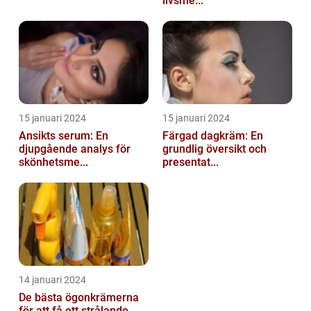
livsme...
15 januari 2024
15 januari 2024
Ansikts serum: En
Färgad dagkräm: En
djupgående analys för
grundlig översikt och
skönhetsme...
presentat...
14 januari 2024
De bästa ögonkrämerna
för att få ett strålande