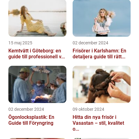
15 maj 2025
02 december 2024
Kemtvätt i Göteborg: en
Frisörer i Karlshamn: En
guide till professionell v...
detaljera guide till rätt...
02 december 2024
09 oktober 2024
Ögonlocksplastik: En
Hitta din nya frisör i
Guide till Föryngring
Vasastan – stil, kvalitet
o...