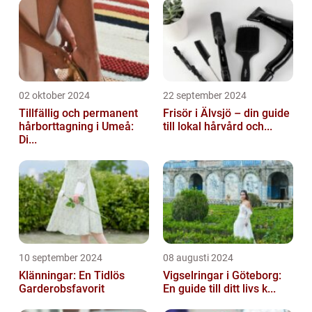
02 oktober 2024
22 september 2024
Tillfällig och permanent
Frisör i Älvsjö – din guide
hårborttagning i Umeå:
till lokal hårvård och...
Di...
10 september 2024
08 augusti 2024
Klänningar: En Tidlös
Vigselringar i Göteborg:
Garderobsfavorit
En guide till ditt livs k...