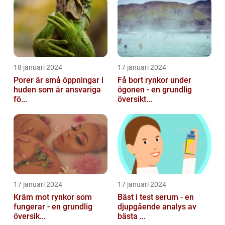
18 januari 2024
17 januari 2024
Porer är små öppningar i
Få bort rynkor under
huden som är ansvariga
ögonen - en grundlig
fö...
översikt...
17 januari 2024
17 januari 2024
Kräm mot rynkor som
Bäst i test serum - en
fungerar - en grundlig
djupgående analys av
översik...
bästa ...