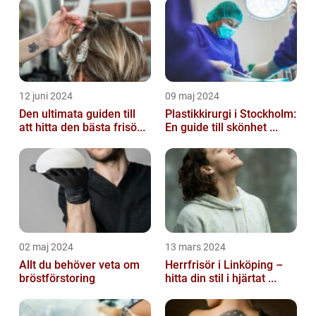
12 juni 2024
09 maj 2024
Den ultimata guiden till
Plastikkirurgi i Stockholm:
att hitta den bästa frisö...
En guide till skönhet ...
02 maj 2024
13 mars 2024
Allt du behöver veta om
Herrfrisör i Linköping –
bröstförstoring
hitta din stil i hjärtat ...