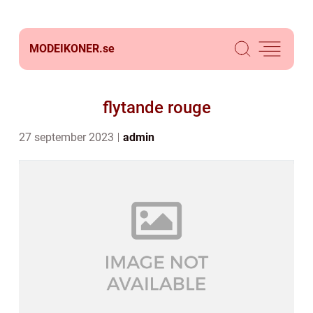
MODEIKONER.
se
flytande rouge
27 september 2023
admin