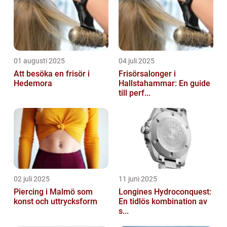
01 augusti 2025
04 juli 2025
Att besöka en frisör i
Frisörsalonger i
Hedemora
Hallstahammar: En guide
till perf...
02 juli 2025
11 juni 2025
Piercing i Malmö som
Longines Hydroconquest:
konst och uttrycksform
En tidlös kombination av
s...