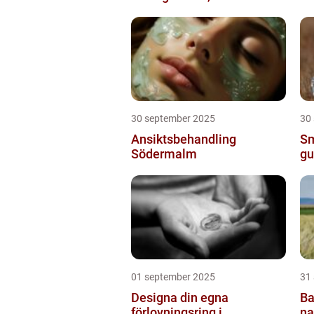
30 september 2025
30
Ansiktsbehandling
Sm
Södermalm
gu
01 september 2025
31
Designa din egna
Ba
förlovningsring i
na