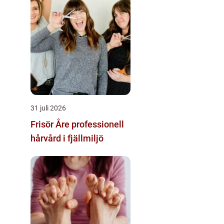
31 juli 2026
Frisör Åre professionell
hårvård i fjällmiljö