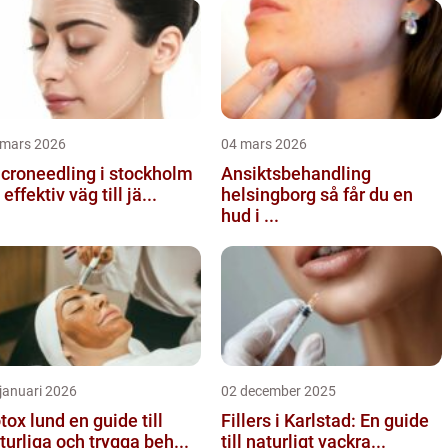
 mars 2026
04 mars 2026
croneedling i stockholm
Ansiktsbehandling
 effektiv väg till jä...
helsingborg så får du en
hud i ...
januari 2026
02 december 2025
 lund en guide till
Fillers i Karlstad: En guide
turliga och trygga beh...
till naturligt vackra...