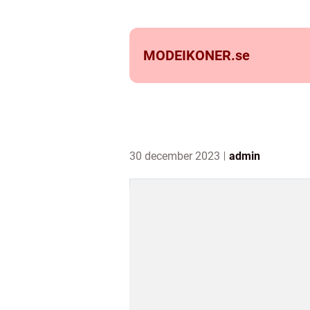
MODEIKONER.
se
30 december 2023
admin