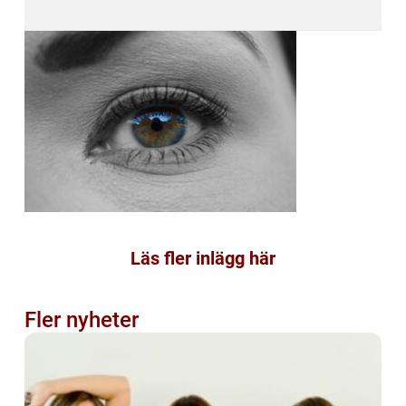
Läs fler inlägg här
Fler nyheter