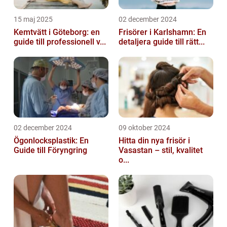
15 maj 2025
02 december 2024
Kemtvätt i Göteborg: en
Frisörer i Karlshamn: En
guide till professionell v...
detaljera guide till rätt...
02 december 2024
09 oktober 2024
Ögonlocksplastik: En
Hitta din nya frisör i
Guide till Föryngring
Vasastan – stil, kvalitet
o...