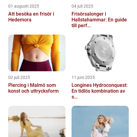
01 augusti 2025
04 juli 2025
Att besöka en frisör i
Frisörsalonger i
Hedemora
Hallstahammar: En guide
till perf...
02 juli 2025
11 juni 2025
Piercing i Malmö som
Longines Hydroconquest:
konst och uttrycksform
En tidlös kombination av
s...