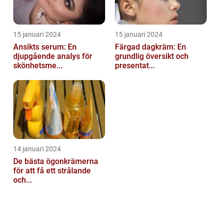
15 januari 2024
15 januari 2024
Ansikts serum: En
Färgad dagkräm: En
djupgående analys för
grundlig översikt och
skönhetsme...
presentat...
14 januari 2024
De bästa ögonkrämerna
för att få ett strålande
och...