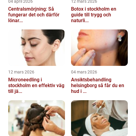
04 april 2026
12 mars 2026
Centralsmörjning: Så
Botox i stockholm en
fungerar det och därför
guide till trygg och
lönar...
naturli...
12 mars 2026
04 mars 2026
Microneedling i
Ansiktsbehandling
stockholm en effektiv väg
helsingborg så får du en
till jä...
hud i ...