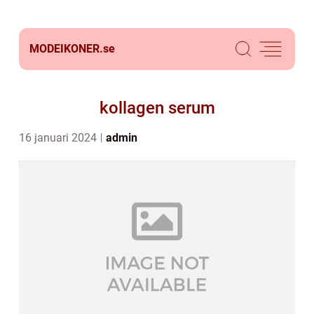
MODEIKONER.
se
kollagen serum
16 januari 2024
admin