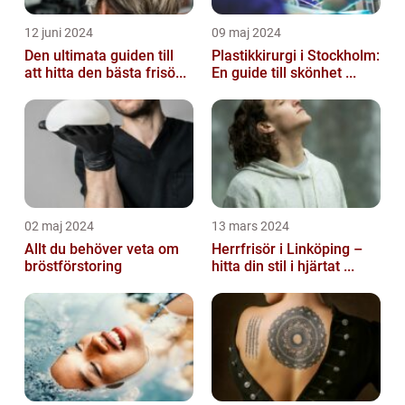
12 juni 2024
09 maj 2024
Den ultimata guiden till
Plastikkirurgi i Stockholm:
att hitta den bästa frisö...
En guide till skönhet ...
02 maj 2024
13 mars 2024
Allt du behöver veta om
Herrfrisör i Linköping –
bröstförstoring
hitta din stil i hjärtat ...