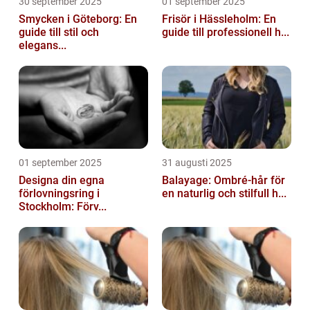
30 september 2025
01 september 2025
Smycken i Göteborg: En
Frisör i Hässleholm: En
guide till stil och
guide till professionell h...
elegans...
01 september 2025
31 augusti 2025
Designa din egna
Balayage: Ombré-hår för
förlovningsring i
en naturlig och stilfull h...
Stockholm: Förv...