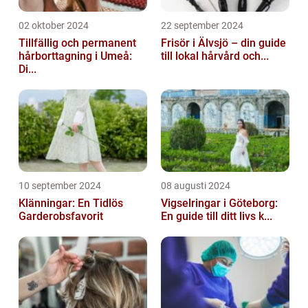
02 oktober 2024
22 september 2024
Tillfällig och permanent
Frisör i Älvsjö – din guide
hårborttagning i Umeå:
till lokal hårvård och...
Di...
10 september 2024
08 augusti 2024
Klänningar: En Tidlös
Vigselringar i Göteborg:
Garderobsfavorit
En guide till ditt livs k...