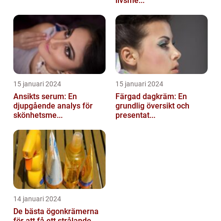
livsme...
15 januari 2024
15 januari 2024
Ansikts serum: En
Färgad dagkräm: En
djupgående analys för
grundlig översikt och
skönhetsme...
presentat...
14 januari 2024
De bästa ögonkrämerna
för att få ett strålande