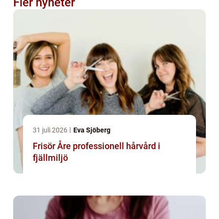
Fler nyheter
31 juli 2026
Eva Sjöberg
Frisör Åre professionell hårvård i
fjällmiljö