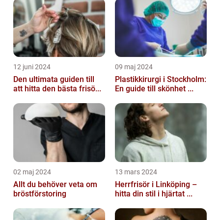
12 juni 2024
09 maj 2024
Den ultimata guiden till
Plastikkirurgi i Stockholm:
att hitta den bästa frisö...
En guide till skönhet ...
02 maj 2024
13 mars 2024
Allt du behöver veta om
Herrfrisör i Linköping –
bröstförstoring
hitta din stil i hjärtat ...