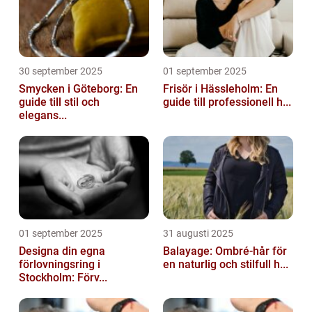
30 september 2025
01 september 2025
Smycken i Göteborg: En
Frisör i Hässleholm: En
guide till stil och
guide till professionell h...
elegans...
01 september 2025
31 augusti 2025
Designa din egna
Balayage: Ombré-hår för
förlovningsring i
en naturlig och stilfull h...
Stockholm: Förv...