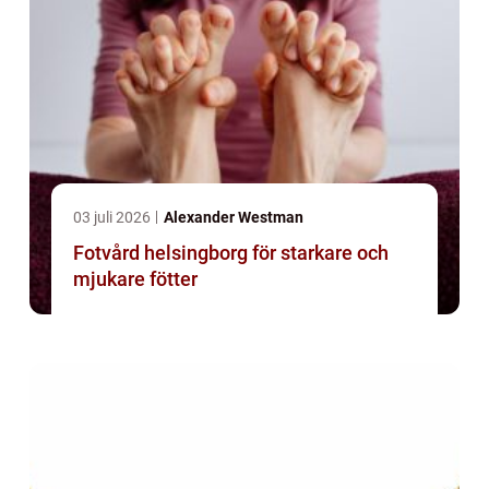
03 juli 2026
Alexander Westman
Fotvård helsingborg för starkare och
mjukare fötter