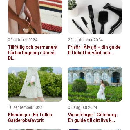
02 oktober 2024
22 september 2024
Tillfällig och permanent
Frisör i Älvsjö – din guide
hårborttagning i Umeå:
till lokal hårvård och...
Di...
10 september 2024
08 augusti 2024
Klänningar: En Tidlös
Vigselringar i Göteborg:
Garderobsfavorit
En guide till ditt livs k...