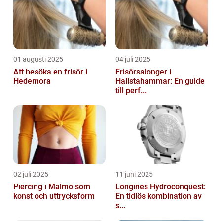
01 augusti 2025
04 juli 2025
Att besöka en frisör i
Frisörsalonger i
Hedemora
Hallstahammar: En guide
till perf...
02 juli 2025
11 juni 2025
Piercing i Malmö som
Longines Hydroconquest:
konst och uttrycksform
En tidlös kombination av
s...