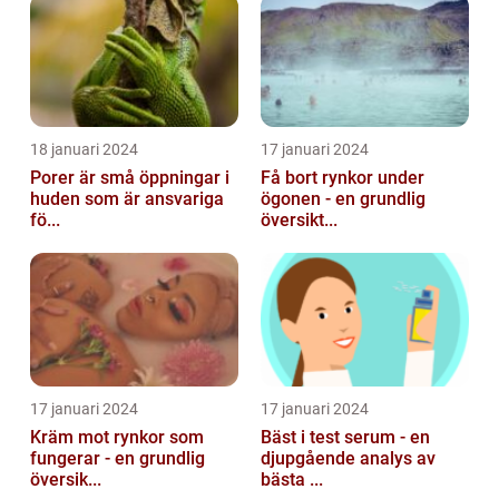
18 januari 2024
17 januari 2024
Porer är små öppningar i
Få bort rynkor under
huden som är ansvariga
ögonen - en grundlig
fö...
översikt...
17 januari 2024
17 januari 2024
Kräm mot rynkor som
Bäst i test serum - en
fungerar - en grundlig
djupgående analys av
översik...
bästa ...