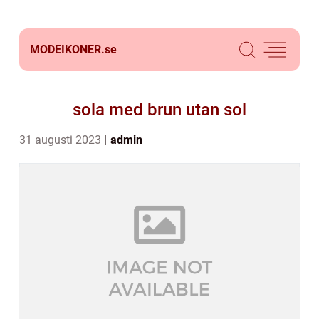
MODEIKONER.
se
sola med brun utan sol
31 augusti 2023
admin