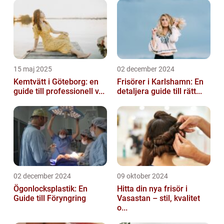
15 maj 2025
02 december 2024
Kemtvätt i Göteborg: en
Frisörer i Karlshamn: En
guide till professionell v...
detaljera guide till rätt...
02 december 2024
09 oktober 2024
Ögonlocksplastik: En
Hitta din nya frisör i
Guide till Föryngring
Vasastan – stil, kvalitet
o...