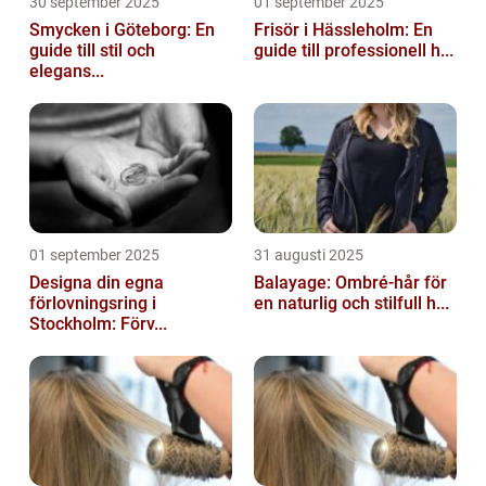
30 september 2025
01 september 2025
Smycken i Göteborg: En
Frisör i Hässleholm: En
guide till stil och
guide till professionell h...
elegans...
01 september 2025
31 augusti 2025
Designa din egna
Balayage: Ombré-hår för
förlovningsring i
en naturlig och stilfull h...
Stockholm: Förv...