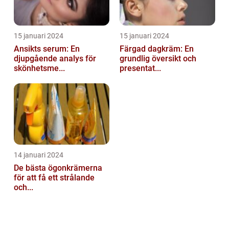
15 januari 2024
15 januari 2024
Ansikts serum: En
Färgad dagkräm: En
djupgående analys för
grundlig översikt och
skönhetsme...
presentat...
14 januari 2024
De bästa ögonkrämerna
för att få ett strålande
och...