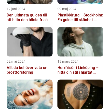
12 juni 2024
09 maj 2024
Den ultimata guiden till
Plastikkirurgi i Stockholm:
att hitta den bästa frisö...
En guide till skönhet ...
02 maj 2024
13 mars 2024
Allt du behöver veta om
Herrfrisör i Linköping –
bröstförstoring
hitta din stil i hjärtat ...