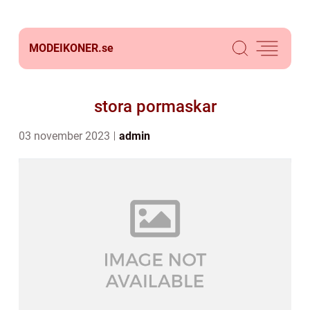
MODEIKONER.
se
stora pormaskar
03 november 2023
admin