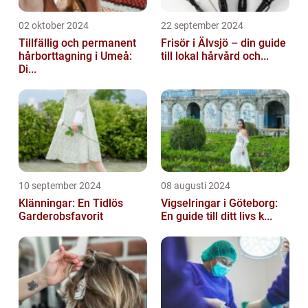
02 oktober 2024
22 september 2024
Tillfällig och permanent
Frisör i Älvsjö – din guide
hårborttagning i Umeå:
till lokal hårvård och...
Di...
10 september 2024
08 augusti 2024
Klänningar: En Tidlös
Vigselringar i Göteborg:
Garderobsfavorit
En guide till ditt livs k...