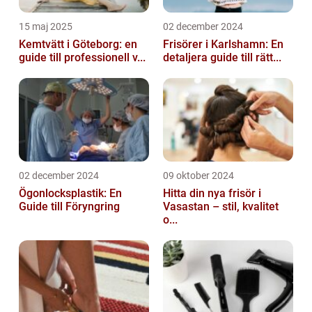
15 maj 2025
02 december 2024
Kemtvätt i Göteborg: en
Frisörer i Karlshamn: En
guide till professionell v...
detaljera guide till rätt...
02 december 2024
09 oktober 2024
Ögonlocksplastik: En
Hitta din nya frisör i
Guide till Föryngring
Vasastan – stil, kvalitet
o...