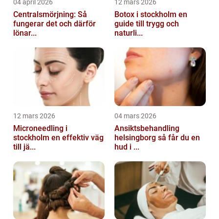
04 april 2026
12 mars 2026
Centralsmörjning: Så
Botox i stockholm en
fungerar det och därför
guide till trygg och
lönar...
naturli...
12 mars 2026
04 mars 2026
Microneedling i
Ansiktsbehandling
stockholm en effektiv väg
helsingborg så får du en
till jä...
hud i ...