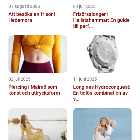
01 augusti 2025
04 juli 2025
Att besöka en frisör i
Frisörsalonger i
Hedemora
Hallstahammar: En guide
till perf...
02 juli 2025
11 juni 2025
Piercing i Malmö som
Longines Hydroconquest:
konst och uttrycksform
En tidlös kombination av
s...