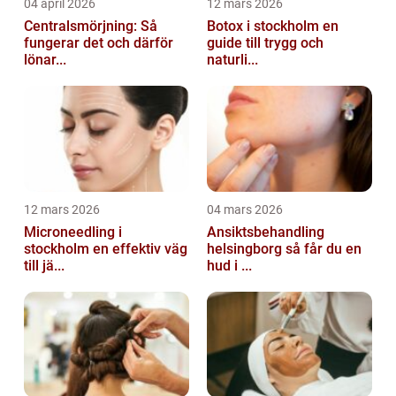
04 april 2026
12 mars 2026
Centralsmörjning: Så
Botox i stockholm en
fungerar det och därför
guide till trygg och
lönar...
naturli...
12 mars 2026
04 mars 2026
Microneedling i
Ansiktsbehandling
stockholm en effektiv väg
helsingborg så får du en
till jä...
hud i ...