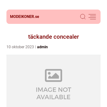
MODEIKONER.
se
täckande concealer
10 oktober 2023
admin