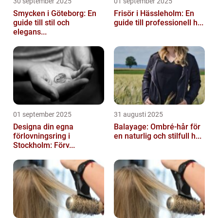
30 september 2025
01 september 2025
Smycken i Göteborg: En
Frisör i Hässleholm: En
guide till stil och
guide till professionell h...
elegans...
01 september 2025
31 augusti 2025
Designa din egna
Balayage: Ombré-hår för
förlovningsring i
en naturlig och stilfull h...
Stockholm: Förv...