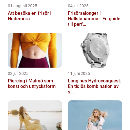
01 augusti 2025
04 juli 2025
Att besöka en frisör i
Frisörsalonger i
Hedemora
Hallstahammar: En guide
till perf...
02 juli 2025
11 juni 2025
Piercing i Malmö som
Longines Hydroconquest:
konst och uttrycksform
En tidlös kombination av
s...