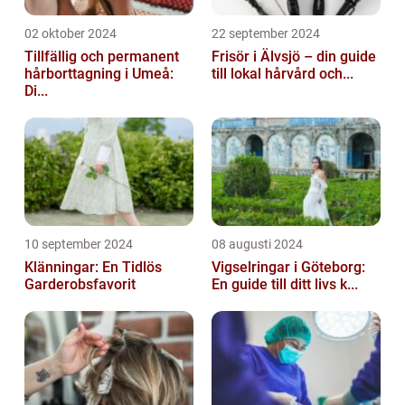
02 oktober 2024
22 september 2024
Tillfällig och permanent
Frisör i Älvsjö – din guide
hårborttagning i Umeå:
till lokal hårvård och...
Di...
10 september 2024
08 augusti 2024
Klänningar: En Tidlös
Vigselringar i Göteborg:
Garderobsfavorit
En guide till ditt livs k...