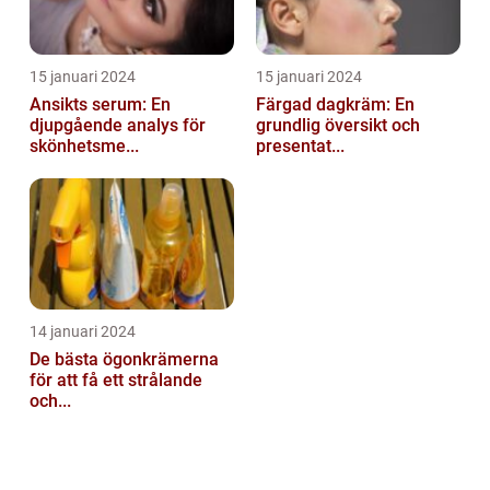
15 januari 2024
15 januari 2024
Ansikts serum: En
Färgad dagkräm: En
djupgående analys för
grundlig översikt och
skönhetsme...
presentat...
14 januari 2024
De bästa ögonkrämerna
för att få ett strålande
och...