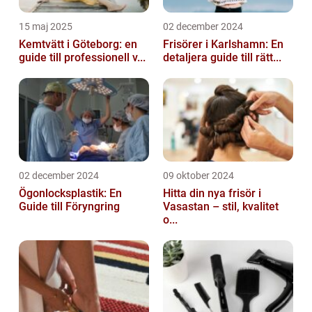
15 maj 2025
02 december 2024
Kemtvätt i Göteborg: en
Frisörer i Karlshamn: En
guide till professionell v...
detaljera guide till rätt...
02 december 2024
09 oktober 2024
Ögonlocksplastik: En
Hitta din nya frisör i
Guide till Föryngring
Vasastan – stil, kvalitet
o...