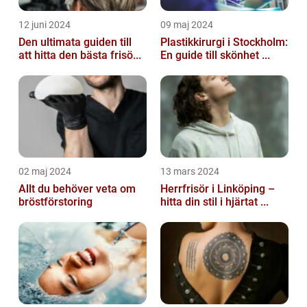
12 juni 2024
09 maj 2024
Den ultimata guiden till
Plastikkirurgi i Stockholm:
att hitta den bästa frisö...
En guide till skönhet ...
02 maj 2024
13 mars 2024
Allt du behöver veta om
Herrfrisör i Linköping –
bröstförstoring
hitta din stil i hjärtat ...